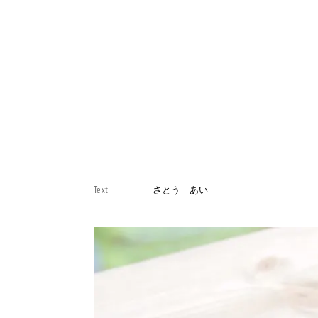
Text
さとう あい