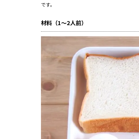
です。
材料（1〜2人前）