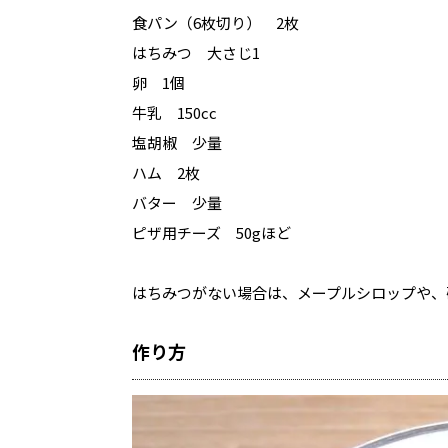
食パン（6枚切り） 2枚
はちみつ 大さじ1
卵 1個
牛乳 150cc
塩胡椒 少量
ハム 2枚
バター 少量
ピザ用チーズ 50gほど
はちみつがない場合は、メープルシロップや、
作り方