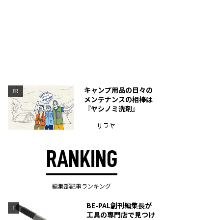
キャンプ用品の日々の
PR
メンテナンスの相棒は
『ヤシノミ洗剤』
サラヤ
RANKING
編集部記事ランキング
BE-PAL創刊編集長が
1
工具の専門店で見つけ