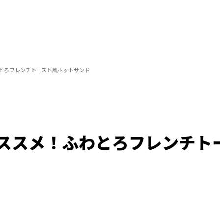
とろフレンチトースト風ホットサンド
ススメ！ふわとろフレンチト
Loaded
:
100.00%
/