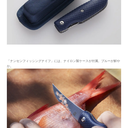
「ナンセンフィッシングナイフ」には、ナイロン製ケースが付属。ブルーが鮮や
か。