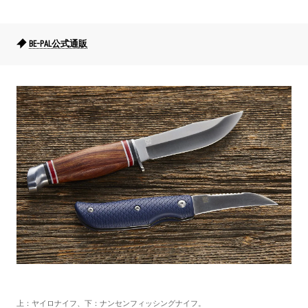
BE-PAL公式通販
上：ヤイロナイフ、下：ナンセンフィッシングナイフ。