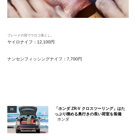
ブレードの背でウロコ落とし。
ヤイロナイフ：12,100円
ナンセンフィッシングナイフ：7,700円
「ホンダ ZR-V クロスツーリング」はた
PR
っぷり積める奥行きの長い荷室を装備
ホンダ