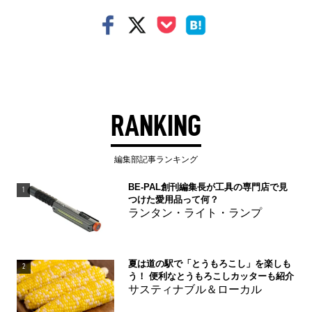
RANKING
編集部記事ランキング
BE-PAL創刊編集長が工具の専門店で見
1
つけた愛用品って何？
ランタン・ライト・ランプ
夏は道の駅で「とうもろこし」を楽しも
2
う！ 便利なとうもろこしカッターも紹介
サスティナブル＆ローカル