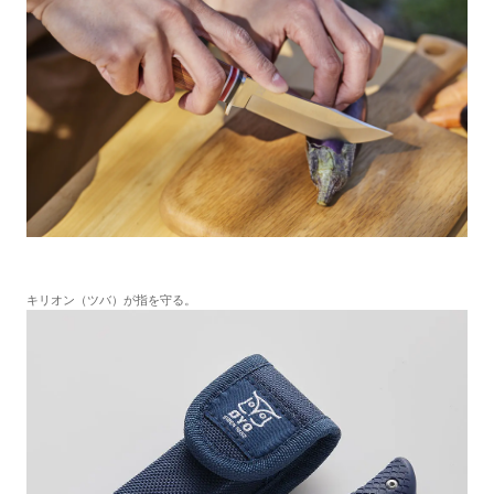
キリオン（ツバ）が指を守る。