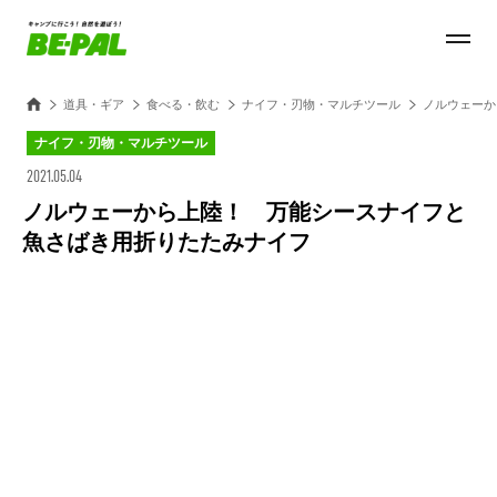
道具・ギア
食べる・飲む
ナイフ・刃物・マルチツール
ノルウェーか
ナイフ・刃物・マルチツール
2021.05.04
ノルウェーから上陸！ 万能シースナイフと
魚さばき用折りたたみナイフ
Loaded
:
27.14%
/
Unmute