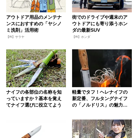
アウトドア用品のメンテナ
街でのドライブや週末のア
ンスにおすすめの「ヤシノ
ウトドアにも寄り添うホン
ミ洗剤」活用術
ダの最新SUV
【PR】サラヤ
【PR】ホンダ
ナイフの各部位の名称を知
軽量でタフ！ヘレナイフの
っていますか？基本を覚え
新定番、フルタングナイフ
てナイフ選びに役立てよう
の「ノルドリス」の魅力を
紹介