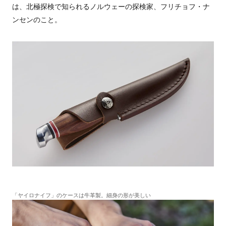
は、北極探検で知られるノルウェーの探検家、フリチョフ・ナ
ンセンのこと。
「ヤイロナイフ」のケースは牛革製。細身の形が美しい