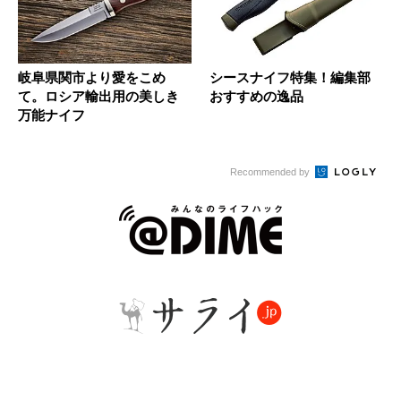
岐阜県関市より愛をこめ
シースナイフ特集！編集部
て。ロシア輸出用の美しき
おすすめの逸品
万能ナイフ
Recommended by