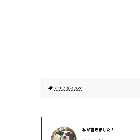
アサノダイスケ
私が書きました！
フリーライター