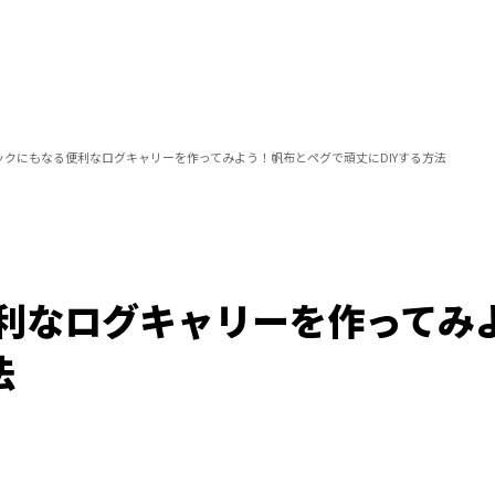
ックにもなる便利なログキャリーを作ってみよう！帆布とペグで頑丈にDIYする方法
利なログキャリーを作ってみ
法
/