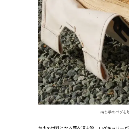
持ち手のペグを
焚火の燃料となる薪を運ぶ際、ログキャリーが