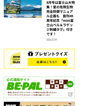
8月号は富士山大特
集！夏の危険生物
完全防御マニュア
ル企画も 創刊45
周年記念「mini富
士山ベル＆ラゲッ
ジ刺繍タグ」付き
です！
2026.07.09