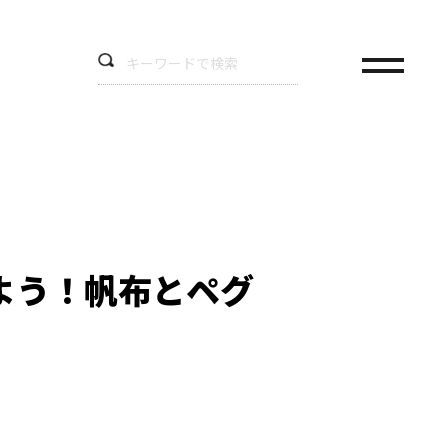
よう！帆布とペグ