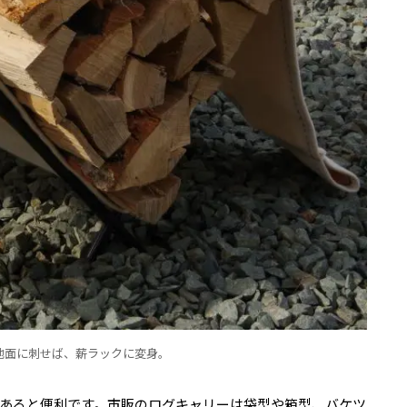
地面に刺せば、薪ラックに変身。
あると便利です。市販のログキャリーは袋型や箱型、バケツ