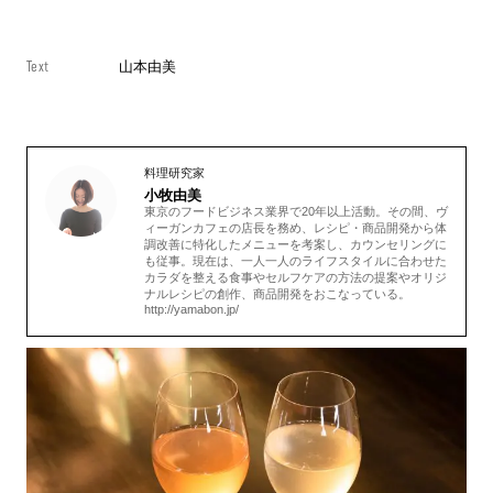
Text
山本由美
料理研究家
小牧由美
東京のフードビジネス業界で20年以上活動。その間、ヴ
ィーガンカフェの店長を務め、レシピ・商品開発から体
調改善に特化したメニューを考案し、カウンセリングに
も従事。現在は、一人一人のライフスタイルに合わせた
カラダを整える食事やセルフケアの方法の提案やオリジ
ナルレシピの創作、商品開発をおこなっている。
http://yamabon.jp/