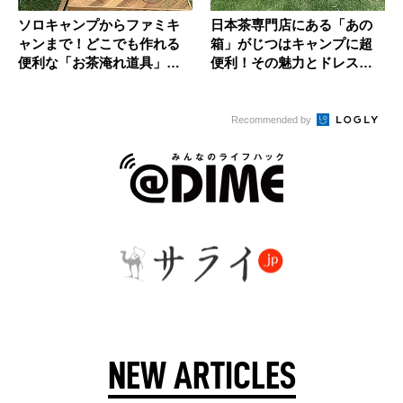
ソロキャンプからファミキ
日本茶専門店にある「あの
ャンまで！どこでも作れる
箱」がじつはキャンプに超
便利な「お茶淹れ道具」５
便利！その魅力とドレスア
選
ップの方...
Recommended by
NEW ARTICLES