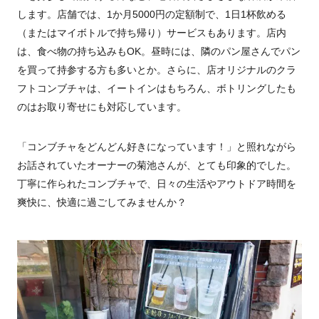
します。店舗では、1か月5000円の定額制で、1日1杯飲める
（またはマイボトルで持ち帰り）サービスもあります。店内
は、食べ物の持ち込みもOK。昼時には、隣のパン屋さんでパン
を買って持参する方も多いとか。さらに、店オリジナルのクラ
フトコンブチャは、イートインはもちろん、ボトリングしたも
のはお取り寄せにも対応しています。
「コンブチャをどんどん好きになっています！」と照れながら
お話されていたオーナーの菊池さんが、とても印象的でした。
丁寧に作られたコンブチャで、日々の生活やアウトドア時間を
爽快に、快適に過ごしてみませんか？