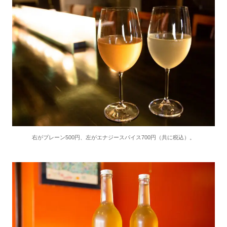
右がプレーン500円、左がエナジースパイス700円（共に税込）。