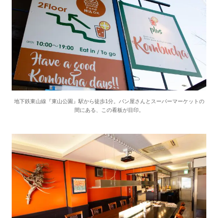
地下鉄東山線『東山公園』駅から徒歩1分。パン屋さんとスーパーマーケットの
間にある、この看板が目印。