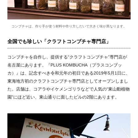
コンブチャは、作り手が使う材料や作り方しだいで大きく味が異なります。
全国でも珍しい「クラフトコンブチャ専門店」
コンブチャを自作し、提供する“クラフトコンブチャ”専門店が
名古屋にあります。『PLUS KOMBUCHA（プラスコンブッ
カ）』は、記念すべき令和元年の初日である2019年5月1日に、
東海地方初のクラフトコンブチャ専門店としてオープンしまし
た。店舗は、コアラやイケメンゴリラなどで人気の“東山動植物
園”にほど近い、東山通りに面したビルの2階にあります。