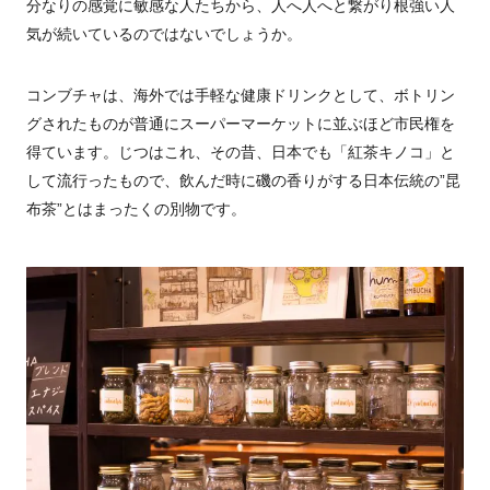
分なりの感覚に敏感な人たちから、人へ人へと繋がり根強い人
気が続いているのではないでしょうか。
コンブチャは、海外では手軽な健康ドリンクとして、ボトリン
グされたものが普通にスーパーマーケットに並ぶほど市民権を
得ています。じつはこれ、その昔、日本でも「紅茶キノコ」と
して流行ったもので、飲んだ時に磯の香りがする日本伝統の”昆
布茶”とはまったくの別物です。