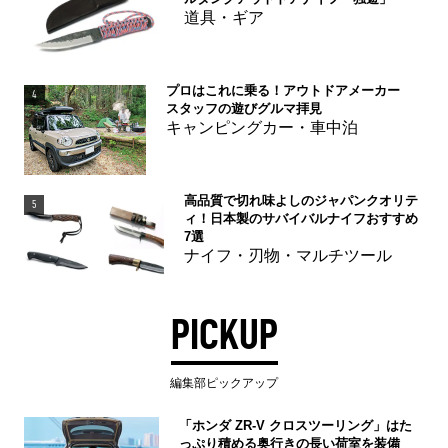
道具・ギア
プロはこれに乗る！アウトドアメーカー
4
スタッフの遊びグルマ拝見
キャンピングカー・車中泊
高品質で切れ味よしのジャパンクオリテ
5
ィ！日本製のサバイバルナイフおすすめ
7選
ナイフ・刃物・マルチツール
PICKUP
編集部ピックアップ
「ホンダ ZR-V クロスツーリング」はた
っぷり積める奥行きの長い荷室を装備