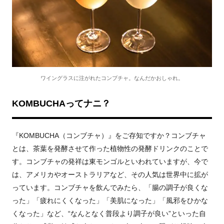
ワイングラスに注がれたコンブチャ。なんだかおしゃれ。
KOMBUCHAってナニ？
『KOMBUCHA（コンブチャ）』をご存知ですか？コンブチャ
とは、茶葉を発酵させて作った植物性の発酵ドリンクのことで
す。コンブチャの発祥は東モンゴルといわれていますが、今で
は、アメリカやオーストラリアなど、その人気は世界中に拡が
っています。コンブチャを飲んでみたら、「腸の調子が良くな
った」「疲れにくくなった」「美肌になった」「風邪をひかな
くなった」など、“なんとなく普段より調子が良い”といった自