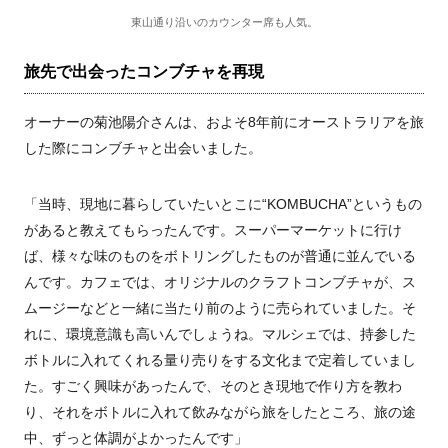
東山通り沿いのカウンター席も人気。
旅先で出会ったコンブチャを再現
オーナーの菊池陽介さんは、およそ8年前にオーストラリアを旅
した際にコンブチャと出会いました。
「当時、現地に暮らしていたいとこに“KOMBUCHA”というもの
があると教えてもらったんです。スーパーマーケットに行け
ば、様々な味のものをボトリングしたものが普通に並んでいる
んです。カフェでは、オリジナルのクラフトコンブチャが、ス
ムージーなどと一緒に当たり前のように売られていました。そ
れに、環境意識も高いんでしょうね。マルシェでは、持参した
ボトルに入れてくれる量り売りをする文化まで定着していまし
た。すごく興味があったんで、そのとき現地で作り方を教わ
り、それをボトルに入れて飲みながら旅をしたところ、旅の途
中、ずっと体調がよかったんです」