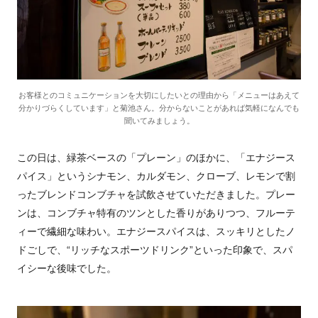
お客様とのコミュニケーションを大切にしたいとの理由から「メニューはあえて
分かりづらくしています」と菊池さん。分からないことがあれば気軽になんでも
聞いてみましょう。
この日は、緑茶ベースの「プレーン」のほかに、「エナジース
パイス」というシナモン、カルダモン、クローブ、レモンで割
ったブレンドコンブチャを試飲させていただきました。プレー
ンは、コンブチャ特有のツンとした香りがありつつ、フルーテ
ィーで繊細な味わい。エナジースパイスは、スッキリとしたノ
ドごしで、“リッチなスポーツドリンク”といった印象で、スパ
イシーな後味でした。