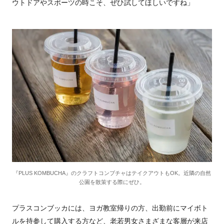
ウトドアやスポーツの時こそ、ぜひ試してほしいですね」
『PLUS KOMBUCHA』のクラフトコンブチャはテイクアウトもOK。近隣の自然
公園を散策する際にぜひ。
プラスコンブッカには、ヨガ教室帰りの方、出勤前にマイボト
ルを持参して購入する方など、老若男女さまざまな客層が来店