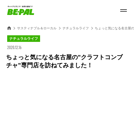
サスティナブル＆ローカル
ナチュラルライフ
ちょっと気になる名古屋の
ナチュラルライフ
2020.12.16
ちょっと気になる名古屋の”クラフトコンブ
チャ”専門店を訪ねてみました！
Loaded
:
27.15%
/
Unmute