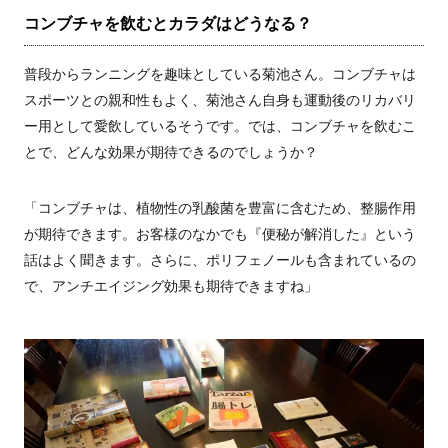
コンブチャを飲むとカラダはどうなる？
普段からランニングを趣味としている菊池さん。コンブチャは
スポーツとの親和性もよく、菊池さん自身も運動後のリカバリ
ー用として愛飲しているそうです。では、コンブチャを飲むこ
とで、どんな効果が期待できるのでしょうか？
「コンブチャは、植物性の乳酸菌を豊富に含むため、整腸作用
が期待できます。お客様のなかでも『便秘が解消した』という
話はよく聞きます。さらに、ポリフェノールも含まれているの
で、アンチエイジング効果も期待できますね」