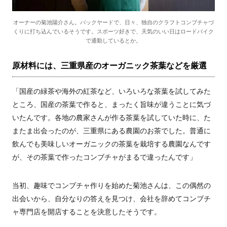
オーナーの菊池陽介さん。バックヤードで、日々、独自のクラフトコンブチャづ
くりに打ち込んでいるそうです。スポーツ好きで、天気のいい日はロードバイク
で通勤しているとか。
原材料には、三重県産のオーガニック茶葉などを厳選
「国産の緑茶や海外の紅茶など、いろいろな茶葉を試してみた
ところ、国産の茶葉で作ると、まったく旨味が違うことに気づ
いたんです。各地の農家さんが作る茶葉を試していた時に、た
またま出会ったのが、三重県にある農園のお茶でした。普通に
飲んでも美味しいオーガニックの茶葉を栽培する農園なんです
が、その茶葉で作ったコンブチャがまるで違ったんです」
当初、趣味でコンブチャ作りを始めた菊池さんは、この偶然の
出会いから、自分なりの答えを見つけ、会社を辞めてコンブチ
ャ専門店を開店することを決意したそうです。