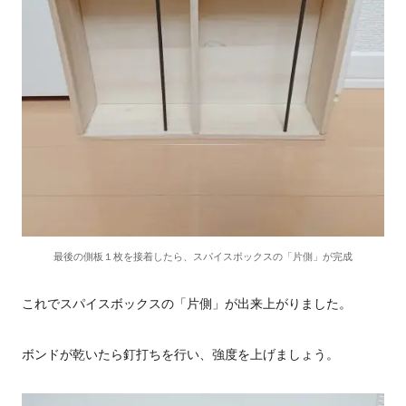
最後の側板１枚を接着したら、スパイスボックスの「片側」が完成
これでスパイスボックスの「片側」が出来上がりました。
ボンドが乾いたら釘打ちを行い、強度を上げましょう。