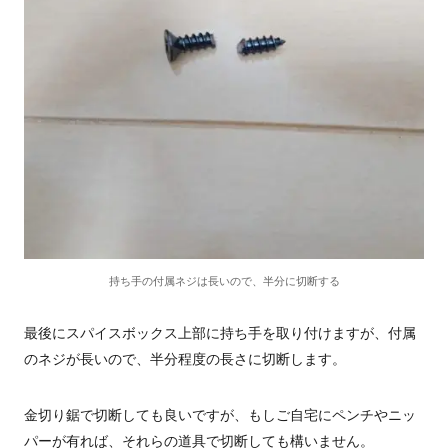
持ち手の付属ネジは長いので、半分に切断する
最後にスパイスボックス上部に持ち手を取り付けますが、付属
のネジが長いので、半分程度の長さに切断します。
金切り鋸で切断しても良いですが、もしご自宅にペンチやニッ
パーが有れば、それらの道具で切断しても構いません。