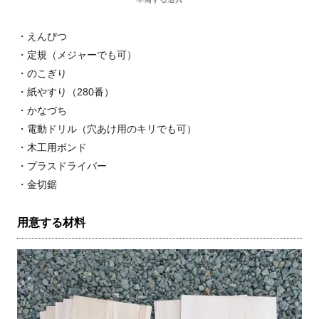
・えんぴつ
・定規（メジャーでも可）
・のこぎり
・紙やすり（280番）
・かなづち
・電動ドリル（穴あけ用のキリでも可）
・木工用ボンド
・プラスドライバー
・金切鋸
用意する材料