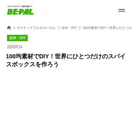
サスティナブル＆ローカル
自作・DIY
100均素材でDIY！世界にひと
自作・DIY
2020.09.24
100均素材でDIY！世界にひとつだけのスパイ
スボックスを作ろう
Loaded
:
100.00%
/
Unmute