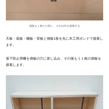
側板を１枚だけ残し、それ以外を接着する
天板・底板・棚板・背板と側板1枚を先に木工用ボンドで接着し
ます。
落下防止用柵を側板の穴に差し込み、その後もう１枚の側板を
接着します。