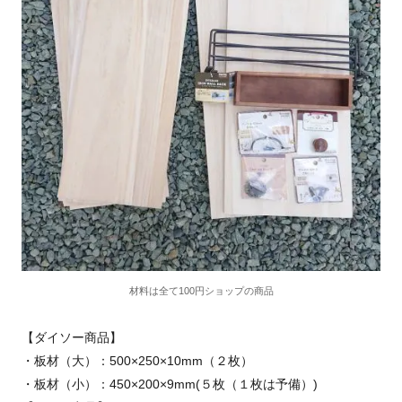
材料は全て100円ショップの商品
【ダイソー商品】
・板材（大）：500×250×10mm（２枚）
・板材（小）：450×200×9mm(５枚（１枚は予備）)