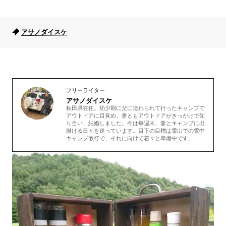
アサノダイスケ
フリーライター
アサノダイスケ
秋田県在住。幼少期に父に連れられて行ったキャンプで
アウトドアに目覚め、妻ともアウトドアがきっかけで知
り合い、結婚しました。今は毎週末、妻とキャンプに出
掛ける日々を送っています。目下の目標は雪山での雪中
キャンプ敢行で、それに向けて着々と準備中です。