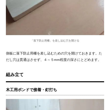
「落下防止用柵」を差し込む穴を開ける
側板に落下防止用柵を差し込むための穴を開けておきます。た
だし穴は貫通はさせず、４～５mm程度の深さにとどめます。
組み立て
木工用ボンドで接着・釘打ち