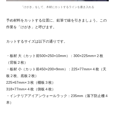
「けがき」をして、木材にカットするラインを書き入れる
予め材料をカットする位置に、鉛筆で線を引きましょう。この
作業を「けがき」と呼びます。
カットするサイズは以下の通りです。
・板材 大（カット前500×250×10mm）：300×225mm×２枚
（背板２枚）
・板材 小（カット前450×200×9mm）：225×77mm×４枚（天
板２枚、底板２枚）
225×67mm×３枚（棚板３枚）
318×77mm×４枚（側板４枚）
・インテリアアイアンウォールラック：235mm（落下防止柵４
本）