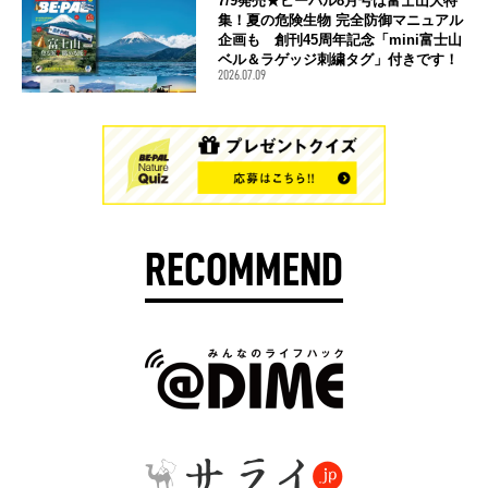
7/9発売★ビーパル8月号は富士山大特
集！夏の危険生物 完全防御マニュアル
企画も 創刊45周年記念「mini富士山
ベル＆ラゲッジ刺繍タグ」付きです！
2026.07.09
RECOMMEND