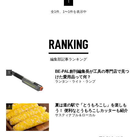
1
全1件、1〜1件を表示中
RANKING
編集部記事ランキング
BE-PAL創刊編集長が工具の専門店で見つ
1
けた愛用品って何？
ランタン・ライト・ランプ
夏は道の駅で「とうもろこし」を楽しも
2
う！ 便利なとうもろこしカッターも紹介
サスティナブル＆ローカル