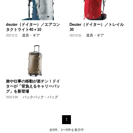
deuter（ドイター）／エアコン
Deuter（ドイター）／トレイル
タクトライト40＋10
30
2021.12.13
道具・ギア
2021.12.04
道具・ギア
旅や仕事の移動が楽チン！ドイ
ターが「背負えるキャリーバッ
グ」を新登場
2020.11.08
バックパック・バッグ
1
全5件、1〜5件を表示中