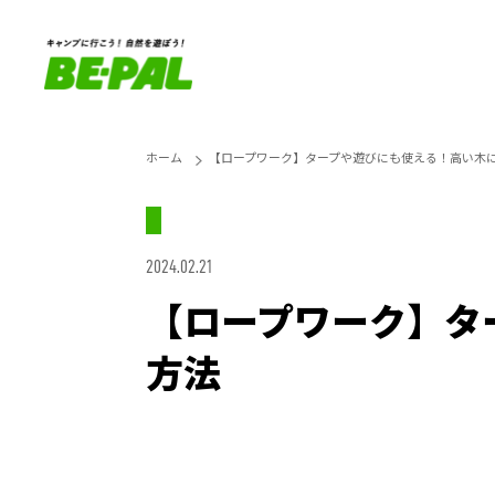
ホーム
【ロープワーク】タープや遊びにも使える！高い木
2024.02.21
【ロープワーク】タ
方法
Unmute