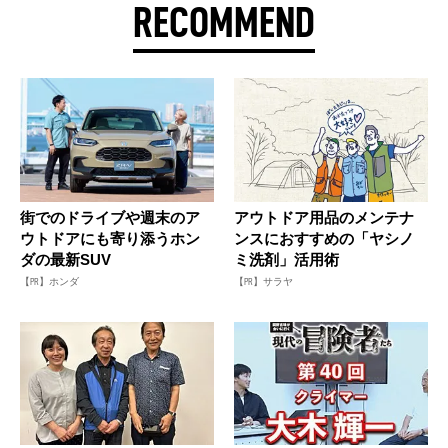
RECOMMEND
街でのドライブや週末のア
アウトドア用品のメンテナ
ウトドアにも寄り添うホン
ンスにおすすめの「ヤシノ
ダの最新SUV
ミ洗剤」活用術
【PR】ホンダ
【PR】サラヤ