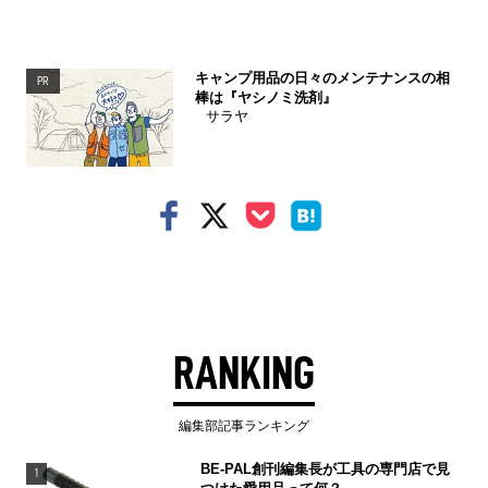
キャンプ用品の日々のメンテナンスの相
PR
棒は『ヤシノミ洗剤』
サラヤ
RANKING
編集部記事ランキング
BE-PAL創刊編集長が工具の専門店で見
1