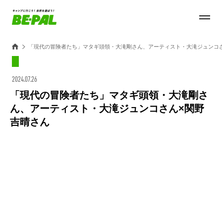
「現代の冒険者たち」マタギ頭領・大滝剛さん、アーティスト・大滝ジュンコ
2024.07.26
「現代の冒険者たち」マタギ頭領・大滝剛さ
ん、アーティスト・大滝ジュンコさん×関野
吉晴さん
Loaded
:
44.11%
/
Unmute