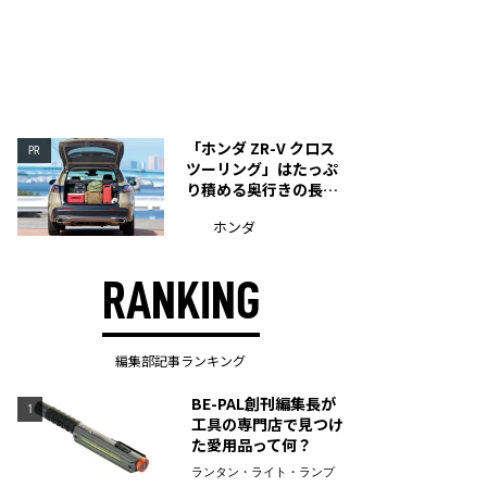
「ホンダ ZR-V クロス
PR
ツーリング」はたっぷ
り積める奥行きの長い
荷室を装備
ホンダ
RANKING
編集部記事ランキング
BE-PAL創刊編集長が
1
工具の専門店で見つけ
た愛用品って何？
ランタン・ライト・ランプ