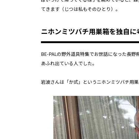
てきます（じつは私もそのひとり）。
ニホンミツバチ用巣箱を独自に
BE-PALの野外道具特集でお世話になった長
あふれ出ている人でした。
岩波さんは「か式」というニホンミツバチ用巣