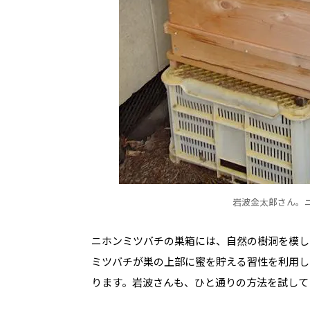
岩波金太郎さん。
ニホンミツバチの巣箱には、自然の樹洞を模し
ミツバチが巣の上部に蜜を貯える習性を利用し
ります。岩波さんも、ひと通りの方法を試して