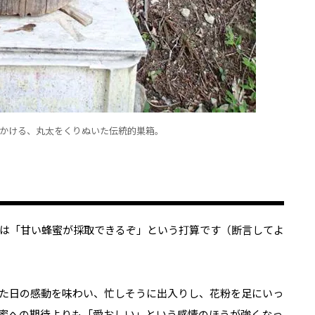
かける、丸太をくりぬいた伝統的巣箱。
は「甘い蜂蜜が採取できるぞ」という打算です（断言してよ
た日の感動を味わい、忙しそうに出入りし、花粉を足にいっ
蜜への期待よりも「愛おしい」という感情のほうが強くなっ