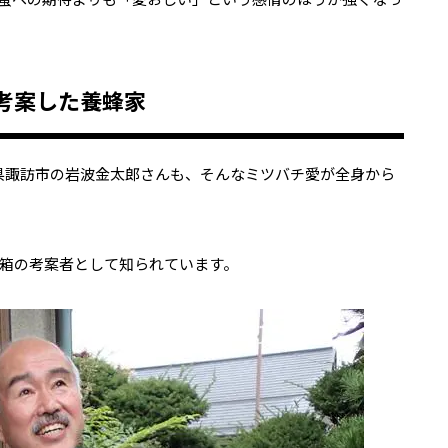
考案した養蜂家
野県諏訪市の岩波金太郎さんも、そんなミツバチ愛が全身から
箱の考案者として知られています。