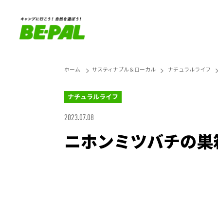
ホーム
サスティナブル＆ローカル
ナチュラルライフ
ナチュラルライフ
2023.07.08
ニホンミツバチの巣
Unmute