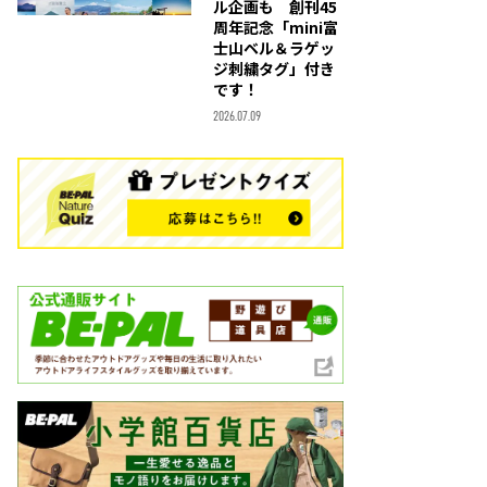
ル企画も 創刊45
周年記念「mini富
士山ベル＆ラゲッ
ジ刺繍タグ」付き
です！
2026.07.09