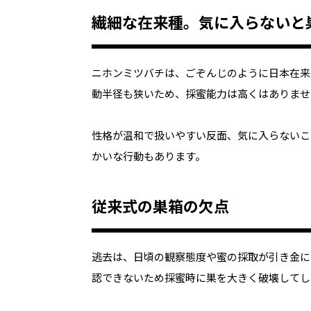
繊細な在来種。気に入らないと
ニホンミツバチは、ごぞんじのように日本在来
動半径も狭いため、採蜜能力は高くはありませ
性格が温和で扱いやすい反面、気に入らないこ
かいな行動もあります。
従来式の巣箱の欠点
逃去は、日頃の観察態度や蜜の採取が引き金に
認できないため採蜜時に巣を大きく破壊してし