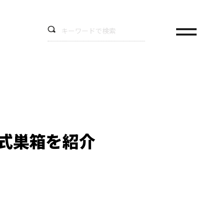
式巣箱を紹介