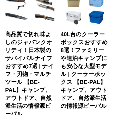
高品質で切れ味よ
40L台のクーラー
しのジャパンクオ
ボックスおすすめ
リティ！日本製の
8選！ファミリー
サバイバルナイフ
や連泊キャンプに
おすすめ7選 | ナイ
も安心な大型モデ
フ・刃物・マルチ
ル | クーラーボッ
ツール 【BE-
クス 【BE-PAL】
PAL】キャンプ、
キャンプ、アウト
アウトドア、自然
ドア、自然派生活
派生活の情報源ビ
の情報源ビーパル
ーパル