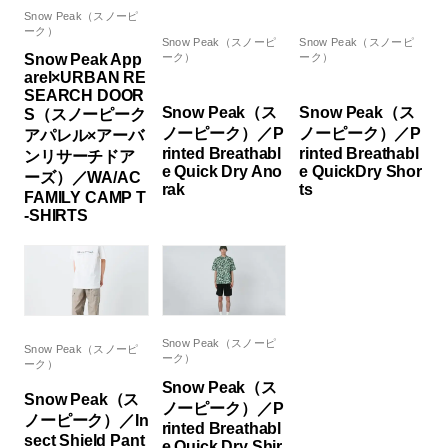
Snow Peak（スノーピ
ーク）
Snow Peak（スノーピ
Snow Peak（スノーピ
Snow Peak App
ーク）
ーク）
arel×URBAN RE
SEARCH DOOR
Snow Peak（ス
Snow Peak（ス
S（スノーピーク
ノーピーク）／P
ノーピーク）／P
アパレル×アーバ
rinted Breathabl
rinted Breathabl
ンリサーチドア
e Quick Dry Ano
e QuickDry Shor
ーズ）／WA/AC
rak
ts
FAMILY CAMP T
-SHIRTS
Snow Peak（スノーピ
Snow Peak（スノーピ
ーク）
ーク）
Snow Peak（ス
Snow Peak（ス
ノーピーク）／P
ノーピーク）／In
rinted Breathabl
sect Shield Pant
e Quick Dry Shir