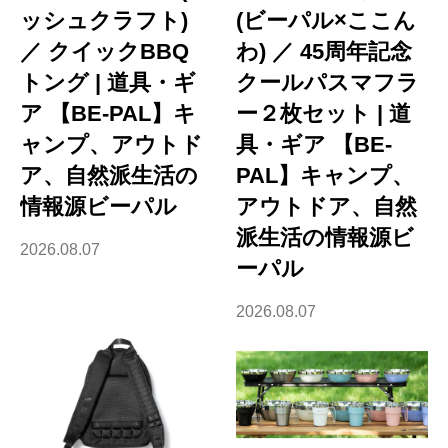
ッシュクラフト)
(ビーパル×ここん
／ クイックBBQ
わ) ／ 45周年記念
トング | 道具・ギ
クールパスマフラ
ア 【BE-PAL】キ
ー２枚セット | 道
ャンプ、アウトド
具・ギア 【BE-
ア、自然派生活の
PAL】キャンプ、
情報源ビーパル
アウトドア、自然
派生活の情報源ビ
2026.08.07
ーパル
2026.08.07