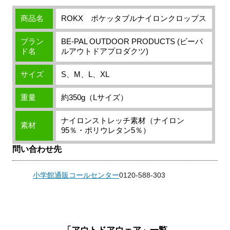
商品名
ROKX ポケッタブルナイロンクロップス
ブラン
BE-PAL OUTDOOR PRODUCTS (ビーパ
ド名
ルアウトドアプロダクツ)
サイズ
S、M、L、XL
重量
約350g（Lサイズ）
ナイロンストレッチ素材（ナイロン
素材
95％・ポリウレタン5％）
問い合わせ先
小学館通販コールセンター
0120-588-303