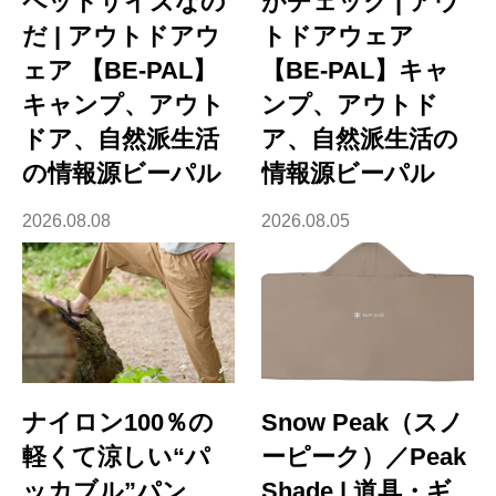
ペットサイズなの
がチェック | アウ
だ | アウトドアウ
トドアウェア
ェア 【BE-PAL】
【BE-PAL】キャ
キャンプ、アウト
ンプ、アウトド
ドア、自然派生活
ア、自然派生活の
の情報源ビーパル
情報源ビーパル
2026.08.08
2026.08.05
ナイロン100％の
Snow Peak（スノ
軽くて涼しい“パ
ーピーク）／Peak
ッカブル”パン
Shade | 道具・ギ