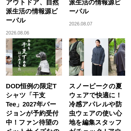
アウトドア、自然
派生活の情報源ビ
派生活の情報源ビ
ーパル
ーパル
2026.08.07
2026.08.06
DOD恒例の限定T
スノーピークの夏
シャツ「干支
ウェアで快適に！
Tee」2027年バー
冷感アパレルや防
ジョンが予約受付
虫ウェアの使い心
中！ファン待望の
地を編集スタッフ