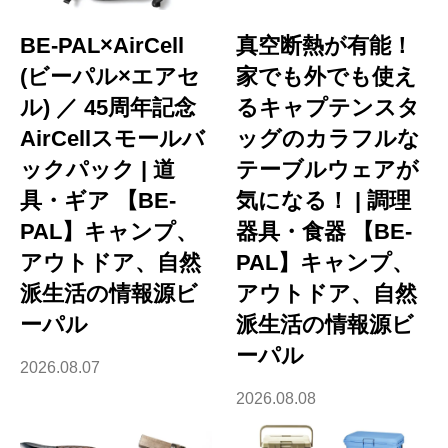
BE-PAL×AirCell
真空断熱が有能！
(ビーパル×エアセ
家でも外でも使え
ル) ／ 45周年記念
るキャプテンスタ
AirCellスモールバ
ッグのカラフルな
ックパック | 道
テーブルウェアが
具・ギア 【BE-
気になる！ | 調理
PAL】キャンプ、
器具・食器 【BE-
アウトドア、自然
PAL】キャンプ、
派生活の情報源ビ
アウトドア、自然
ーパル
派生活の情報源ビ
ーパル
2026.08.07
2026.08.08