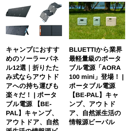
キャンプにおすす
BLUETTIから業界
めのソーラーパネ
最軽量級のポータ
ル12選｜折りたた
ブル電源「AORA
み式ならアウトド
100 mini」登場！ |
アへの持ち運びも
ポータブル電源
楽々だ！ | ポータ
【BE-PAL】キャ
ブル電源 【BE-
ンプ、アウトド
PAL】キャンプ、
ア、自然派生活の
アウトドア、自然
情報源ビーパル