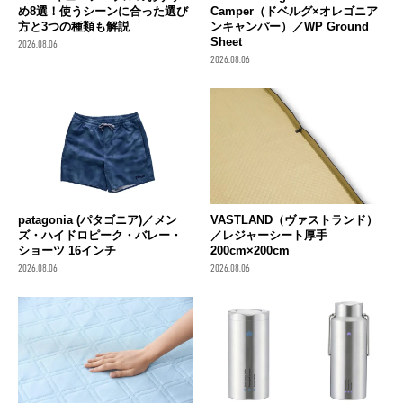
め8選！使うシーンに合った選び
Camper（ドベルグ×オレゴニア
方と3つの種類も解説
ンキャンパー）／WP Ground
Sheet
2026.08.06
2026.08.06
patagonia (パタゴニア)／メン
VASTLAND（ヴァストランド）
ズ・ハイドロピーク・バレー・
／レジャーシート厚手
ショーツ 16インチ
200cm×200cm
2026.08.06
2026.08.06