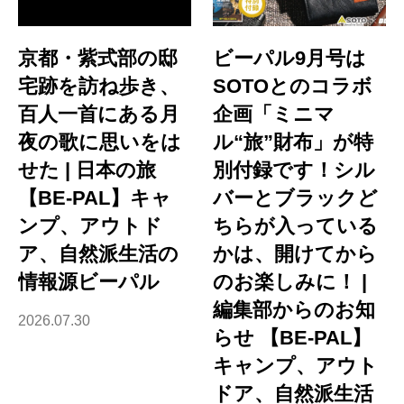
京都・紫式部の邸
ビーパル9月号は
宅跡を訪ね歩き、
SOTOとのコラボ
百人一首にある月
企画「ミニマ
夜の歌に思いをは
ル“旅”財布」が特
せた | 日本の旅
別付録です！シル
【BE-PAL】キャ
バーとブラックど
ンプ、アウトド
ちらが入っている
ア、自然派生活の
かは、開けてから
情報源ビーパル
のお楽しみに！ |
編集部からのお知
2026.07.30
らせ 【BE-PAL】
キャンプ、アウト
ドア、自然派生活