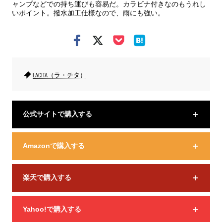
ャンプなどでの持ち運びも容易だ。カラビナ付きなのもうれし
いポイント。撥水加工仕様なので、雨にも強い。
LACITA（ラ・チタ）
公式サイトで購入する
Amazonで購入する
楽天で購入する
Yahoo!で購入する