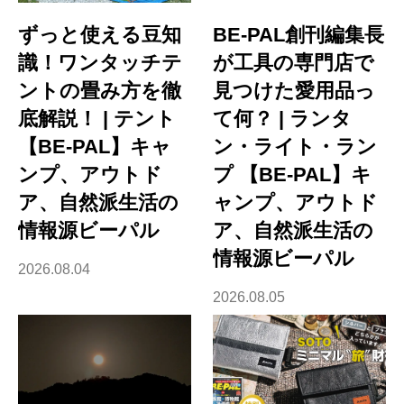
ずっと使える豆知
BE-PAL創刊編集長
識！ワンタッチテ
が工具の専門店で
ントの畳み方を徹
見つけた愛用品っ
底解説！ | テント
て何？ | ランタ
【BE-PAL】キャ
ン・ライト・ラン
ンプ、アウトド
プ 【BE-PAL】キ
ア、自然派生活の
ャンプ、アウトド
情報源ビーパル
ア、自然派生活の
情報源ビーパル
2026.08.04
2026.08.05