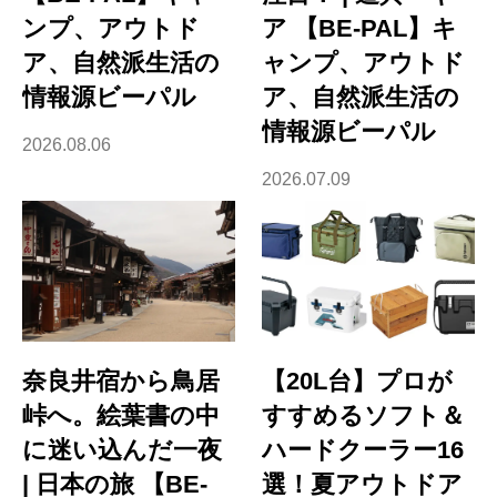
ンプ、アウトド
ア 【BE-PAL】キ
ア、自然派生活の
ャンプ、アウトド
情報源ビーパル
ア、自然派生活の
情報源ビーパル
2026.08.06
2026.07.09
奈良井宿から鳥居
【20L台】プロが
峠へ。絵葉書の中
すすめるソフト＆
に迷い込んだ一夜
ハードクーラー16
| 日本の旅 【BE-
選！夏アウトドア