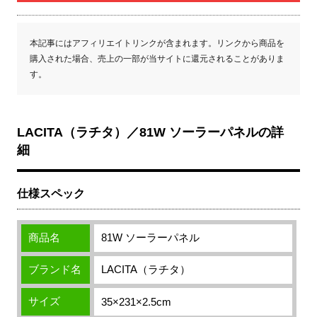
本記事にはアフィリエイトリンクが含まれます。リンクから商品を
購入された場合、売上の一部が当サイトに還元されることがありま
す。
LACITA（ラチタ）／81W ソーラーパネルの詳
細
仕様スペック
商品名
81W ソーラーパネル
ブランド名
LACITA（ラチタ）
サイズ
35×231×2.5cm