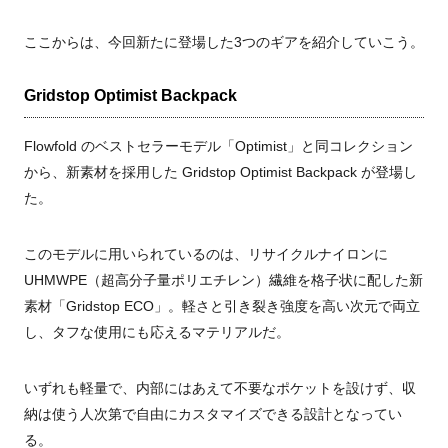
ここからは、今回新たに登場した3つのギアを紹介していこう。
Gridstop Optimist Backpack
Flowfold のベストセラーモデル「Optimist」と同コレクション
から、新素材を採用した Gridstop Optimist Backpack が登場し
た。
このモデルに用いられているのは、リサイクルナイロンに
UHMWPE（超高分子量ポリエチレン）繊維を格子状に配した新
素材「Gridstop ECO」。軽さと引き裂き強度を高い次元で両立
し、タフな使用にも応えるマテリアルだ。
いずれも軽量で、内部にはあえて不要なポケットを設けず、収
納は使う人次第で自由にカスタマイズできる設計となってい
る。