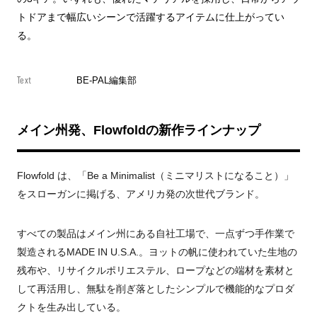
トドアまで幅広いシーンで活躍するアイテムに仕上がってい
る。
Text
BE-PAL編集部
メイン州発、Flowfoldの新作ラインナップ
Flowfold は、「Be a Minimalist（ミニマリストになること）」
をスローガンに掲げる、アメリカ発の次世代ブランド。
すべての製品はメイン州にある自社工場で、一点ずつ手作業で
製造されるMADE IN U.S.A.。ヨットの帆に使われていた生地の
残布や、リサイクルポリエステル、ロープなどの端材を素材と
して再活用し、無駄を削ぎ落としたシンプルで機能的なプロダ
クトを生み出している。