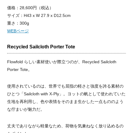
価格：28,600円（税込）
サイズ：H43 x W 27.9 x D12.5cm
重さ：300g
WEBページ
Recycled Sailcloth Porter Tote
Flowfold らしい素材使いが際立つのが、Recycled Sailcloth
Porter Tote。
使用されているのは、世界でも屈指の軽さと強度を誇る素材の
ひとつ「Sailcloth with X-Ply」。ヨットの帆として使われていた
生地を再利用し、色や表情をそのまま生かした一点もののよう
な佇まいが魅力だ。
丈夫でありながら軽量なため、荷物を気兼ねなく放り込めるの