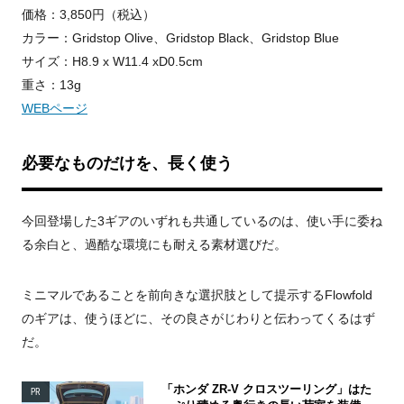
価格：3,850円（税込）
カラー：Gridstop Olive、Gridstop Black、Gridstop Blue
サイズ：H8.9 x W11.4 xD0.5cm
重さ：13g
WEBページ
必要なものだけを、長く使う
今回登場した3ギアのいずれも共通しているのは、使い手に委ね
る余白と、過酷な環境にも耐える素材選びだ。
ミニマルであることを前向きな選択肢として提示するFlowfold
のギアは、使うほどに、その良さがじわりと伝わってくるはず
だ。
「ホンダ ZR-V クロスツーリング」はた
PR