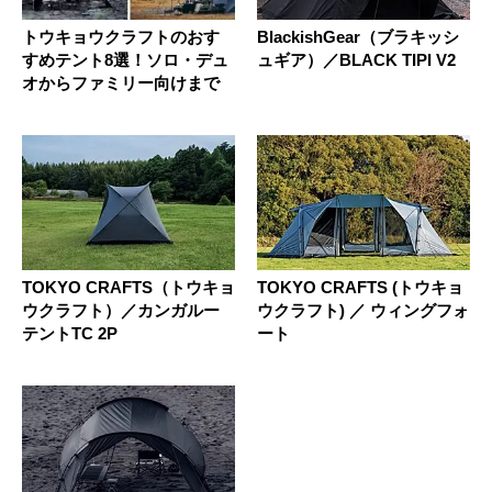
トウキョウクラフトのおす
BlackishGear（ブラキッシ
すめテント8選！ソロ・デュ
ュギア）／BLACK TIPI V2
オからファミリー向けまで
TOKYO CRAFTS（トウキョ
TOKYO CRAFTS (トウキョ
ウクラフト）／カンガルー
ウクラフト) ／ ウィングフォ
テントTC 2P
ート