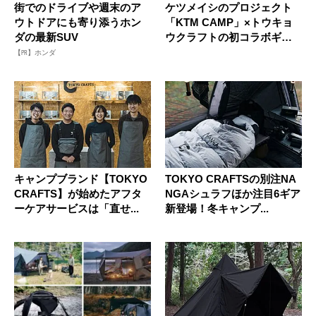
街でのドライブや週末のア
ケツメイシのプロジェクト
ウトドアにも寄り添うホン
「KTM CAMP」×トウキョ
ダの最新SUV
ウクラフトの初コラボギア
が...
【PR】ホンダ
キャンプブランド【TOKYO
TOKYO CRAFTSの別注NA
CRAFTS】が始めたアフタ
NGAシュラフほか注目6ギア
ーケアサービスは「直せ...
新登場！冬キャンプ...