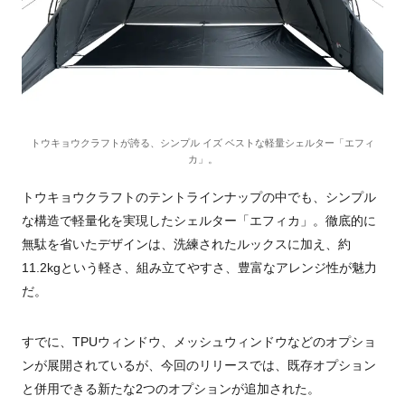
トウキョウクラフトが誇る、シンプル イズ ベストな軽量シェルター「エフィ
カ」。
トウキョウクラフトのテントラインナップの中でも、シンプル
な構造で軽量化を実現したシェルター「エフィカ」。徹底的に
無駄を省いたデザインは、洗練されたルックスに加え、約
11.2kgという軽さ、組み立てやすさ、豊富なアレンジ性が魅力
だ。
すでに、TPUウィンドウ、メッシュウィンドウなどのオプショ
ンが展開されているが、今回のリリースでは、既存オプション
と併用できる新たな2つのオプションが追加された。