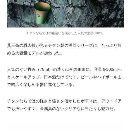
チタンならではの色合いを活かした人気の酒器300ml。
燕三条の職人技が光るチタン製の酒器シリーズに、たっぷり飲
める大容量モデルが加わった。
人気のぐい呑み（75ml）の造りはそのままに、容量を300mlへ
とスケールアップ。日本酒だけでなく、ビールやハイボールま
で幅広く楽しめる器に進化している。
チタンならではの軽さと強さを活かしたボディは、アウトドア
でも扱いやすく、金属臭のないクリアな口当たりも魅力だ。