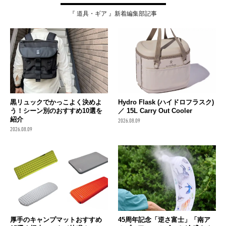
『 道具・ギア 』新着編集部記事
黒リュックでかっこよく決めよ
Hydro Flask (ハイドロフラスク)
う！シーン別のおすすめ10選を
／ 15L Carry Out Cooler
紹介
2026.08.09
2026.08.09
厚手のキャンプマットおすすめ
45周年記念「逆さ富士」「南ア