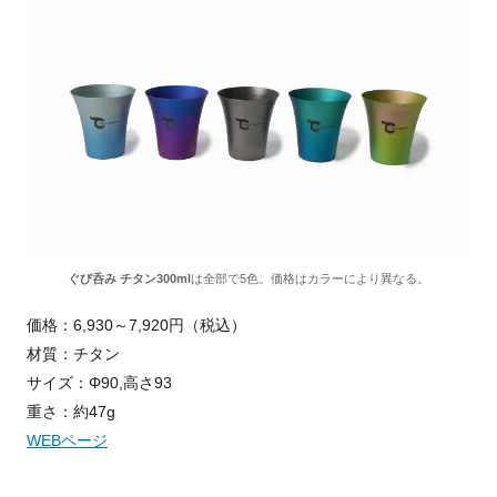
ぐび呑み チタン300ml
は全部で5色。価格はカラーにより異なる。
価格：6,930～7,920円（税込）
材質：チタン
サイズ：Φ90,高さ93
重さ：約47g
WEBページ