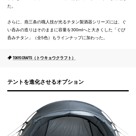
た。
さらに、燕三条の職人技が光るチタン製酒器シリーズには、ぐ
い呑みの造りはそのままに容量を300mlへと大きくした「ぐび
呑みチタン」（全5色）もラインナップに加わった。
TOKYO CRAFTS（トウキョウクラフト）
テントを進化させるオプション