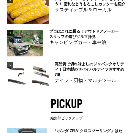
う！ 便利なとうもろこしカッターも紹介
サスティナブル＆ローカル
プロはこれに乗る！アウトドアメーカー
4
スタッフの遊びグルマ拝見
キャンピングカー・車中泊
高品質で切れ味よしのジャパンクオリテ
5
ィ！日本製のサバイバルナイフおすすめ
7選
ナイフ・刃物・マルチツール
PICKUP
編集部ピックアップ
「ホンダ ZR-V クロスツーリング」はた