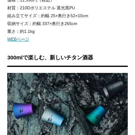
価格：11,990円（税込）
材質：210Dポリエステル 遮光黒PU
組み立てサイズ：約幅 25×奥行き52×10cm
収納サイズ：約幅 337×奥行き265cm
重さ：約1.1kg
WEBページ
300mlで楽しむ、新しいチタン酒器