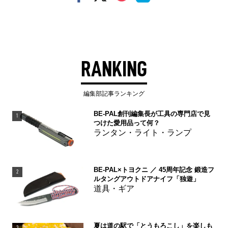
RANKING
編集部記事ランキング
BE-PAL創刊編集長が工具の専門店で見
1
つけた愛用品って何？
ランタン・ライト・ランプ
BE-PAL×トヨクニ ／ 45周年記念 鍛造フ
2
ルタングアウトドアナイフ「独遊」
道具・ギア
夏は道の駅で「とうもろこし」を楽しも
3