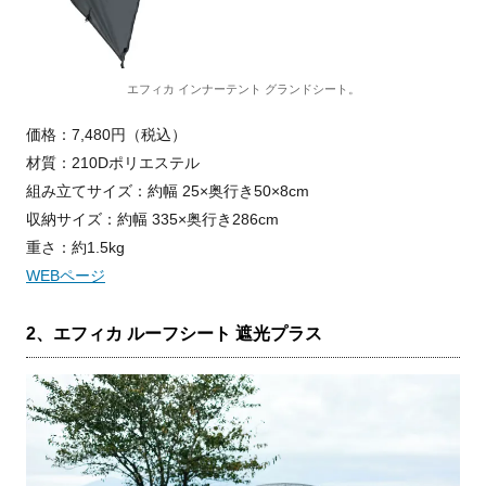
エフィカ インナーテント グランドシート。
価格：7,480円（税込）
材質：210Dポリエステル
組み立てサイズ：約幅 25×奥行き50×8cm
収納サイズ：約幅 335×奥行き286cm
重さ：約1.5kg
WEBページ
2、エフィカ ルーフシート 遮光プラス