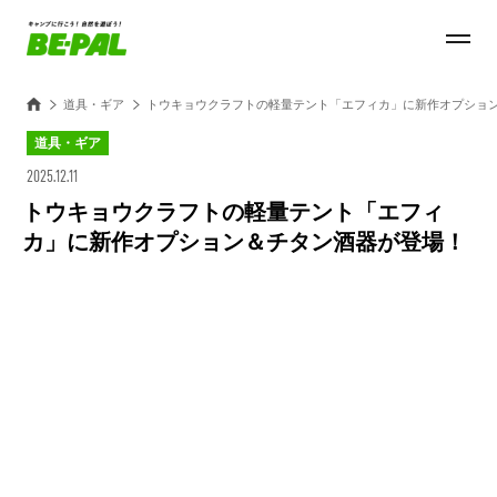
道具・ギア
トウキョウクラフトの軽量テント「エフィカ」に新作オプショ
道具・ギア
2025.12.11
トウキョウクラフトの軽量テント「エフィ
カ」に新作オプション＆チタン酒器が登場！
Loaded
:
100.00%
/
Unmute