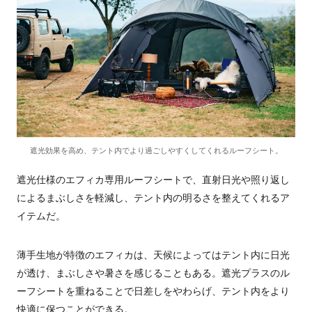
遮光効果を高め、テント内でより過ごしやすくしてくれるルーフシート。
遮光仕様のエフィカ専用ルーフシートで、直射日光や照り返し
によるまぶしさを軽減し、テント内の明るさを整えてくれるア
イテムだ。
薄手生地が特徴のエフィカは、天候によってはテント内に日光
が透け、まぶしさや暑さを感じることもある。遮光プラスのル
ーフシートを重ねることで日差しをやわらげ、テント内をより
快適に保つことができる。