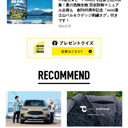
集！夏の危険生物 完全防御マニュア
ル企画も 創刊45周年記念「mini富
士山ベル＆ラゲッジ刺繍タグ」付き
です！
2026.07.09
RECOMMEND