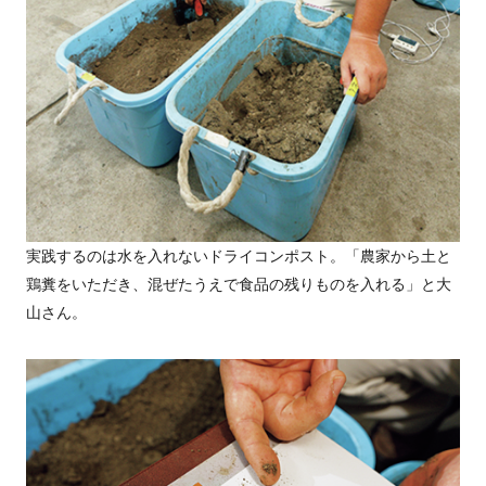
実践するのは水を入れないドライコンポスト。「農家から土と
鶏糞をいただき、混ぜたうえで食品の残りものを入れる」と大
山さん。