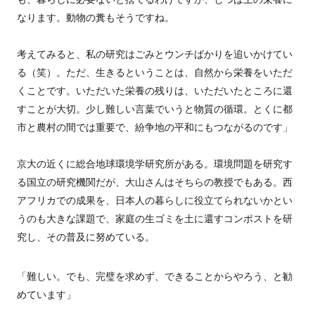
なります。動物の糞もそうですね。
考えてみると、私の研究はごみとウンチばかりを追いかけてい
る（笑）。ただ、生きるということは、自然から栄養をいただ
くことです。いただいた栄養の残りは、いただいたところに還
すことが大切。少し難しい言葉でいうと物質の循環。とくに都
市と農村の間では重要で、紛争地の平和にもつながるのです」
京大の近くに総合地球環境学研究所がある。環境問題を研究す
る国立の研究機関だが、大山さんはそちらの教授でもある。西
アフリカでの成果を、日本人の暮らしに役立てられないかとい
うのも大きな課題で、家庭の生ゴミを土に還すコンポストを研
究し、その普及に努めている。
「難しい。でも、完璧を求めず、できることからやろう、と勧
めています」