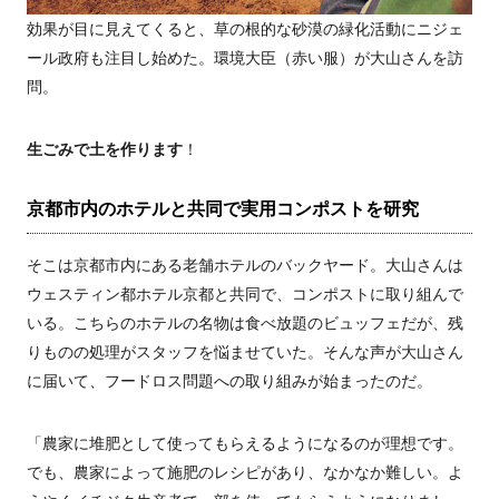
効果が目に見えてくると、草の根的な砂漠の緑化活動にニジェ
ール政府も注目し始めた。環境大臣（赤い服）が大山さんを訪
問。
生ごみで土を作ります
！
京都市内のホテルと共同で実用コンポストを研究
そこは京都市内にある老舗ホテルのバックヤード。大山さんは
ウェスティン都ホテル京都と共同で、コンポストに取り組んで
いる。こちらのホテルの名物は食べ放題のビュッフェだが、残
りものの処理がスタッフを悩ませていた。そんな声が大山さん
に届いて、フードロス問題への取り組みが始まったのだ。
「農家に堆肥として使ってもらえるようになるのが理想です。
でも、農家によって施肥のレシピがあり、なかなか難しい。よ