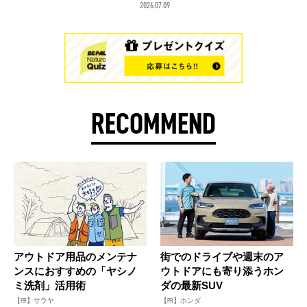
2026.07.09
RECOMMEND
アウトドア用品のメンテナ
街でのドライブや週末のア
ンスにおすすめの「ヤシノ
ウトドアにも寄り添うホン
ミ洗剤」活用術
ダの最新SUV
【PR】サラヤ
【PR】ホンダ