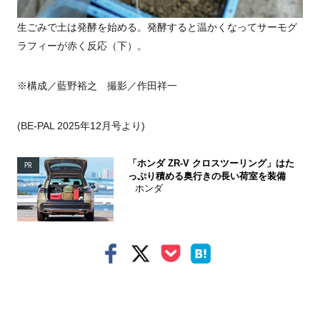
生ごみで土は発酵を始める。発酵すると温かくなってサーモグ
ラフィーが赤く反応（下）。
※構成／藍野裕之 撮影／作田祥一
(BE-PAL 2025年12月号より)
「ホンダ ZR-V クロスツーリング」はた
PR
っぷり積める奥行きの長い荷室を装備
ホンダ