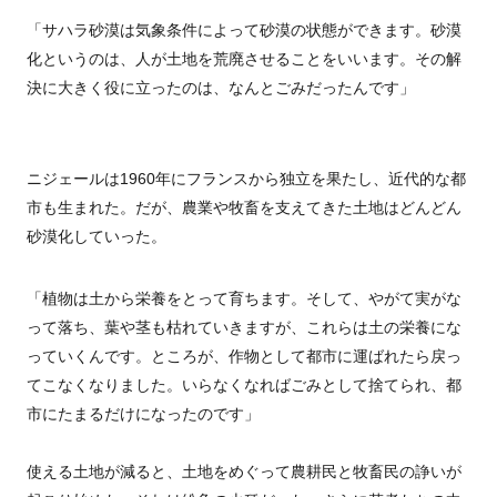
「サハラ砂漠は気象条件によって砂漠の状態ができます。砂漠
化というのは、人が土地を荒廃させることをいいます。その解
決に大きく役に立ったのは、なんとごみだったんです」
ニジェールは1960年にフランスから独立を果たし、近代的な都
市も生まれた。だが、農業や牧畜を支えてきた土地はどんどん
砂漠化していった。
「植物は土から栄養をとって育ちます。そして、やがて実がな
って落ち、葉や茎も枯れていきますが、これらは土の栄養にな
っていくんです。ところが、作物として都市に運ばれたら戻っ
てこなくなりました。いらなくなればごみとして捨てられ、都
市にたまるだけになったのです」
使える土地が減ると、土地をめぐって農耕民と牧畜民の諍いが