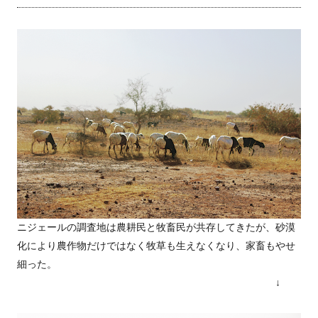
ニジェールの調査地は農耕民と牧畜民が共存してきたが、砂漠
化により農作物だけではなく牧草も生えなくなり、家畜もやせ
細った。
↓