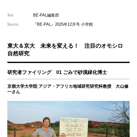
Text
BE-PAL編集部
Source
『BE-PAL』2025年12月号 小学館
東大＆京大 未来を変える！ 注目のオモシロ
自然研究
研究者ファイリング 01 ごみで砂漠緑化博士
京都大学大学院 アジア・アフリカ地域研究研究科教授 大山修
一さん