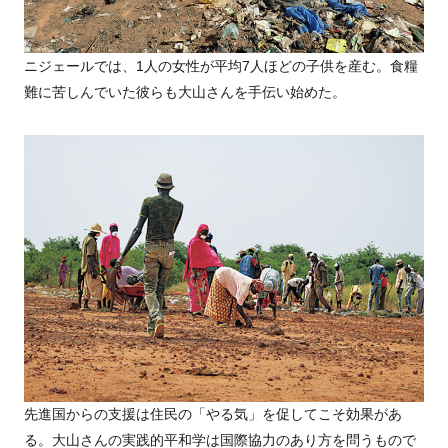
ニジェールでは、1人の女性が平均7人ほどの子供を産む。食糧
難に苦しんでいた彼らも大山さんを手伝い始めた。
先進国からの支援は住民の「やる気」を促してこそ効果があ
る。大山さんの実践的平和学は国際協力のあり方を問うもので