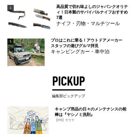
高品質で切れ味よしのジャパンクオリテ
4
ィ！日本製のサバイバルナイフおすすめ
7選
ナイフ・刃物・マルチツール
プロはこれに乗る！アウトドアメーカー
5
スタッフの遊びグルマ拝見
キャンピングカー・車中泊
PICKUP
編集部ピックアップ
キャンプ用品の日々のメンテナンスの相
棒は『ヤシノミ洗剤』
【PR】サラヤ