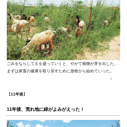
ごみをならして土を盛っていくと、やがて植物が芽を出した。
まずは家畜の健康を取り戻すために放牧から始めていった。
↓
【
11年後
】
11年後、荒れ地に緑がよみがえった！