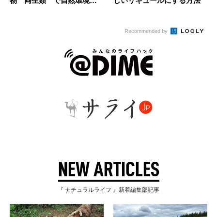
物〝両生類〞で自然環境の
しいリキュールにする方法
異変をキ...
Recommended by
NEW ARTICLES
『 ナチュラルライフ 』新着編集部記事