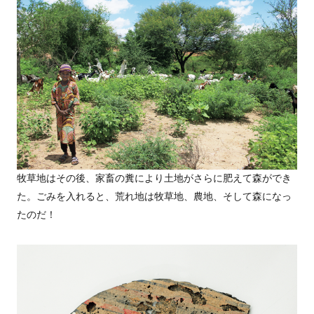
牧草地はその後、家畜の糞により土地がさらに肥えて森ができ
た。ごみを入れると、荒れ地は牧草地、農地、そして森になっ
たのだ！