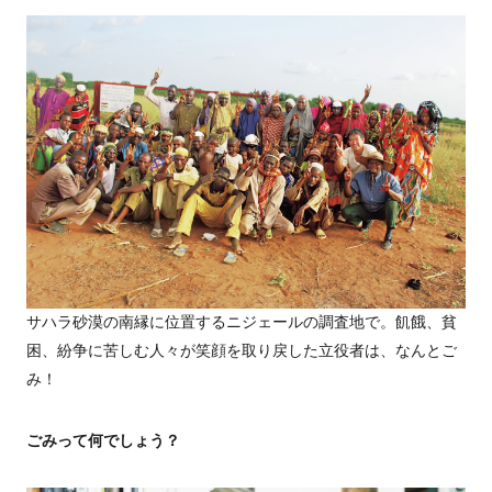
サハラ砂漠の南縁に位置するニジェールの調査地で。飢餓、貧
困、紛争に苦しむ人々が笑顔を取り戻した立役者は、なんとご
み！
ごみって何でしょう？