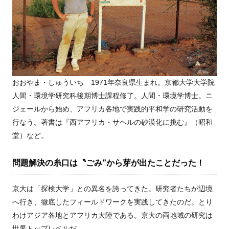
おおやま・しゅういち 1971年奈良県生まれ。京都大学大学院
人間・環境学研究科後期博士課程修了。人間・環境学博士。ニ
ジェールから始め、アフリカ各地で実践的平和学の研究活動を
行なう。著書は『西アフリカ・サヘルの砂漠化に挑む』（昭和
堂）など。
問題解決の糸口は〝ごみ”から芽が出たことだった！
京大は「探検大学」との異名を誇ってきた。研究者たちが辺境
へ行き、徹底したフィールドワークを実践してきたのだ。とり
わけアジア各地とアフリカ大陸である。京大の両地域の研究は
世界トップレベルだ。