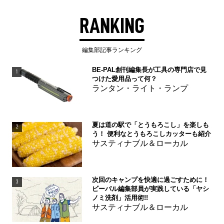
RANKING
編集部記事ランキング
BE-PAL創刊編集長が工具の専門店で見
1
つけた愛用品って何？
ランタン・ライト・ランプ
夏は道の駅で「とうもろこし」を楽しも
2
う！ 便利なとうもろこしカッターも紹介
サスティナブル＆ローカル
次回のキャンプを快適に過ごすために！
3
ビーパル編集部員が実践している「ヤシ
ノミ洗剤」活用術!!
サスティナブル＆ローカル