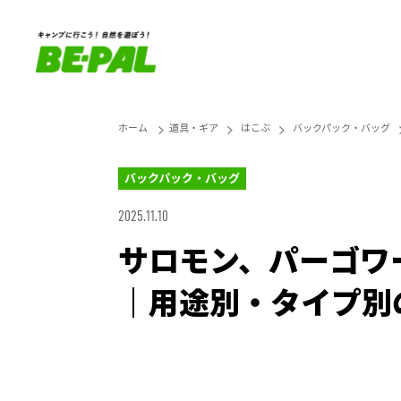
ホーム
道具・ギア
はこぶ
バックパック・バッグ
バックパック・バッグ
2025.11.10
サロモン、パーゴワ
｜用途別・タイプ別
Loaded
:
25.45%
Unmute