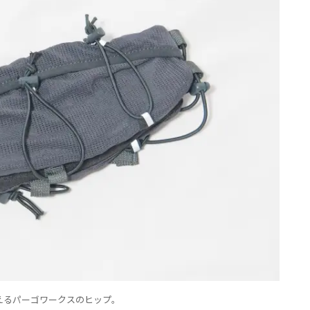
えるパーゴワークスのヒップ。