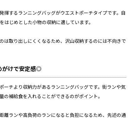
発揮するランニングバッグがウエストポーチタイプです。自
をはじめとした小物の収納に適しています。
のは取り出しにくくなるため、沢山収納するのには不向きで
めがけで安定感◎
ポーチより収納力があるランニングバッグです。街ランや気
量の補給食を入れることができるのがポイント。
距離ランや高負荷のランになると負担になるため、先述の通