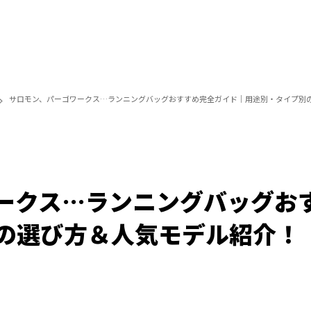
サロモン、パーゴワークス…ランニングバッグおすすめ完全ガイド｜用途別・タイプ別
ークス…ランニングバッグお
の選び方＆人気モデル紹介！
/