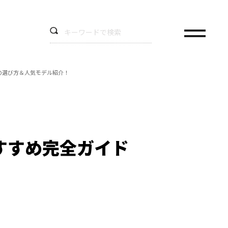
の選び方＆人気モデル紹介！
すすめ完全ガイド