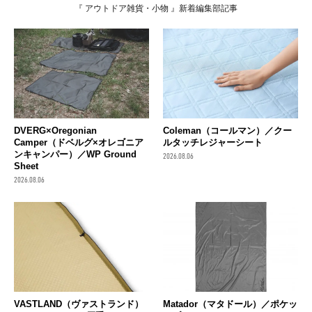
『 アウトドア雑貨・小物 』新着編集部記事
DVERG×Oregonian
Coleman（コールマン）／クー
Camper（ドベルグ×オレゴニア
ルタッチレジャーシート
ンキャンパー）／WP Ground
2026.08.06
Sheet
2026.08.06
VASTLAND（ヴァストランド）
Matador（マタドール）／ポケッ