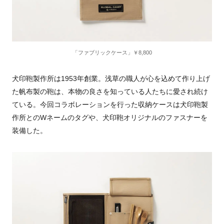
「ファブリックケース」￥8,800
犬印鞄製作所は1953年創業。浅草の職人が心を込めて作り上げ
た帆布製の鞄は、本物の良さを知っている人たちに愛され続け
ている。今回コラボレーションを行った収納ケースは犬印鞄製
作所とのWネームのタグや、犬印鞄オリジナルのファスナーを
装備した。