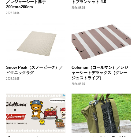
／レジャーシート厚手
トブランケット 4.0
200cm×200cm
2026.08.05
2026.08.06
Snow Peak（スノーピーク）／
Coleman（コールマン）／レジ
ピクニックラグ
ャーシートデラックス（グレー
ジュストライプ）
2026.08.05
2026.08.05