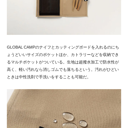
GLOBAL CAMPのナイフとカッティングボードを入れるのにち
ょうどいいサイズのポケットほか、カトラリーなどを収納でき
るマルチポケットがついている。生地は超撥水加工で防水性が
高く、軽い汚れなら消しゴムでも落ちるという。汚れがひどい
ときは中性洗剤で手洗いをすることも可能だ。