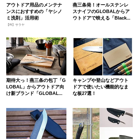
アウトドア用品のメンテナ
燕三条発！オールステンレ
ンスにおすすめの「ヤシノ
スナイフのGLOBALからア
ミ洗剤」活用術
ウトドアで映える「Black...
【PR】サラヤ
期待大っ！燕三条の包丁「G
キャンプや登山などアウト
LOBAL」からアウトドア向
ドアで使いたい機能的なま
け新ブランド「GLOBAL...
な板27選！