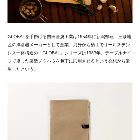
GLOBALを手掛ける吉田金属工業は1954年に新潟県燕・三条地
区の洋食器メーカーとして創業。刀身から柄までオールステン
レス一体構造の「GLOBAL」シリーズは1983年、テーブルナイ
フで培った製造ノウハウを包丁に応用させるという発想から誕
生したという。