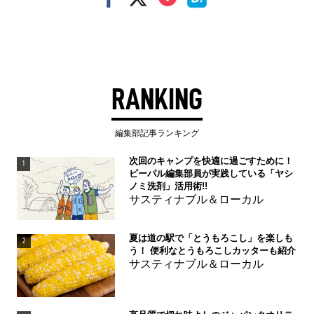
RANKING
編集部記事ランキング
次回のキャンプを快適に過ごすために！
1
ビーパル編集部員が実践している「ヤシ
ノミ洗剤」活用術!!
サスティナブル＆ローカル
夏は道の駅で「とうもろこし」を楽しも
2
う！ 便利なとうもろこしカッターも紹介
サスティナブル＆ローカル