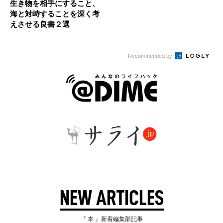
生き物を相手にすること、
海と対峙することを深く考
えさせる良書２選
Recommended by
NEW ARTICLES
『 本 』新着編集部記事