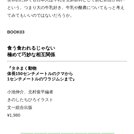
という。つまり大の牛乳好き。牛乳や酪農についてもっと考え
てみてもいいのではないだろうか。
BOOK03
食う食われるじゃない
極めて巧妙な相互関係
『タネまく動物
体長150センチメートルのクマから
1センチメートルのワラジムシまで』
小池伸介、北村俊平編者
きのしたちひろイラスト
文一総合出版
¥1,980