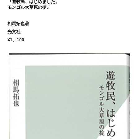
『遊牧民、はじめました。
モンゴル大草原の掟』
相馬拓也著
光文社
¥1、100