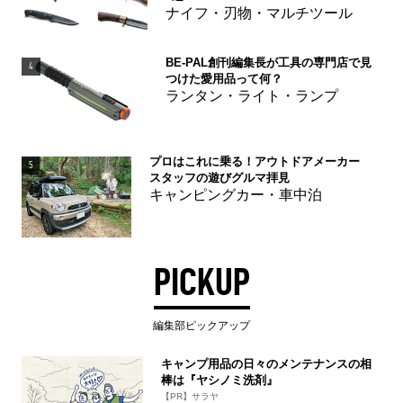
ナイフ・刃物・マルチツール
BE-PAL創刊編集長が工具の専門店で見
4
つけた愛用品って何？
ランタン・ライト・ランプ
プロはこれに乗る！アウトドアメーカー
5
スタッフの遊びグルマ拝見
キャンピングカー・車中泊
PICKUP
編集部ピックアップ
キャンプ用品の日々のメンテナンスの相
棒は『ヤシノミ洗剤』
【PR】サラヤ