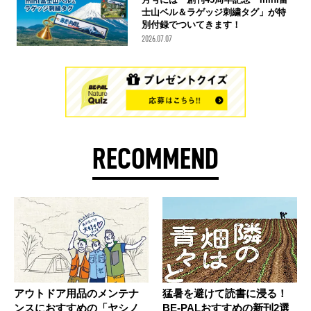
士山ベル＆ラゲッジ刺繍タグ」が特
別付録でついてきます！
2026.07.07
RECOMMEND
アウトドア用品のメンテナ
猛暑を避けて読書に浸る！
ンスにおすすめの「ヤシノ
BE-PALおすすめの新刊2選