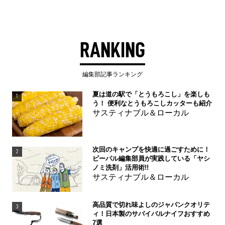
RANKING
編集部記事ランキング
夏は道の駅で「とうもろこし」を楽しも
1
う！ 便利なとうもろこしカッターも紹介
サスティナブル＆ローカル
次回のキャンプを快適に過ごすために！
2
ビーパル編集部員が実践している「ヤシ
ノミ洗剤」活用術!!
サスティナブル＆ローカル
高品質で切れ味よしのジャパンクオリテ
3
ィ！日本製のサバイバルナイフおすすめ
7選