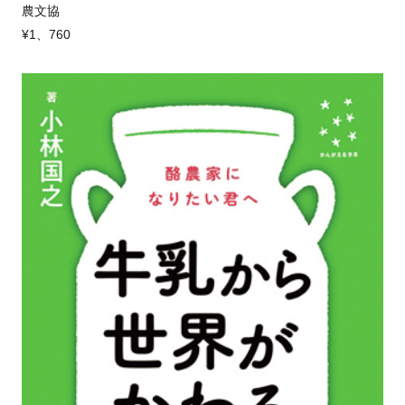
農文協
¥1、760