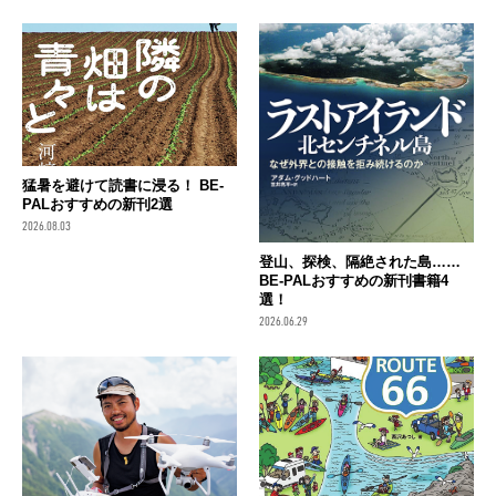
猛暑を避けて読書に浸る！ BE-
PALおすすめの新刊2選
2026.08.03
登山、探検、隔絶された島……
BE-PALおすすめの新刊書籍4
選！
2026.06.29