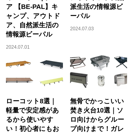
ア 【BE-PAL】キ
派生活の情報源ビ
ャンプ、アウトド
ーパル
ア、自然派生活の
2024.07.03
情報源ビーパル
2024.07.01
ローコット8選｜
無骨でかっこいい
軽量で安定感があ
焚き火台10選｜ソ
るから使いやす
ロ向けからグルー
い！初心者にもお
プ向けまで！ガレ