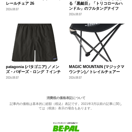
レールチェア 26
る「黒鎚目」「トリコロールハ
ンドル」のフルタングナイフ
2026.08.07
2026.08.07
patagonia (パタゴニア) ／メン
MAGIC MOUNTAIN (マジックマ
ズ・バギーズ・ロング ７インチ
ウンテン)／トレイルチェアー
2026.08.07
2026.08.07
消費税の価格表記について
記事内の価格は基本的に総額（税込）表記です。2021年3月以前の記事に関し
ては（税抜）表示の場合もあります。