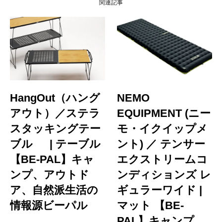
関連記事
HangOut（ハング
NEMO
アウト）／ステラ
EQUIPMENT (ニー
スタッキングテー
モ・イクイップメ
ブル | テーブル
ント) ／ テンサー
【BE-PAL】キャ
エクストリームコ
ンプ、アウトド
ンディションズ レ
ア、自然派生活の
ギュラーワイド |
情報源ビーパル
マット 【BE-
PAL】キャンプ、