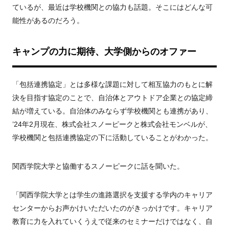
ているが、最近は学校機関との協力も話題。そこにはどんな可
能性があるのだろう。
キャンプの力に期待、大学側からのオファー
「包括連携協定」とは多様な課題に対して相互協力のもとに解
決を目指す協定のことで、自治体とアウトドア企業との協定締
結が増えている。自治体のみならず学校機関とも連携があり、
’24年2月現在、株式会社スノーピークと株式会社モンベルが、
学校機関と包括連携協定の下に活動していることがわかった。
関西学院大学と協働するスノーピークに話を聞いた。
「関西学院大学とは学生の進路選択を支援する学内のキャリア
センターからお声かけいただいたのがきっかけです。キャリア
教育に力を入れていくうえで従来のセミナーだけではなく、自