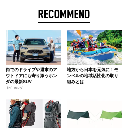
RECOMMEND
街でのドライブや週末のア
地方から日本を元気に！モ
ウトドアにも寄り添うホン
ンベルの地域活性化の取り
ダの最新SUV
組みとは
【PR】ホンダ