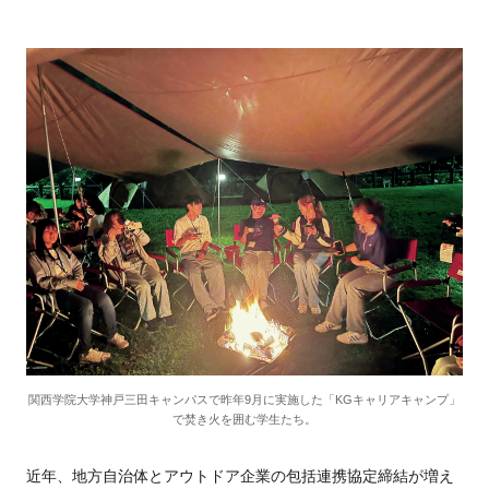
関西学院大学神戸三田キャンパスで昨年9月に実施した「KGキャリアキャンプ」
で焚き火を囲む学生たち。
近年、地方自治体とアウトドア企業の包括連携協定締結が増え