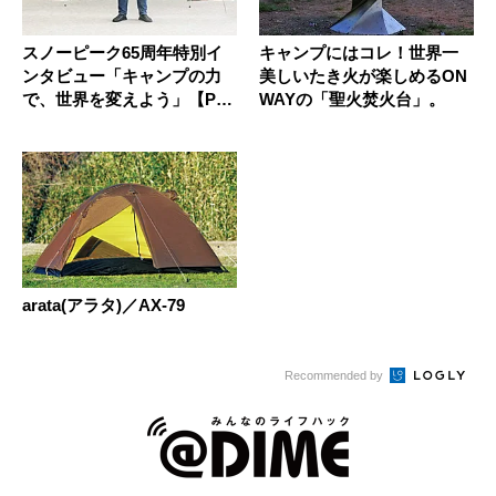
スノーピーク65周年特別イ
キャンプにはコレ！世界一
ンタビュー「キャンプの力
美しいたき火が楽しめるON
で、世界を変えよう」【P
WAYの「聖火焚火台」。
R】
arata(アラタ)／AX-79
Recommended by