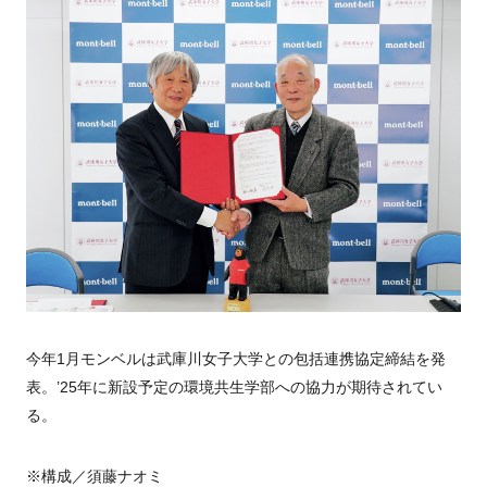
今年1月モンベルは武庫川女子大学との包括連携協定締結を発
表。’25年に新設予定の環境共生学部への協力が期待されてい
る。
※構成／須藤ナオミ