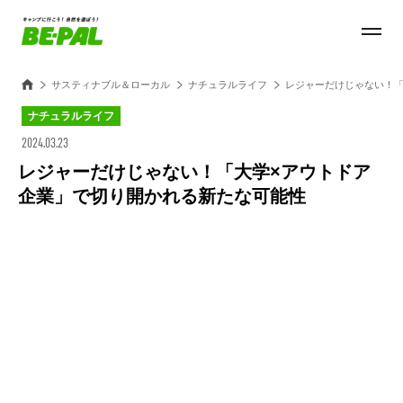
サスティナブル＆ローカル
ナチュラルライフ
レジャーだけじゃない！「
ナチュラルライフ
2024.03.23
レジャーだけじゃない！「大学×アウトドア
企業」で切り開かれる新たな可能性
Loaded
:
100.00%
/
Unmute