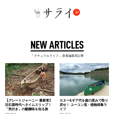
NEW ARTICLES
『 ナチュラルライフ 』新着編集部記事
【グレートジャーニー 最新章】
カヌー&ギア代を森の恵みで取り
旧石器時代へタイムスリップ！
戻せ！ ユーコン流・植物採集ラ
「気付き」の醍醐味を知る旅
イフ