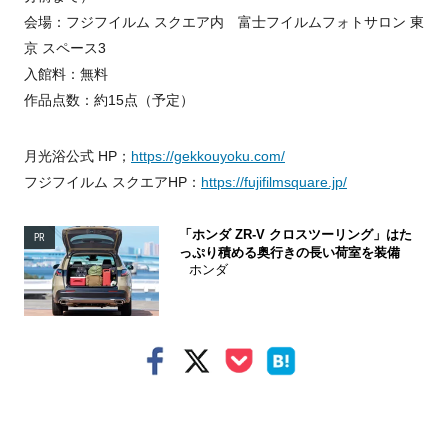
会場：フジフイルム スクエア内 富士フイルムフォトサロン 東
京 スペース3
入館料：無料
作品点数：約15点（予定）
月光浴公式 HP；
https://gekkouyoku.com/
フジフイルム スクエアHP：
https://fujifilmsquare.jp/
「ホンダ ZR-V クロスツーリング」はた
PR
っぷり積める奥行きの長い荷室を装備
ホンダ