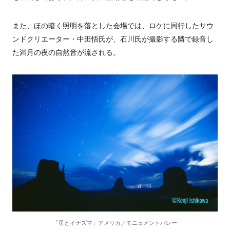
また、ほの暗く照明を落とした会場では、ロケに同行したサウ
ンドクリエーター・中田悟氏が、石川氏が撮影する隣で録音し
た満月の夜の自然音が流される。
「星とイナズマ」アメリカ／モニュメントバレー