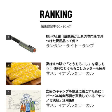
RANKING
編集部記事ランキング
BE-PAL創刊編集長が工具の専門店で見
1
つけた愛用品って何？
ランタン・ライト・ランプ
夏は道の駅で「とうもろこし」を楽しも
2
う！ 便利なとうもろこしカッターも紹介
サスティナブル＆ローカル
次回のキャンプを快適に過ごすために！
3
ビーパル編集部員が実践している「ヤシ
ノミ洗剤」活用術!!
サスティナブル＆ローカル