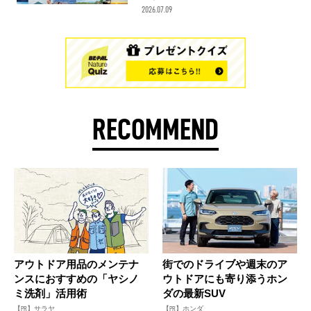
2026.07.09
RECOMMEND
アウトドア用品のメンテナ
街でのドライブや週末のア
ンスにおすすめの「ヤシノ
ウトドアにも寄り添うホン
ミ洗剤」活用術
ダの最新SUV
【PR】サラヤ
【PR】ホンダ