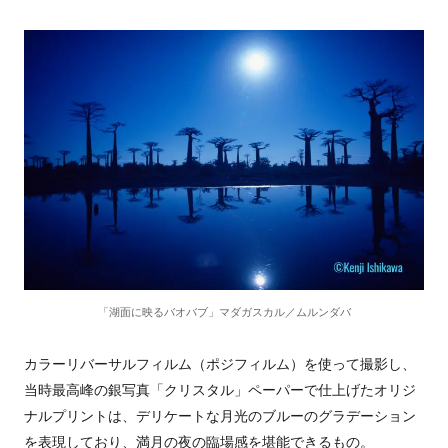
「湖面に映るバオバブ」マダガスカル／ムルンダバ
カラーリバーサルフィルム（ポジフィルム）を使って撮影し、
当時最高峰の銀写真「クリスタル」ペーパーで仕上げたオリジ
ナルプリントは、デリケートな月光のブルーのグラデーション
を表現しており、満月の夜の臨場感を堪能できるもの。