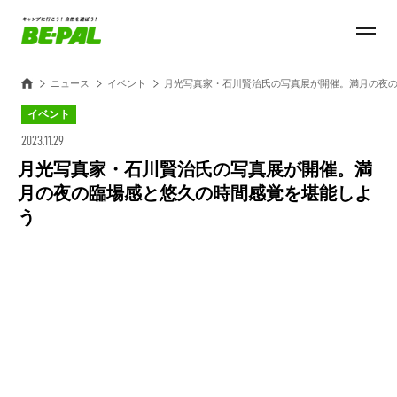
ニュース
イベント
月光写真家・石川賢治氏の写真展が開催。満月の夜
イベント
2023.11.29
月光写真家・石川賢治氏の写真展が開催。満
月の夜の臨場感と悠久の時間感覚を堪能しよ
う
Loaded
:
30.54%
/
Unmute