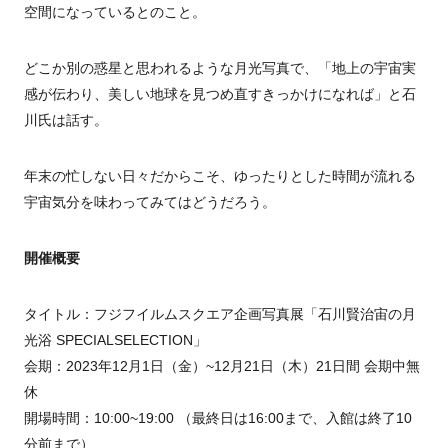
空間になっているとのこと。
どこか別の惑星と思われるような月光写真で、「地上の宇宙実
感が伝わり、美しい地球を見つめ直すきっかけになれば」と石
川氏は話す。
年末の忙しない日々だからこそ、ゆったりとした時間が流れる
宇宙気分を味わってみてはどうだろう。
開催概要
タイトル：フジフイルムスクエア企画写真展「石川賢治宙の月
光浴 SPECIALSELECTION」
会期：2023年12月1日（金）~12月21日（木）21日間 会期中無
休
開場時間：10:00~19:00 （最終日は16:00まで、入館は終了10
分前まで）