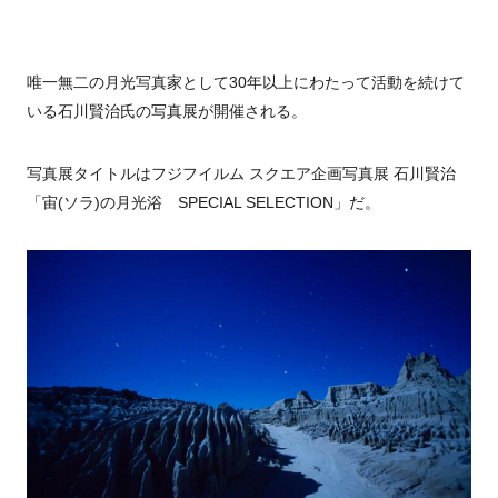
唯一無二の月光写真家として30年以上にわたって活動を続けて
いる石川賢治氏の写真展が開催される。
写真展タイトルはフジフイルム スクエア企画写真展 石川賢治
「宙(ソラ)の月光浴
SPECIAL
SELECTION
」だ。