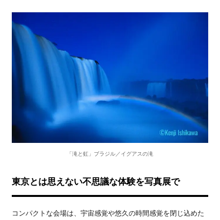
「滝と虹」ブラジル／イグアスの滝
東京とは思えない不思議な体験を写真展で
コンパクトな会場は、宇宙感覚や悠久の時間感覚を閉じ込めた