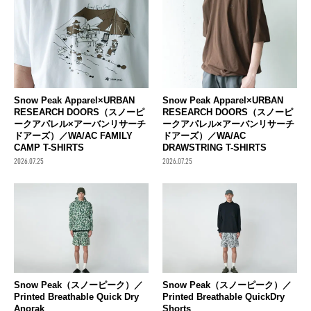
Snow Peak Apparel×URBAN
Snow Peak Apparel×URBAN
RESEARCH DOORS（スノーピ
RESEARCH DOORS（スノーピ
ークアパレル×アーバンリサーチ
ークアパレル×アーバンリサーチ
ドアーズ）／WA/AC FAMILY
ドアーズ）／WA/AC
CAMP T-SHIRTS
DRAWSTRING T-SHIRTS
2026.07.25
2026.07.25
Snow Peak（スノーピーク）／
Snow Peak（スノーピーク）／
Printed Breathable Quick Dry
Printed Breathable QuickDry
Anorak
Shorts