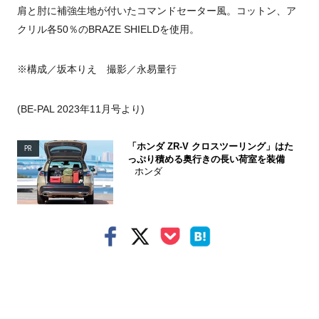
肩と肘に補強生地が付いたコマンドセーター風。コットン、ア
クリル各50％のBRAZE SHIELDを使用。
※構成／坂本りえ 撮影／永易量行
(BE-PAL 2023年11月号より)
「ホンダ ZR-V クロスツーリング」はた
PR
っぷり積める奥行きの長い荷室を装備
ホンダ