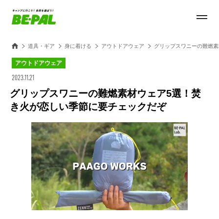
道具・ギア
身に着ける
アウトドアウェア
グリップスワニーの難燃素
アウトドアウェア
2023.11.21
グリップスワニーの難燃素材ウェア5選！焚
き火が恋しい季節に要チェックだぞ