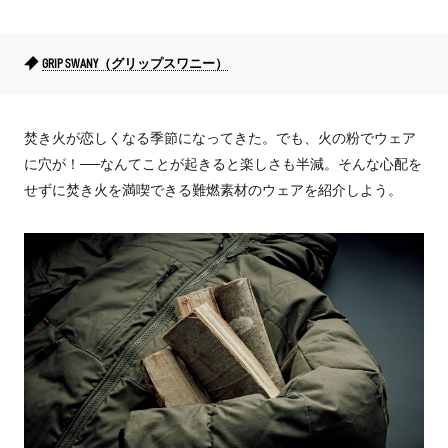
GRIP SWANY（グリップスワニー）
焚き火が恋しくなる季節になってきた。でも、火の粉でウェア
に穴が！──なんてことが起きると楽しさも半減。そんな心配を
せずに焚き火を満喫できる難燃素材のウェアを紹介しよう。