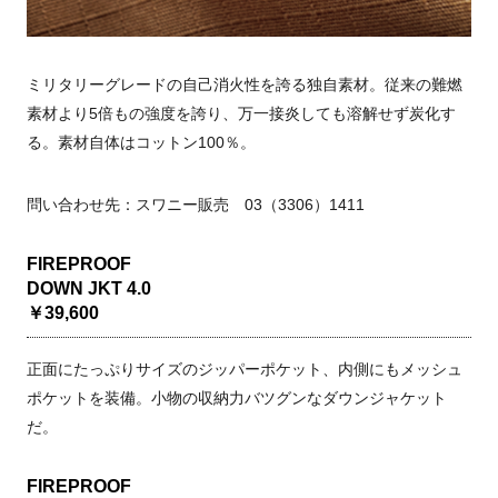
ミリタリーグレードの自己消火性を誇る独自素材。従来の難燃
素材より5倍もの強度を誇り、万一接炎しても溶解せず炭化す
る。素材自体はコットン100％。
問い合わせ先：スワニー販売 03（3306）1411
FIREPROOF
DOWN JKT 4.0
￥39,600
正面にたっぷりサイズのジッパーポケット、内側にもメッシュ
ポケットを装備。小物の収納力バツグンなダウンジャケット
だ。
FIREPROOF