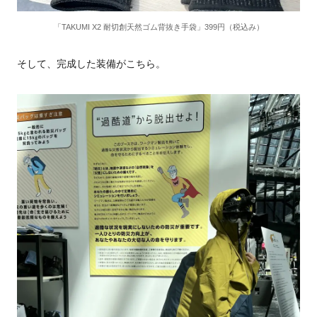
「TAKUMI X2 耐切創天然ゴム背抜き手袋」399円（税込み）
そして、完成した装備がこちら。