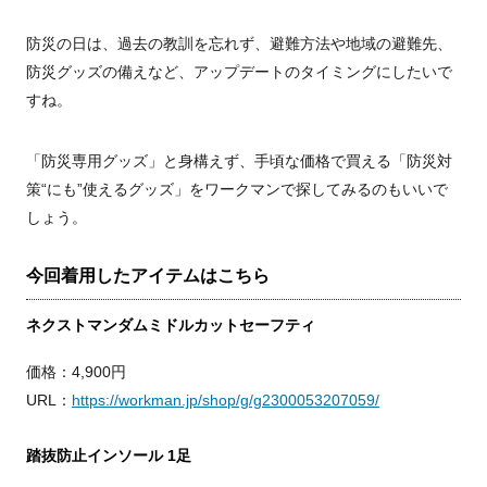
防災の日は、過去の教訓を忘れず、避難方法や地域の避難先、
防災グッズの備えなど、アップデートのタイミングにしたいで
すね。
「防災専用グッズ」と身構えず、手頃な価格で買える「防災対
策“にも”使えるグッズ」をワークマンで探してみるのもいいで
しょう。
今回着用したアイテムはこちら
ネクストマンダムミドルカットセーフティ
価格：4,900円
URL：
https://workman.jp/shop/g/g2300053207059/
踏抜防止インソール 1足