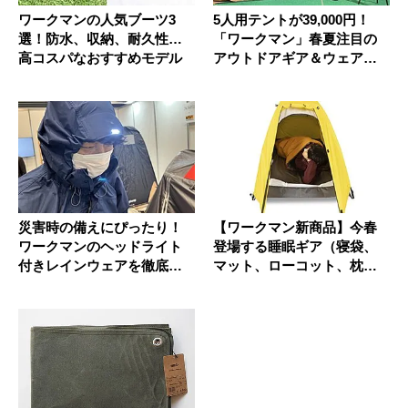
ワークマンの人気ブーツ3
5人用テントが39,000円！
選！防水、収納、耐久性…
「ワークマン」春夏注目の
高コスパなおすすめモデル
アウトドアギア＆ウェア新
商...
災害時の備えにぴったり！
【ワークマン新商品】今春
ワークマンのヘッドライト
登場する睡眠ギア（寝袋、
付きレインウェアを徹底チ
マット、ローコット、枕）
ェック
全7品