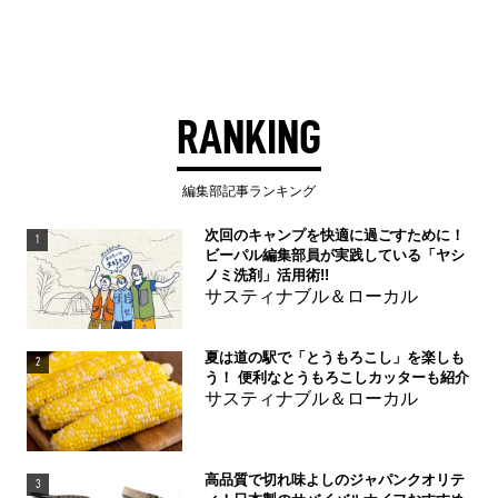
RANKING
編集部記事ランキング
次回のキャンプを快適に過ごすために！
1
ビーパル編集部員が実践している「ヤシ
ノミ洗剤」活用術!!
サスティナブル＆ローカル
夏は道の駅で「とうもろこし」を楽しも
2
う！ 便利なとうもろこしカッターも紹介
サスティナブル＆ローカル
高品質で切れ味よしのジャパンクオリテ
3