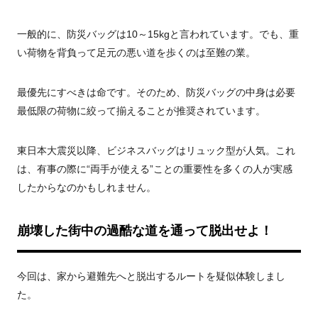
一般的に、防災バッグは10～15kgと言われています。でも、重
い荷物を背負って足元の悪い道を歩くのは至難の業。
最優先にすべきは命です。そのため、防災バッグの中身は必要
最低限の荷物に絞って揃えることが推奨されています。
東日本大震災以降、ビジネスバッグはリュック型が人気。これ
は、有事の際に“両手が使える”ことの重要性を多くの人が実感
したからなのかもしれません。
崩壊した街中の過酷な道を通って脱出せよ！
今回は、家から避難先へと脱出するルートを疑似体験しまし
た。