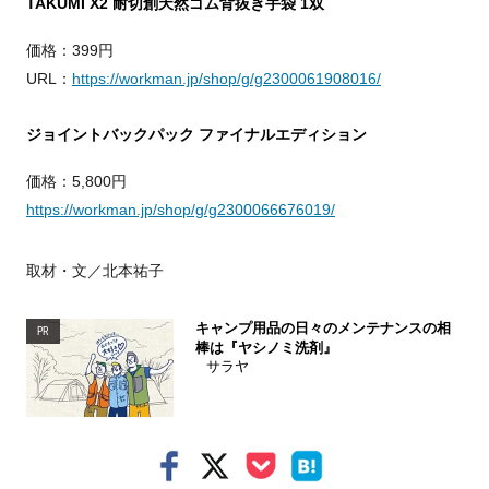
TAKUMI X2 耐切創天然ゴム背抜き手袋 1双
価格：399円
URL：
https://workman.jp/shop/g/g2300061908016/
ジョイントバックパック ファイナルエディション
価格：5,800円
https://workman.jp/shop/g/g2300066676019/
取材・文／北本祐子
キャンプ用品の日々のメンテナンスの相
PR
棒は『ヤシノミ洗剤』
サラヤ