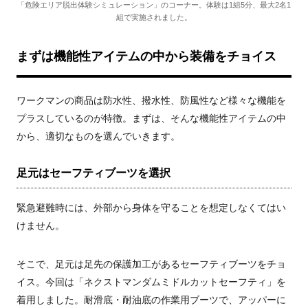
「危険エリア脱出体験シミュレーション」のコーナー。体験は1組5分、最大2名1
組で実施されました。
まずは機能性アイテムの中から装備をチョイス
ワークマンの商品は防水性、撥水性、防風性など様々な機能を
プラスしているのが特徴。まずは、そんな機能性アイテムの中
から、適切なものを選んでいきます。
足元はセーフティブーツを選択
緊急避難時には、外部から身体を守ることを想定しなくてはい
けません。
そこで、足元は足先の保護加工があるセーフティブーツをチョ
イス。今回は「ネクストマンダムミドルカットセーフティ」を
着用しました。耐滑底・耐油底の作業用ブーツで、アッパーに