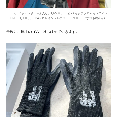
「ヘルメット スチロール入り」2,954円、「コンテックアクア ヘッドライト
PRO」1,900円、「BAG in レインジャケット」3,900円（いずれも税込み）
最後に、厚手のゴム手袋もはめていきます。