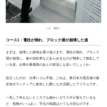
いざ、挑戦！
コース1：電柱が倒れ、ブロック塀が崩壊した道
まずは、崩壊した路地を通り抜けます。電柱が倒れ、ブロック
塀が崩壊し、傘や自転車などあらゆるものが飛来して散乱して
いる道。台風や暴風雨のあとの状況にも近いでしょうか。
役立ったのが、分厚いゴム手袋。これは、東日本大震災後の被
災地ボランティアに参加した際にも大活躍したアイテムです。
一見して何もないところでも細かいガラス片が落ちているな
ど、危険がいっぱい。手元の保護はとても大切なのです。