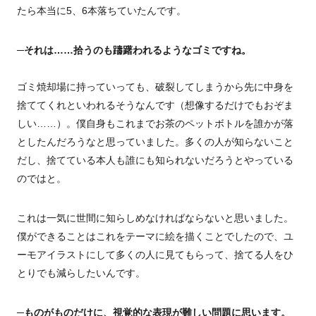
たら本当に5、6本落ちていたんです。
─それは……拾うのも躊躇われるようなゴミですね。
ゴミ焼却場に持っていっても、破裂してしまうから先に中身を
捨ててくれといわれるそうなんです（想像するだけでもおぞま
しい……）。僕自身もこれまでお茶のペットボトルを誰かが落
としたんだろうなと思っていました。多くの人が知らないこと
だし、捨てている本人も誰にも知られないだろうとやっている
のではと。
これは一気に世間に知らしめなければならないと思いました。
僕ができることはこれをテーマに絵を描くことでしたので、ユ
ーモアイラストにして多くの人に見てもらって、捨てる人をひ
とりでも減らしたいんです。
─ものがものだけに、視覚的な表現が難しい問題に思います。