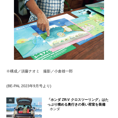
※構成／須藤ナオミ 撮影／小倉雄一郎
(BE-PAL 2023年9月号より)
「ホンダ ZR-V クロスツーリング」はた
PR
っぷり積める奥行きの長い荷室を装備
ホンダ