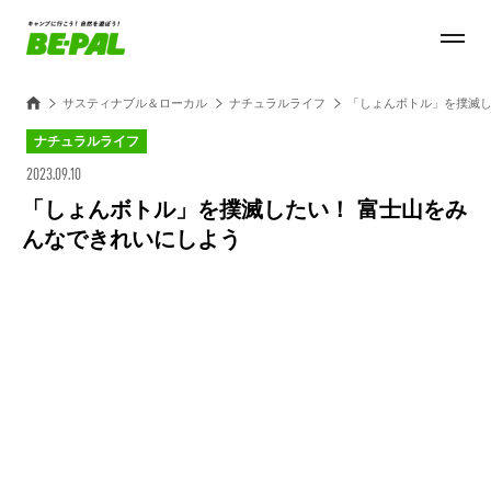
サスティナブル＆ローカル
ナチュラルライフ
「しょんボトル」を撲滅し
ナチュラルライフ
2023.09.10
「しょんボトル」を撲滅したい！ 富士山をみ
んなできれいにしよう
Loaded
:
28.84%
/
Unmute