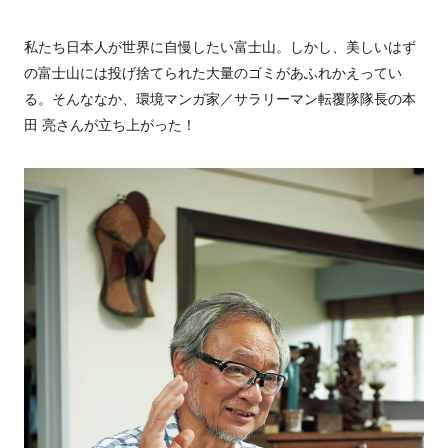
私たち日本人が世界に自慢したい富士山。しかし、美しいはず
の富士山には投げ捨てられた大量のゴミがあふれかえってい
る。そんななか、環境マンガ家／サラリーマン転覆隊隊長の本
田 亮さんが立ち上がった！