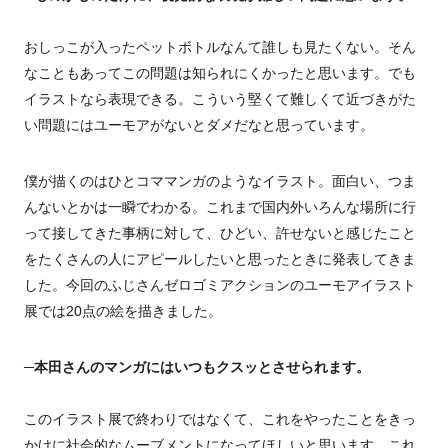
おしっこが入ったペットボトルなんて誰しも見たくない。そん
なこともあってこの問題は知られにくかったと思います。でも
イラストなら表現できる。こういう堅くて難しくて近づきがた
い問題にはユーモアがないとダメだなと思っています。
僕が描くのはひとコママンガのようなイラスト。面白い、つま
んないとかは一瞬でわかる。これまで国内外いろんな場所に行
って接してきた事柄に対して、ひどい、許せないと感じたこと
をたくさんの人にアピールしたいと思ったときに発表してきま
した。今回のふじさんゼロゴミアクションのユーモアイラスト
展では20点の絵を描きました。
─本田さんのマンガにはいつもクスッとさせられます。
このイラスト展で終わりではなくて、これをやったことをきっ
かけに社会的なムーブメントになってほしいと思います。これ