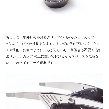
ちょうど、串外しの部分とグリップの凹みがシェラカップ
の“ふち”にぴったり収まります。トングの先が下につくことな
く衛生的。お箸のようにころがらないし、箸置きも不要！ なに
よりシェラカップ の上に置いておけるからスペースを取らな
い。これってすごーく便利です！