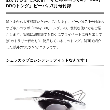
BBQトング」ビーパル7月号付録
皆さまから大変好評いただいております、ビーパル7月号付録の
オピネルコラボ「3way BBQトング」の、便利な使い方をご紹
介します。実際に編集部でもロケにプライベートに持ち出して
は“カトラリー代わり”に使用しているこのトング。誌面で紹介
した以外の“気づき”がコチラです。
シェラカップにシンデレラフィットなんです！