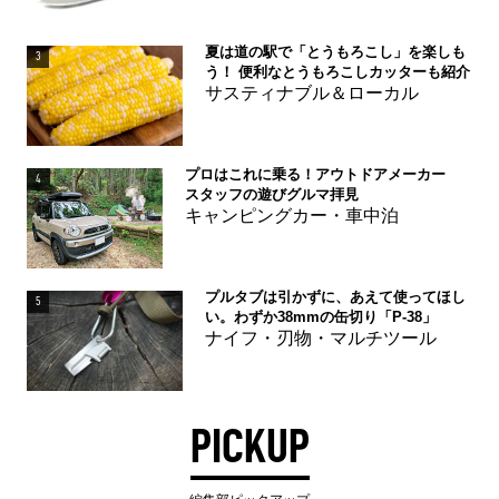
夏は道の駅で「とうもろこし」を楽しも
3
う！ 便利なとうもろこしカッターも紹介
サスティナブル＆ローカル
プロはこれに乗る！アウトドアメーカー
4
スタッフの遊びグルマ拝見
キャンピングカー・車中泊
プルタブは引かずに、あえて使ってほし
5
い。わずか38mmの缶切り「P-38」
ナイフ・刃物・マルチツール
PICKUP