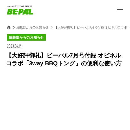
編集部からのお知らせ
【大好評御礼】ビーパル7月号付録 オピネルコラボ「3
編集部からのお知らせ
2023.06.14
【大好評御礼】ビーパル7月号付録 オピネル
コラボ「3way BBQトング」の便利な使い方
Loaded
:
27.14%
/
Unmute