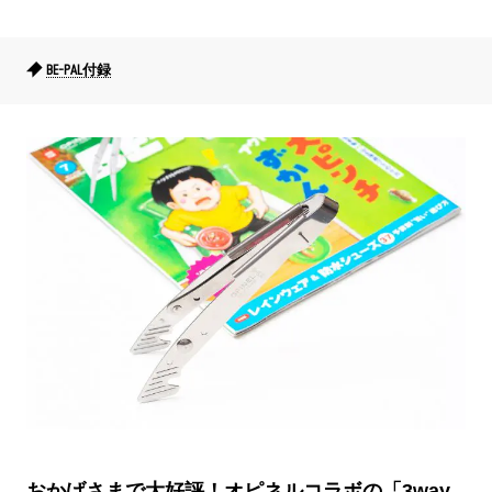
BE-PAL付録
おかげさまで大好評！オピネルコラボの「3way