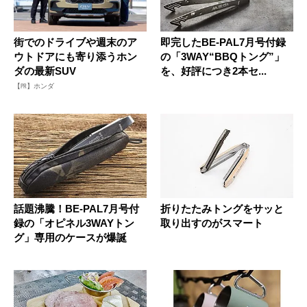
街でのドライブや週末のア
即完したBE-PAL7月号付録
ウトドアにも寄り添うホン
の「3WAY“BBQトング”」
ダの最新SUV
を、好評につき2本セ...
【PR】ホンダ
話題沸騰！BE-PAL7月号付
折りたたみトングをサッと
録の「オピネル3WAYトン
取り出すのがスマート
グ」専用のケースが爆誕