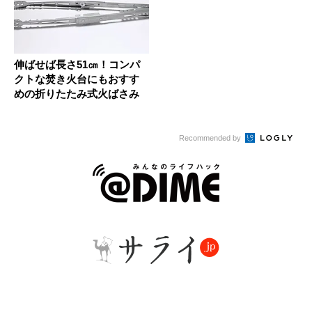
伸ばせば長さ51㎝！コンパ
クトな焚き火台にもおすす
めの折りたたみ式火ばさみ
Recommended by