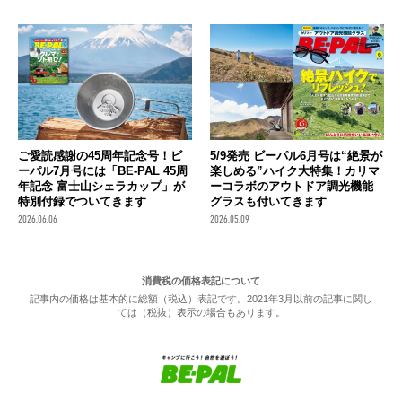
ご愛読感謝の45周年記念号！ビ
5/9発売 ビーパル6月号は“絶景が
ーパル7月号には「BE-PAL 45周
楽しめる”ハイク大特集！カリマ
年記念 富士山シェラカップ」が
ーコラボのアウトドア調光機能
特別付録でついてきます
グラスも付いてきます
2026.06.06
2026.05.09
消費税の価格表記について
記事内の価格は基本的に総額（税込）表記です。2021年3月以前の記事に関し
ては（税抜）表示の場合もあります。