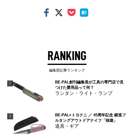
RANKING
編集部記事ランキング
BE-PAL創刊編集長が工具の専門店で見
1
つけた愛用品って何？
ランタン・ライト・ランプ
BE-PAL×トヨクニ ／ 45周年記念 鍛造フ
2
ルタングアウトドアナイフ「独遊」
道具・ギア