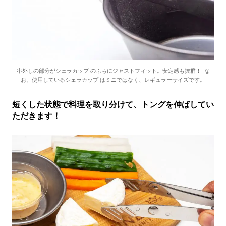
串外しの部分がシェラカップ のふちにジャストフィット。安定感も抜群！ な
お、使用しているシェラカップ はミニではなく、レギュラーサイズです。
短くした状態で料理を取り分けて、トングを伸ばしてい
ただきます！