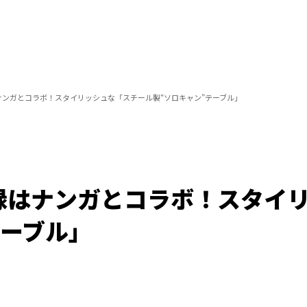
ナンガとコラボ！スタイリッシュな「スチール製“ソロキャン”テーブル」
録はナンガとコラボ！スタイ
テーブル」
/