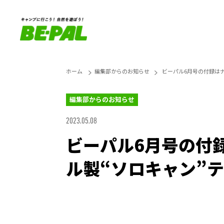
ホーム
編集部からのお知らせ
ビーパル6月号の付録は
編集部からのお知らせ
2023.05.08
ビーパル6月号の付
ル製“ソロキャン”
Loaded
:
25.45%
Unmute