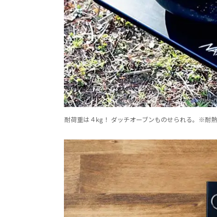
耐荷重は４kg！ ダッチオーブンものせられる。※耐