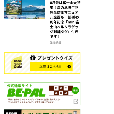
8月号は富士山大特
集！夏の危険生物
完全防御マニュア
ル企画も 創刊45
周年記念「mini富
士山ベル＆ラゲッ
ジ刺繍タグ」付き
です！
2026.07.09