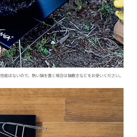
熱性能はないので、熱い鍋を置く場合は鍋敷きなどをお使いください。