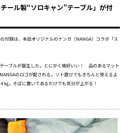
スチール製“ソロキャン”テーブル」が付
6月号の付録は、本誌オリジナルのナンガ（NANGA）コラボ「ス
テーブルが誕生した。とにかく格好いい！ 品のあるマット
NANGAのロゴが配される。ソト遊びでもきちんと使えるよ
４㎏。そばに置いてあるだけでも気分が上がる！