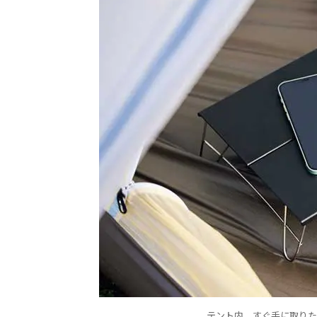
テント内、すぐ手に取りた