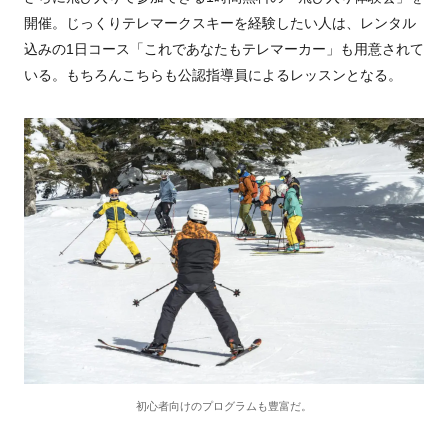
開催。じっくりテレマークスキーを経験したい人は、レンタル
込みの
1
日コース「これであなたもテレマーカー」も用意されて
いる。もちろんこちらも公認指導員によるレッスンとなる。
初心者向けのプログラムも豊富だ。