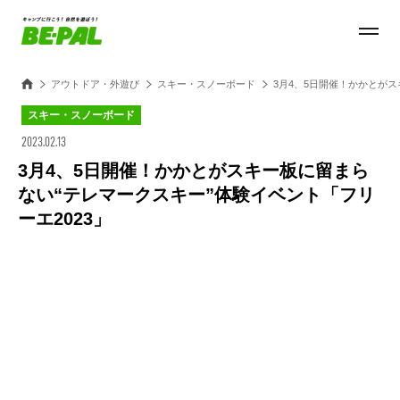
アウトドア・外遊び
スキー・スノーボード
3月4、5日開催！かかとがス
スキー・スノーボード
2023.02.13
3月4、5日開催！かかとがスキー板に留まら
ない“テレマークスキー”体験イベント「フリ
ーエ2023」
Loaded
:
30.54%
/
Unmute