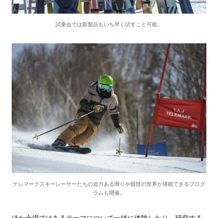
試乗会では新製品もいち早く試すこと可能。
テレマークスキーレーサーたちの迫力ある滑りや競技の世界が堪能できるプログ
ラムも開催。
ほか会場ではあるテーマについて一緒に体験したり、研究する