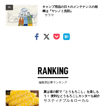
キャンプ用品の日々のメンテナンスの相
PR
棒は『ヤシノミ洗剤』
サラヤ
RANKING
編集部記事ランキング
夏は道の駅で「とうもろこし」を楽しも
1
う！ 便利なとうもろこしカッターも紹介
サスティナブル＆ローカル