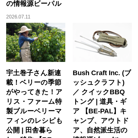
の情報源ビーパル
2026.07.11
宇土巻子さん新連
Bush Craft Inc. (ブ
載！ベリーの季節
ッシュクラフト)
がやってきた！ア
／ クイックBBQ
リス・ファーム特
トング | 道具・ギ
製ブルーベリーマ
ア 【BE-PAL】キ
フィンのレシピも
ャンプ、アウトド
公開 | 田舎暮ら
ア、自然派生活の