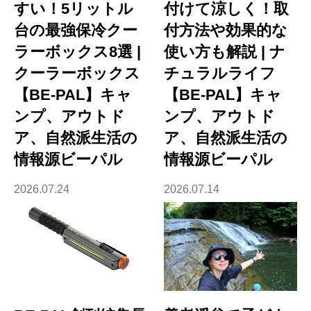
すい！5リットル
付けて涼しく！取
台の最強保冷クー
付方法や効果的な
ラーボックス8選 |
使い方も解説 | ナ
クーラーボックス
チュラルライフ
【BE-PAL】キャ
【BE-PAL】キャ
ンプ、アウトド
ンプ、アウトド
ア、自然派生活の
ア、自然派生活の
情報源ビーパル
情報源ビーパル
2026.07.24
2026.07.14