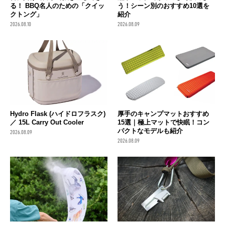
る！ BBQ名人のための「クイッ
う！シーン別のおすすめ10選を
クトング」
紹介
2026.08.10
2026.08.09
Hydro Flask (ハイドロフラスク)
厚手のキャンプマットおすすめ
／ 15L Carry Out Cooler
15選｜極上マットで快眠！コン
パクトなモデルも紹介
2026.08.09
2026.08.09