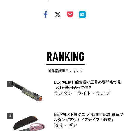
RANKING
編集部記事ランキング
BE-PAL創刊編集長が工具の専門店で見
1
つけた愛用品って何？
ランタン・ライト・ランプ
BE-PAL×トヨクニ ／ 45周年記念 鍛造フ
2
ルタングアウトドアナイフ「独遊」
道具・ギア