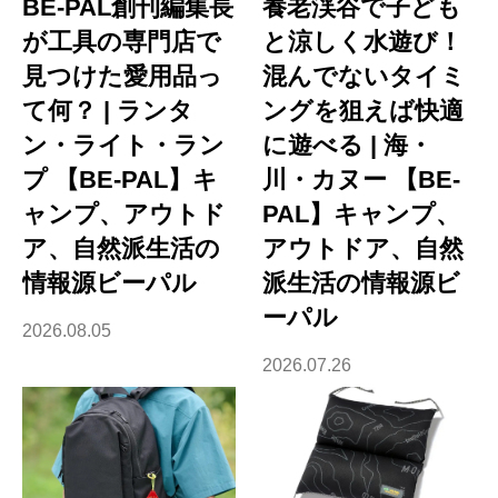
BE-PAL創刊編集長
養老渓谷で子ども
が工具の専門店で
と涼しく水遊び！
見つけた愛用品っ
混んでないタイミ
て何？ | ランタ
ングを狙えば快適
ン・ライト・ラン
に遊べる | 海・
プ 【BE-PAL】キ
川・カヌー 【BE-
ャンプ、アウトド
PAL】キャンプ、
ア、自然派生活の
アウトドア、自然
情報源ビーパル
派生活の情報源ビ
ーパル
2026.08.05
2026.07.26