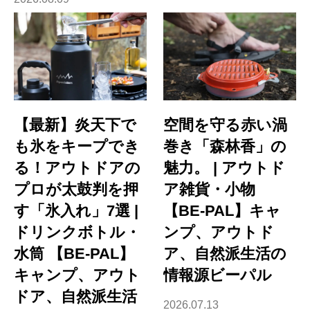
【最新】炎天下で
空間を守る赤い渦
も氷をキープでき
巻き「森林香」の
る！アウトドアの
魅力。 | アウトド
プロが太鼓判を押
ア雑貨・小物
す「氷入れ」7選 |
【BE-PAL】キャ
ドリンクボトル・
ンプ、アウトド
水筒 【BE-PAL】
ア、自然派生活の
キャンプ、アウト
情報源ビーパル
ドア、自然派生活
2026.07.13