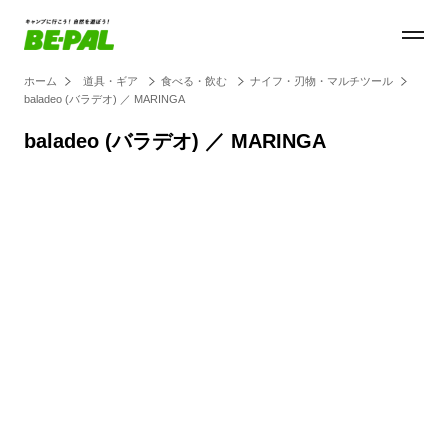
ホーム
道具・ギア
食べる・飲む
ナイフ・刃物・マルチツール
baladeo (バラデオ) ／ MARINGA
baladeo (バラデオ) ／ MARINGA
Loaded
:
25.45%
/
Unmute