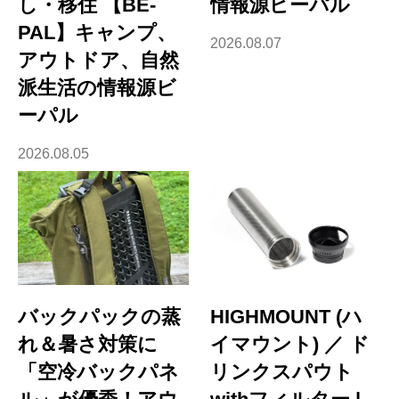
し・移住 【BE-
情報源ビーパル
PAL】キャンプ、
2026.08.07
アウトドア、自然
派生活の情報源ビ
ーパル
2026.08.05
バックパックの蒸
HIGHMOUNT (ハ
れ＆暑さ対策に
イマウント) ／ ド
「空冷バックパネ
リンクスパウト