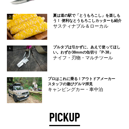
夏は道の駅で「とうもろこし」を楽しも
3
う！ 便利なとうもろこしカッターも紹介
サスティナブル＆ローカル
プルタブは引かずに、あえて使ってほし
4
い。わずか38mmの缶切り「P-38」
ナイフ・刃物・マルチツール
プロはこれに乗る！アウトドアメーカー
5
スタッフの遊びグルマ拝見
キャンピングカー・車中泊
PICKUP