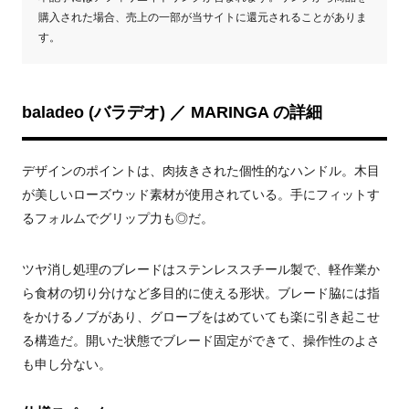
購入された場合、売上の一部が当サイトに還元されることがありま
す。
baladeo (バラデオ) ／ MARINGA の詳細
デザインのポイントは、肉抜きされた個性的なハンドル。木目
が美しいローズウッド素材が使用されている。手にフィットす
るフォルムでグリップ力も◎だ。
ツヤ消し処理のブレードはステンレススチール製で、軽作業か
ら食材の切り分けなど多目的に使える形状。ブレード脇には指
をかけるノブがあり、グローブをはめていても楽に引き起こせ
る構造だ。開いた状態でブレード固定ができて、操作性のよさ
も申し分ない。