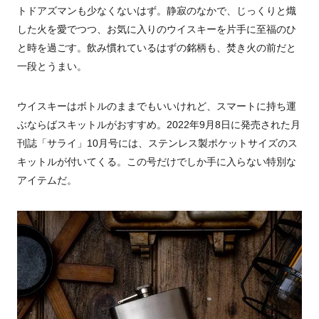
トドアズマンも少なくないはず。静寂のなかで、じっくりと熾
した火を愛でつつ、お気に入りのウイスキーを片手に至福のひ
と時を過ごす。飲み慣れているはずの銘柄も、焚き火の前だと
一段とうまい。
ウイスキーはボトルのままでもいいけれど、スマートに持ち運
ぶならばスキットルがおすすめ。2022年9月8日に発売された月
刊誌「サライ」10月号には、ステンレス製ポケットサイズのス
キットルが付いてくる。この号だけでしか手に入らない特別な
アイテムだ。