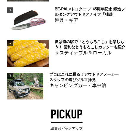
BE-PAL×トヨクニ ／ 45周年記念 鍛造フ
3
ルタングアウトドアナイフ「独遊」
道具・ギア
夏は道の駅で「とうもろこし」を楽しも
4
う！ 便利なとうもろこしカッターも紹介
サスティナブル＆ローカル
プロはこれに乗る！アウトドアメーカー
5
スタッフの遊びグルマ拝見
キャンピングカー・車中泊
PICKUP
編集部ピックアップ