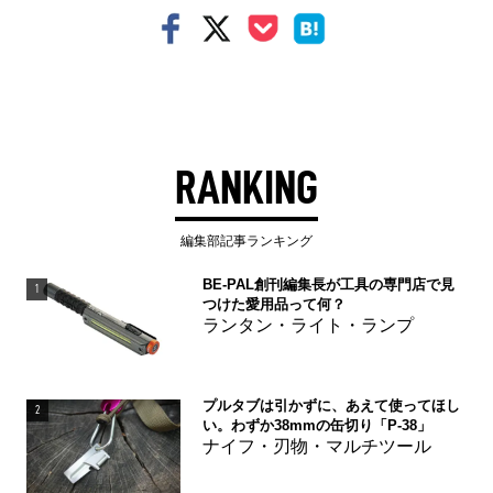
RANKING
編集部記事ランキング
BE-PAL創刊編集長が工具の専門店で見
1
つけた愛用品って何？
ランタン・ライト・ランプ
プルタブは引かずに、あえて使ってほし
2
い。わずか38mmの缶切り「P-38」
ナイフ・刃物・マルチツール