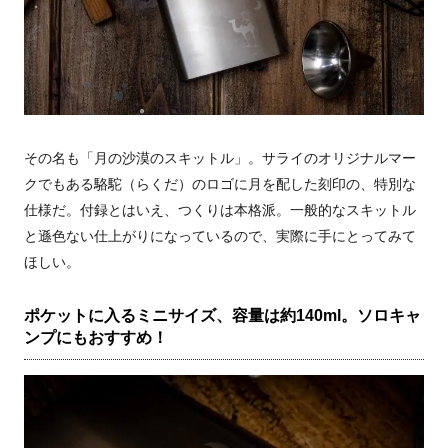
その名も「月の沙漠のスキットル」。サライのオリジナルマー
クでもある駱駝（らくだ）のロゴに月を配した刻印の、特別な
仕様だ。付録とはいえ、つくりは本格派。一般的なスキットル
と遜色ない仕上がりになっているので、実際に手にとってみて
ほしい。
ポケットに入るミニサイズ、容量は約140ml。ソロキャ
ンプにもおすすめ！