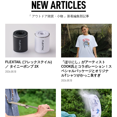
NEW ARTICLES
『 アウトドア雑貨・小物 』新着編集部記事
FLEXTAIL (フレックステイル)
「ほりにし」がアーティスト
／ タイニーポンプ 2X
COOK氏とコラボレーション！ス
ペシャルパッケージとオリジナ
2026.08.10
ルTシャツがかっこ良すぎ
2026.08.10