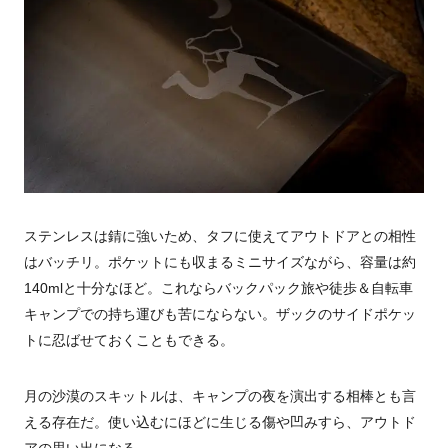
ステンレスは錆に強いため、タフに使えてアウトドアとの相性
はバッチリ。ポケットにも収まるミニサイズながら、容量は約
140mlと十分なほど。これならバックパック旅や徒歩＆自転車
キャンプでの持ち運びも苦にならない。ザックのサイドポケッ
トに忍ばせておくこともできる。
月の沙漠のスキットルは、キャンプの夜を演出する相棒とも言
える存在だ。使い込むにほどに生じる傷や凹みすら、アウトド
アの思い出になる。