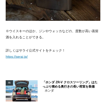
※ウイスキーのほか、ジンやウォッカなどの、度数が高い蒸留
酒を入れることができる。
詳しくはサライ公式サイトをチェック！
https://serai.jp/
「ホンダ ZR-V クロスツーリング」はた
PR
っぷり積める奥行きの長い荷室を装備
ホンダ