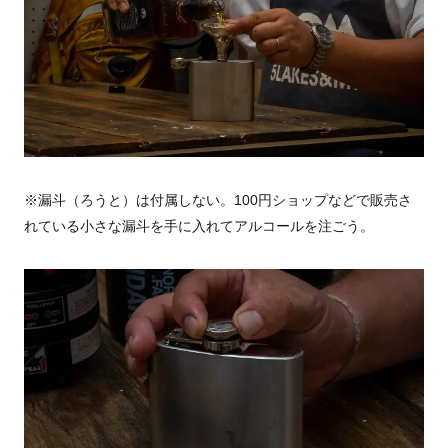
※漏斗（ろうと）は付属しない。100円ショップなどで販売さ
れている小さな漏斗を手に入れてアルコールを注ごう。