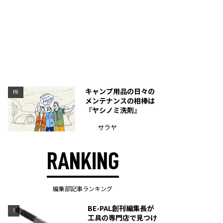
キャンプ用品の日々の
PR
メンテナンスの相棒は
『ヤシノミ洗剤』
サラヤ
RANKING
編集部記事ランキング
BE-PAL創刊編集長が
1
工具の専門店で見つけ