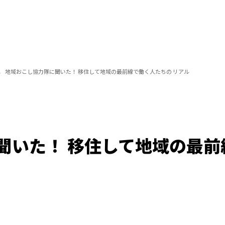
地域おこし協力隊に聞いた！ 移住して地域の最前線で働く人たちの リアル
聞いた！ 移住して地域の最前
Loaded
:
100.00%
/