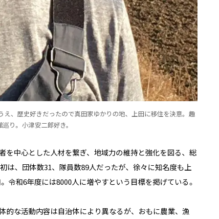
るうえ、歴史好きだったので真田家ゆかりの地、上田に移住を決意。趣
館巡り。小津安二郎好き。
者を中心とした人材を繋ぎ、地域力の維持と強化を図る、総
初は、団体数31、隊員数89人だったが、徐々に知名度も上
増加。令和6年度には8000人に増やすという目標を掲げている。
体的な活動内容は自治体により異なるが、おもに農業、漁