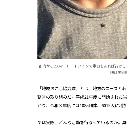
都内から200㎞、ロードバイクで半日もあれば行け
味は美術
「地域おこし協力隊」とは、地方のニーズと若
務省の取り組みだ。平成21年度に開始された当
がり、令和３年度には1085団体、6015人に
では実際、どんな活動を行なっているのか。具