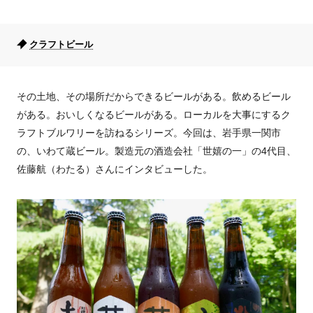
クラフトビール
その土地、その場所だからできるビールがある。飲めるビール
がある。おいしくなるビールがある。ローカルを大事にするク
ラフトブルワリーを訪ねるシリーズ。今回は、岩手県一関市
の、いわて蔵ビール。製造元の酒造会社「世嬉の一」の
4
代目、
佐藤航（わたる）さんにインタビューした。