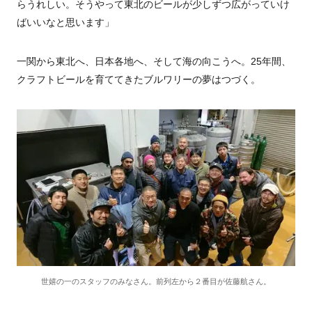
らうれしい。そうやって東北のビールが少しずつ広がっていけ
ばいいなと思います」
一関から東北へ、日本各地へ、そして海の向こうへ。
25
年間、
クラフトビールを育ててきたブルワリーの夢はつづく。
世嬉の一のスタッフのみなさん。前列左から２番目が佐藤航さん。