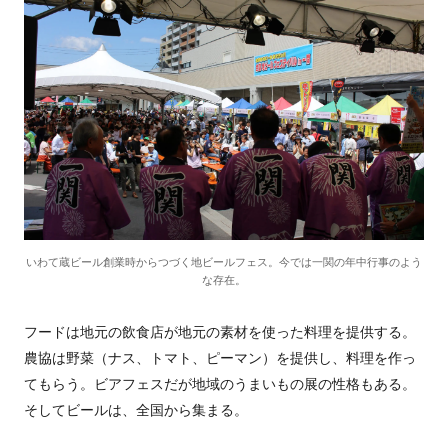
いわて蔵ビール創業時からつづく地ビールフェス。今では一関の年中行事のよう
な存在。
フードは地元の飲食店が地元の素材を使った料理を提供する。
農協は野菜（ナス、トマト、ピーマン）を提供し、料理を作っ
てもらう。ビアフェスだが地域のうまいもの展の性格もある。
そしてビールは、全国から集まる。