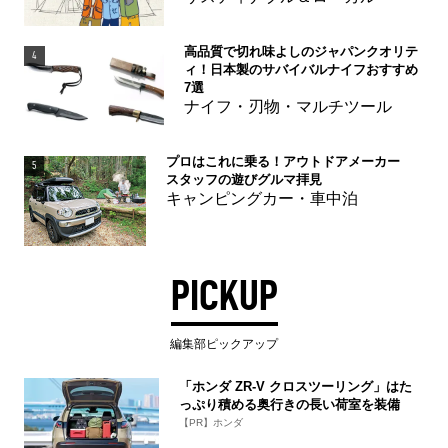
高品質で切れ味よしのジャパンクオリテ
4
ィ！日本製のサバイバルナイフおすすめ
7選
ナイフ・刃物・マルチツール
プロはこれに乗る！アウトドアメーカー
5
スタッフの遊びグルマ拝見
キャンピングカー・車中泊
PICKUP
編集部ピックアップ
「ホンダ ZR-V クロスツーリング」はた
っぷり積める奥行きの長い荷室を装備
【PR】ホンダ