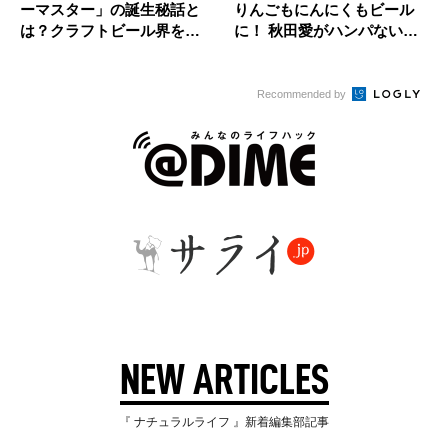
ーマスター」の誕生秘話と
りんごもにんにくもビール
は？クラフトビール界を支
に！ 秋田愛がハンパないブ
える男の...
ルワリ...
Recommended by
NEW ARTICLES
『 ナチュラルライフ 』新着編集部記事