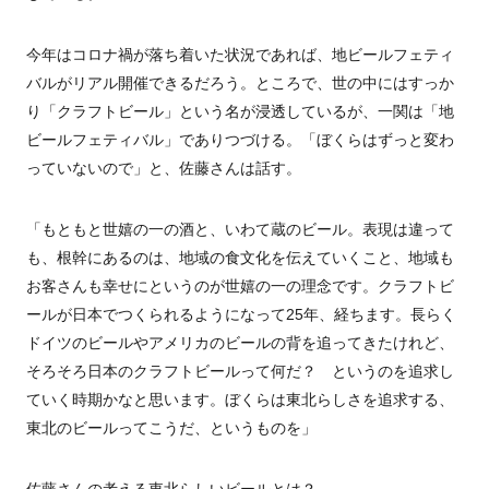
今年はコロナ禍が落ち着いた状況であれば、地ビールフェティ
バルがリアル開催できるだろう。ところで、世の中にはすっか
り「クラフトビール」という名が浸透しているが、一関は「地
ビールフェティバル」でありつづける。「ぼくらはずっと変わ
っていないので」と、佐藤さんは話す。
「もともと世嬉の一の酒と、いわて蔵のビール。表現は違って
も、根幹にあるのは、地域の食文化を伝えていくこと、地域も
お客さんも幸せにというのが世嬉の一の理念です。クラフトビ
ールが日本でつくられるようになって
25
年、経ちます。長らく
ドイツのビールやアメリカのビールの背を追ってきたけれど、
そろそろ日本のクラフトビールって何だ？ というのを追求し
ていく時期かなと思います。ぼくらは東北らしさを追求する、
東北のビールってこうだ、というものを」