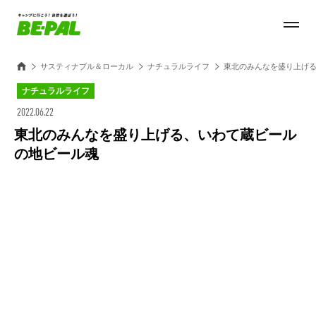
サスティナブル＆ローカル
ナチュラルライフ
東北のみんなを盛り上げ
ナチュラルライフ
2022.06.22
東北のみんなを盛り上げる、いわて蔵ビール
の地ビール魂
Loaded
:
100.00%
/
Unmute