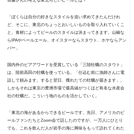
佐藤さんの考える東北らしいビールとは？
「ぼくらは自分の好きなスタイルを追い求めてきたんだけれ
ど、そこに、東北のちょっとおいしいものを取り入れていくこ
と。食材によってビールのスタイルは決まってきます。山椒な
ら
IPA
やペールエール、オイスターならスタウト、ホヤならアン
バー」
国内外のビアアワードを受賞している「三陸牡蠣のスタウト」
は、陸前高田の牡蠣を使っている。「仕込む前に漁師さんに電
話して頼みます。すると翌日、獲れたての牡蠣が届きます」。
しかもそれは東京の豊洲市場で最高値がつくほど有名な水産会
社の牡蠣だ。こういう地のものを活かしていく。
「東北の海があるからできるビールです。先日、アメリカのビ
ールファンたちと
Zoom
会で話したのですが、一万人にひとり
でも、これを飲んだ人が岩手の海に興味をもって訪れてくれた