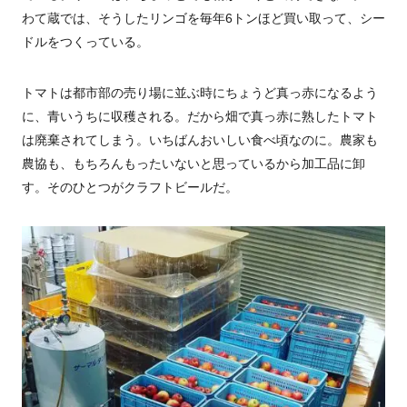
わて蔵では、そうしたリンゴを毎年
6
トンほど買い取って、シー
ドルをつくっている。
トマトは都市部の売り場に並ぶ時にちょうど真っ赤になるよう
に、青いうちに収穫される。だから畑で真っ赤に熟したトマト
は廃棄されてしまう。いちばんおいしい食べ頃なのに。農家も
農協も、もちろんもったいないと思っているから加工品に卸
す。そのひとつがクラフトビールだ。