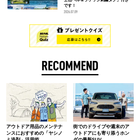
です！
2026.07.09
RECOMMEND
アウトドア用品のメンテナ
街でのドライブや週末のア
ンスにおすすめの「ヤシノ
ウトドアにも寄り添うホン
ミ洗剤」活用術
ダの最新SUV