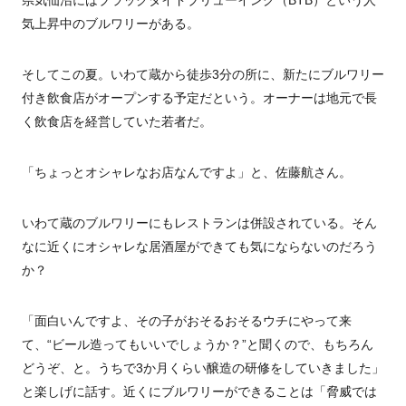
気上昇中のブルワリーがある。
そしてこの夏。いわて蔵から徒歩
3
分の所に、新たにブルワリー
付き飲食店がオープンする予定だという。オーナーは地元で長
く飲食店を経営していた若者だ。
「ちょっとオシャレなお店なんですよ」と、佐藤航さん。
いわて蔵のブルワリーにもレストランは併設されている。そん
なに近くにオシャレな居酒屋ができても気にならないのだろう
か？
「面白いんですよ、その子がおそるおそるウチにやって来
て、“ビール造ってもいいでしょうか？”と聞くので、もちろん
どうぞ、と。うちで
3か
月くらい醸造の研修をしていきました」
と楽しげに話す。近くにブルワリーができることは「脅威では