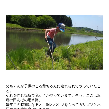
父ちゃんが子供のころ爺ちゃんに連れられてやっていたこ
と。
それを同じ場所で我が子がやっています。そう、ここは近
所の田んぼの用水路。
毎年この時期になると、網とバケツをもってガサゴソと水