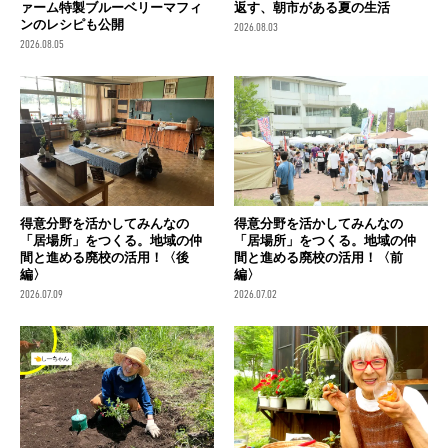
ァーム特製ブルーベリーマフィ
返す、朝市がある夏の生活
ンのレシピも公開
2026.08.03
2026.08.05
得意分野を活かしてみんなの
得意分野を活かしてみんなの
「居場所」をつくる。地域の仲
「居場所」をつくる。地域の仲
間と進める廃校の活用！〈後
間と進める廃校の活用！〈前
編〉
編〉
2026.07.09
2026.07.02