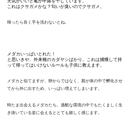
天気がいいと亀が甲羅を干しています。
これはクサガメかな？匂いが臭いのでクサガメ。
帰ったら良く手を洗わないとね。
メダカいっぱいとれた！
と思いきや、外来種のカダヤシばかり。これは捕獲して持
って帰ってはいけないルールも子供に教えます。
メダカと似てますが、卵からではなく、親が体の中で孵化させ
てから外に出すため、いっぱい増えてしまいます。
時たま出会えるメダカたち。過酷な環境の中でもたくましく生
き抜いている姿に会えるととても嬉しく感じます。