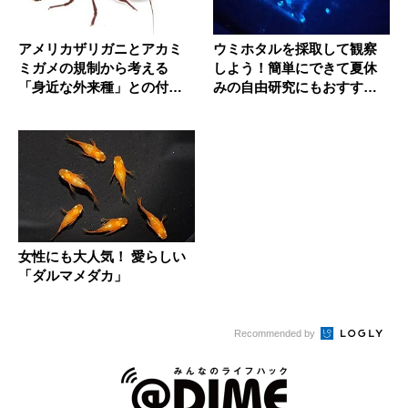
アメリカザリガニとアカミ
ウミホタルを採取して観察
ミガメの規制から考える
しよう！簡単にできて夏休
「身近な外来種」との付き
みの自由研究にもおすす
合い方
め！
女性にも大人気！ 愛らしい
「ダルマメダカ」
Recommended by