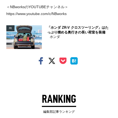
＜NBworksのYOUTUBEチャンネル＞
https://www.youtube.com/c/NBworks
「ホンダ ZR-V クロスツーリング」はた
PR
っぷり積める奥行きの長い荷室を装備
ホンダ
RANKING
編集部記事ランキング