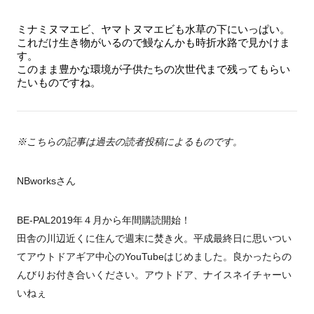
ミナミヌマエビ、ヤマトヌマエビも水草の下にいっぱい。
これだけ生き物がいるので鰻なんかも時折水路で見かけま
す。
このまま豊かな環境が子供たちの次世代まで残ってもらい
たいものですね。
※こちらの記事は過去の読者投稿によるものです。
NBworksさん
BE-PAL2019年４月から年間購読開始！
田舎の川辺近くに住んで週末に焚き火。平成最終日に思いつい
てアウトドアギア中心のYouTubeはじめました。良かったらの
んびりお付き合いください。アウトドア、ナイスネイチャーい
いねぇ