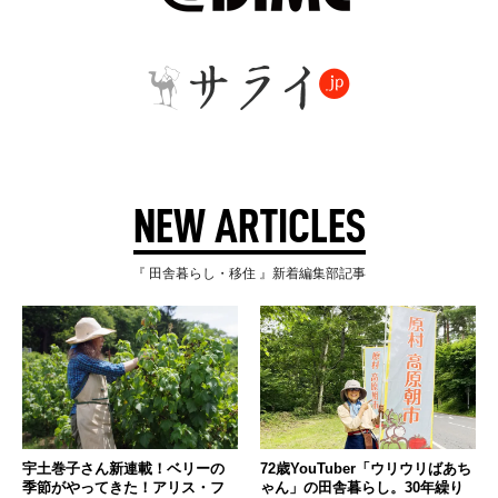
NEW ARTICLES
『 田舎暮らし・移住 』新着編集部記事
宇土巻子さん新連載！ベリーの
72歳YouTuber「ウリウリばあち
季節がやってきた！アリス・フ
ゃん」の田舎暮らし。30年繰り