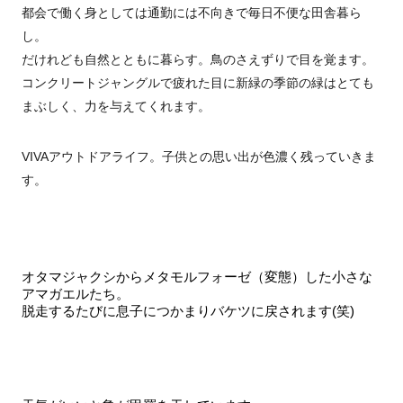
都会で働く身としては通勤には不向きで毎日不便な田舎暮ら
し。
だけれども自然とともに暮らす。鳥のさえずりで目を覚ます。
コンクリートジャングルで疲れた目に新緑の季節の緑はとても
まぶしく、力を与えてくれます。
VIVAアウトドアライフ。子供との思い出が色濃く残っていきま
す。
オタマジャクシからメタモルフォーゼ（変態）した小さな
アマガエルたち。
脱走するたびに息子につかまりバケツに戻されます(笑)