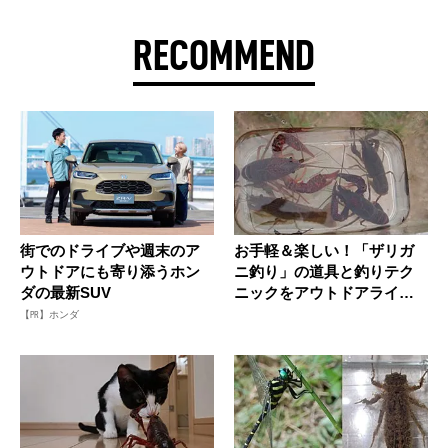
RECOMMEND
街でのドライブや週末のア
お手軽＆楽しい！「ザリガ
ウトドアにも寄り添うホン
ニ釣り」の道具と釣りテク
ダの最新SUV
ニックをアウトドアライタ
ーが伝授...
【PR】ホンダ