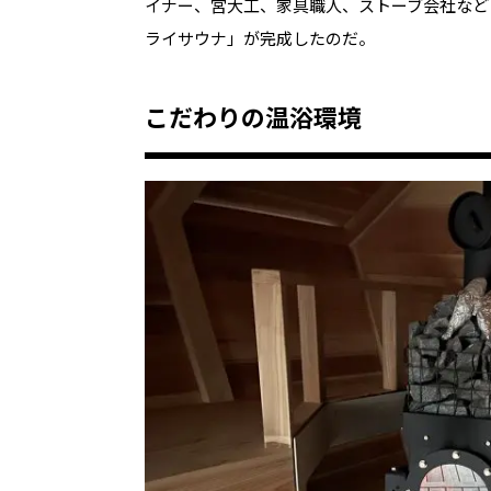
イナー、宮大工、家具職人、ストーブ会社など
ライサウナ」が完成したのだ。
こだわりの温浴環境