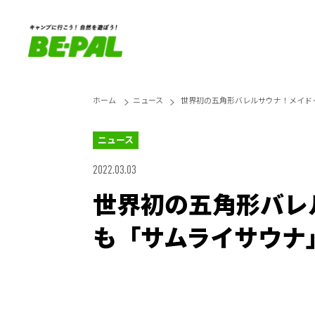
ホーム
ニュース
世界初の五角形バレルサウナ！メイド
ニュース
2022.03.03
世界初の五角形バレ
も「サムライサウナ
Loaded
:
27.14%
Unmute