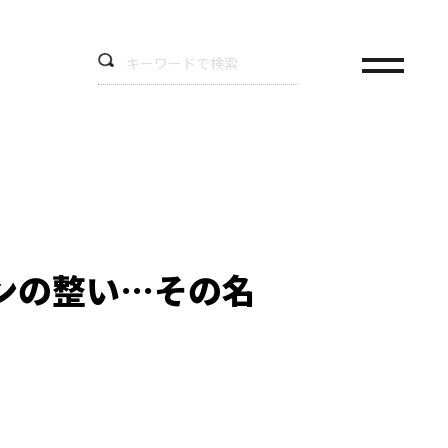
ンの整い…その名