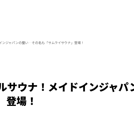
インジャパンの整い…その名も「サムライサウナ」登場！
ルサウナ！メイドインジャパ
」登場！
/