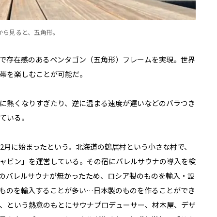
から見ると、五角形。
で存在感のあるペンタゴン（五角形）フレームを実現。世界
帯を楽しむことが可能だ。
に熱くなりすぎたり、逆に温まる速度が遅いなどのバラつき
ている。
年2月に始まったという。北海道の鶴居村という小さな村で、
ャビン」を運営している。その宿にバレルサウナの導入を検
のバレルサウナが無かったため、ロシア製のものを輸入・設
ものを輸入することが多い…日本製のものを作ることができ
、という熱意のもとにサウナプロデューサー、材木屋、デザ