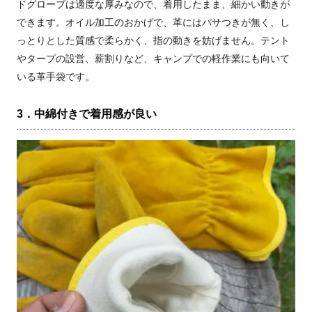
ドグローブは適度な厚みなので、着用したまま、細かい動きが
できます。オイル加工のおかげで、革にはパサつきが無く、し
っとりとした質感で柔らかく、指の動きを妨げません。テント
やタープの設営、薪割りなど、キャンプでの軽作業にも向いて
いる革手袋です。
3．中綿付きで着用感が良い