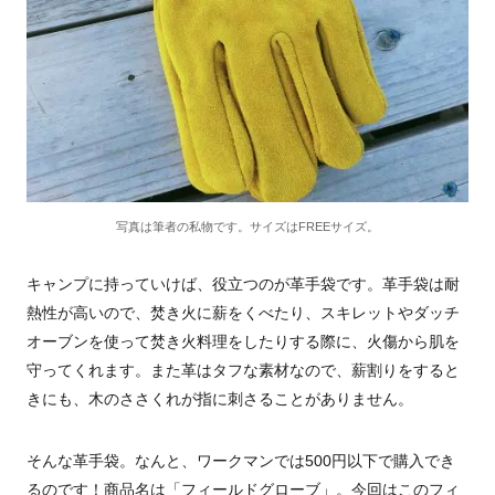
写真は筆者の私物です。サイズはFREEサイズ。
キャンプに持っていけば、役立つのが革手袋です。革手袋は耐
熱性が高いので、焚き火に薪をくべたり、スキレットやダッチ
オーブンを使って焚き火料理をしたりする際に、火傷から肌を
守ってくれます。また革はタフな素材なので、薪割りをすると
きにも、木のささくれが指に刺さることがありません。
そんな革手袋。なんと、ワークマンでは500円以下で購入でき
るのです！商品名は「フィールドグローブ」。今回はこのフィ