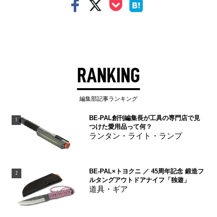
RANKING
編集部記事ランキング
BE-PAL創刊編集長が工具の専門店で見
1
つけた愛用品って何？
ランタン・ライト・ランプ
BE-PAL×トヨクニ ／ 45周年記念 鍛造フ
2
ルタングアウトドアナイフ「独遊」
道具・ギア