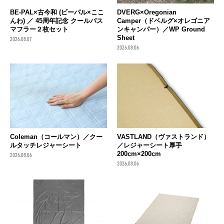
BE-PAL×古今和 (ビーパル×ここ
DVERG×Oregonian
んわ) ／ 45周年記念 クールパス
Camper（ドベルグ×オレゴニア
マフラー２枚セット
ンキャンパー）／WP Ground
Sheet
2026.08.07
2026.08.06
Coleman（コールマン）／クー
VASTLAND（ヴァストランド）
ルタッチレジャーシート
／レジャーシート厚手
200cm×200cm
2026.08.06
2026.08.06