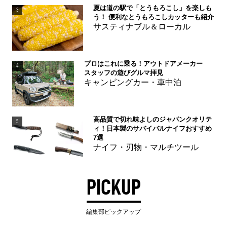
夏は道の駅で「とうもろこし」を楽しも
3
う！ 便利なとうもろこしカッターも紹介
サスティナブル＆ローカル
プロはこれに乗る！アウトドアメーカー
4
スタッフの遊びグルマ拝見
キャンピングカー・車中泊
高品質で切れ味よしのジャパンクオリテ
5
ィ！日本製のサバイバルナイフおすすめ
7選
ナイフ・刃物・マルチツール
PICKUP
編集部ピックアップ