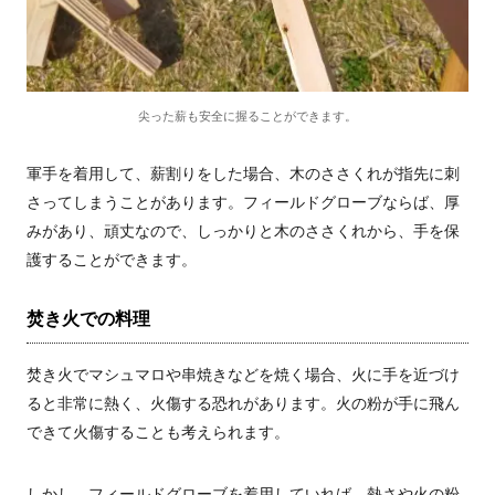
尖った薪も安全に握ることができます。
軍手を着用して、薪割りをした場合、木のささくれが指先に刺
さってしまうことがあります。フィールドグローブならば、厚
みがあり、頑丈なので、しっかりと木のささくれから、手を保
護することができます。
焚き火での料理
焚き火でマシュマロや串焼きなどを焼く場合、火に手を近づけ
ると非常に熱く、火傷する恐れがあります。火の粉が手に飛ん
できて火傷することも考えられます。
しかし、フィールドグローブを着用していれば、熱さや火の粉