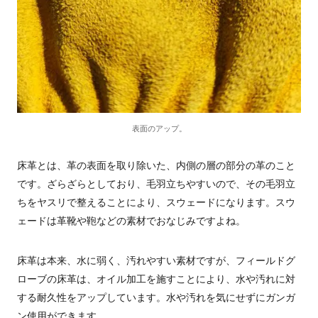
表面のアップ。
床革とは、革の表面を取り除いた、内側の層の部分の革のこと
です。ざらざらとしており、毛羽立ちやすいので、その毛羽立
ちをヤスリで整えることにより、スウェードになります。スウ
ェードは革靴や鞄などの素材でおなじみですよね。
床革は本来、水に弱く、汚れやすい素材ですが、フィールドグ
ローブの床革は、オイル加工を施すことにより、水や汚れに対
する耐久性をアップしています。水や汚れを気にせずにガンガ
ン使用ができます。