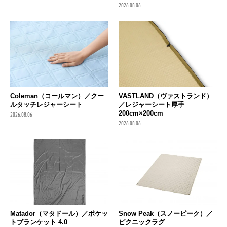
2026.08.06
Coleman（コールマン）／クー
VASTLAND（ヴァストランド）
ルタッチレジャーシート
／レジャーシート厚手
200cm×200cm
2026.08.06
2026.08.06
Matador（マタドール）／ポケッ
Snow Peak（スノーピーク）／
トブランケット 4.0
ピクニックラグ