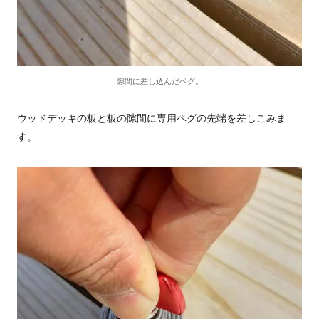
隙間に差し込んだペグ。
ウッドデッキの板と板の隙間に専用ペグの先端を差しこみま
す。