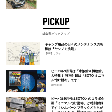
PICKUP
編集部ピックアップ
キャンプ用品の日々のメンテナンスの相
棒は『ヤシノミ洗剤』
【PR】サラヤ
ビーパル9月号は「水族館＆博物館」
大特集！ 特別付録は「SOTO ミニマ
ル“旅”財布」です！
2026.08.07
ビーパル9月号はSOTOとのコラボ企
画「ミニマル“旅”財布」が特別付録
です！シルバーとブラックどちらが