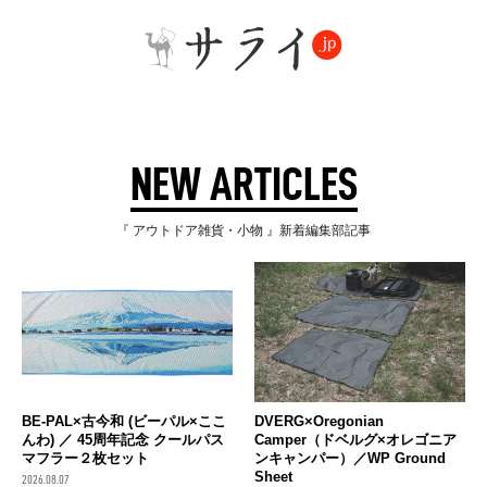
NEW ARTICLES
『 アウトドア雑貨・小物 』新着編集部記事
BE-PAL×古今和 (ビーパル×ここ
DVERG×Oregonian
んわ) ／ 45周年記念 クールパス
Camper（ドベルグ×オレゴニア
マフラー２枚セット
ンキャンパー）／WP Ground
Sheet
2026.08.07