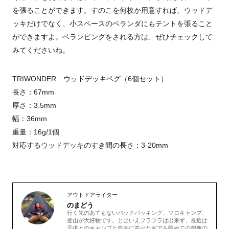
を張ることができます。すのこを何枚か用意すれば、ウッドデ
ッキだけでなく、小スペースのベランダにもテントを張ること
ができますよ。ベランピングをされる方は、ぜひチェックして
みてくださいね。
TRIWONDER ウッドデッキペグ（6個セット）
長さ：67mm
厚さ：3.5mm
幅：36mm
重量：16g/1個
対応するウッドデッキのすき間の長さ：3-20mm
アウトドアライター
のまどう
行く先のあてもないバックパッキング、ソロキャンプ、
登山が大好物です。とはいえフラフラは出来ず、最近は
子供とのキャンプと自宅に並べたギアを眺めての想像の