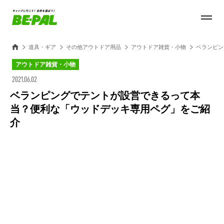
道具・ギア
その他アウトドア用品
アウトドア雑貨・小物
ベランピン
アウトドア雑貨・小物
2021.06.02
ベランピングでテントが設営できるって本
当？便利な「ウッドデッキ専用ペグ」をご紹
介
Loaded
:
27.15%
/
Unmute