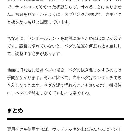
で、テンションがかかった状態ならば、外れることはありませ
ん。写真を見てわかるように、スプリングが伸びて、専用ペグ
と板をがっちりと固定しています。
ちなみに、ワンポールテントを綺麗に張るためにはコツが必要
です。設営に慣れていないと、ペグの位置を何度も抜き差しし
て、調整する必要があります。
地面に打ち込む通常ペグの場合、ペグの抜き差しをするのには
手間がかかります。それに比べて、専用ペグはワンタッチで抜
き差しができます。ペグが泥で汚れることも無いので、撤収後
に、ペグの掃除をしなくてすむのも楽ですね。
まとめ
専用ペグを使用すれば、ウッドデッキの上にかんたんにテント