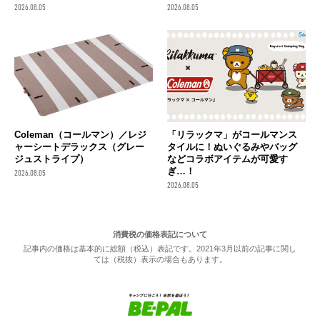
2026.08.05
2026.08.05
Coleman（コールマン）／レジ
「リラックマ」がコールマンス
ャーシートデラックス（グレー
タイルに！ぬいぐるみやバッグ
ジュストライプ）
などコラボアイテムが可愛す
ぎ…！
2026.08.05
2026.08.05
消費税の価格表記について
記事内の価格は基本的に総額（税込）表記です。2021年3月以前の記事に関し
ては（税抜）表示の場合もあります。