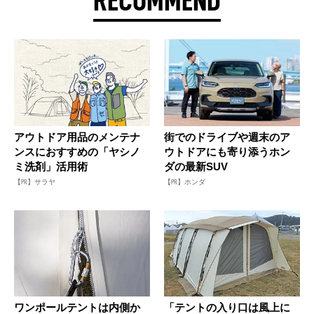
RECOMMEND
アウトドア用品のメンテナ
街でのドライブや週末のア
ンスにおすすめの「ヤシノ
ウトドアにも寄り添うホン
ミ洗剤」活用術
ダの最新SUV
【PR】サラヤ
【PR】ホンダ
ワンポールテントは内側か
「テントの入り口は風上に