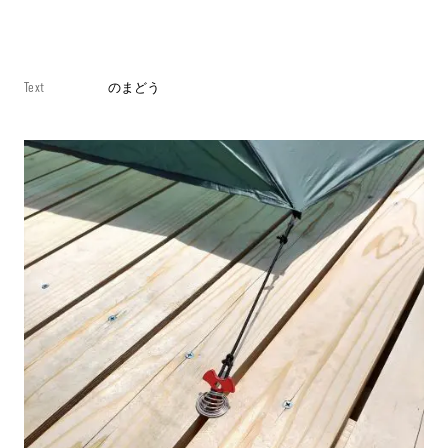
Text
のまどう