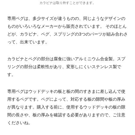
カラビナは取り外すことができます。
専用ペグは、多少サイズが違うものの、同じようなデザインの
ものがいろいろなメーカーから販売されています。
そのほとん
どが、カラビナ、ペグ、スプリングの3つのパーツが組み合わさ
って、出来ています。
カラビナとペグの部分は腐食に強いアルミニウム合金製。スプ
リングの部分は柔軟性があり、変形しにくいステンレス製で
す。
専用ペグはウッドデッキの板と板の間のすきまに差し込んで使
用するペグです。ペグによって、対応する板の隙間や板の厚み
が異なります。
購入する前に、使用するウッドデッキの板の隙
間の長さや、板の厚みを確認する必要がありますので、ご注意
くださいね。