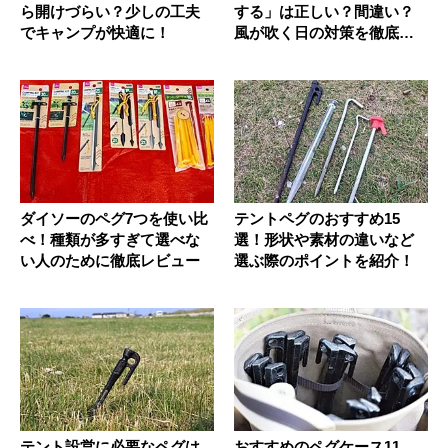
ら開けづらい？少しの工夫
する」は正しい？間違い？
でキャンプが快適に！
風が吹く日の対策を徹底解
説
ダイソーのペグ7つを使い比
テントペグのおすすめ15
べ！種類が多すぎて選べな
選！形状や素材の違いなど
い人のために徹底レビュー
選ぶ際のポイントを紹介！
テント設営に必要なペグは
おすすめのペグケース11