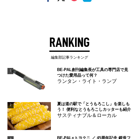
RANKING
編集部記事ランキング
BE-PAL創刊編集長が工具の専門店で見
1
つけた愛用品って何？
ランタン・ライト・ランプ
夏は道の駅で「とうもろこし」を楽しも
2
う！ 便利なとうもろこしカッターも紹介
サスティナブル＆ローカル
BE-PAL×トヨクニ ／ 45周年記念 鍛造フ