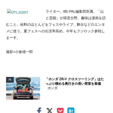
ライター。BE-PAL編集部所属。「山
と芸能」が得意分野。趣味は漫画を読
むこと。給料のほとんどをフェスやライブ、舞台などのエンタ
メに使う。夏フェスへの出没率高め。今年もフジロック参戦し
まーす。
撮影=小倉雄一郎
「ホンダ ZR-V クロスツーリング」はた
PR
っぷり積める奥行きの長い荷室を装備
ホンダ