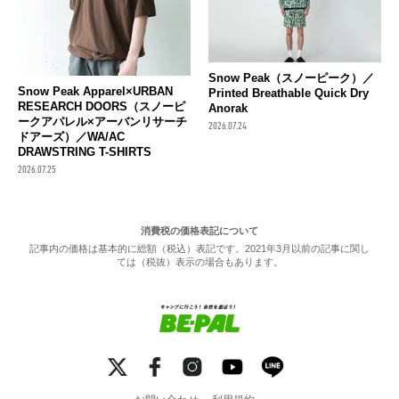
Snow Peak（スノーピーク）／
Snow Peak Apparel×URBAN
Printed Breathable Quick Dry
RESEARCH DOORS（スノーピ
Anorak
ークアパレル×アーバンリサーチ
2026.07.24
ドアーズ）／WA/AC
DRAWSTRING T-SHIRTS
2026.07.25
消費税の価格表記について
記事内の価格は基本的に総額（税込）表記です。2021年3月以前の記事に関し
ては（税抜）表示の場合もあります。