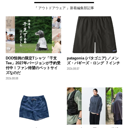
『 アウトドアウェア 』新着編集部記事
DOD恒例の限定Tシャツ「干支
patagonia (パタゴニア) ／メン
Tee」2027年バージョンが予約受
ズ・バギーズ・ロング ７インチ
付中！ファン待望のペットサイ
2026.08.07
ズなのだ
2026.08.08