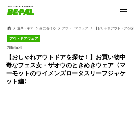
道具・ギア
身に着ける
アウトドアウェア
【おしゃれアウトドアを探
アウトドアウェア
2016.06.20
【おしゃれアウトドアを探せ！】お買い物中
毒なフェス女・ザオウのときめきウェア〈マ
ーモットのウイメンズロータスリーフジャケ
ット編〉
Loaded
:
27.14%
/
Unmute