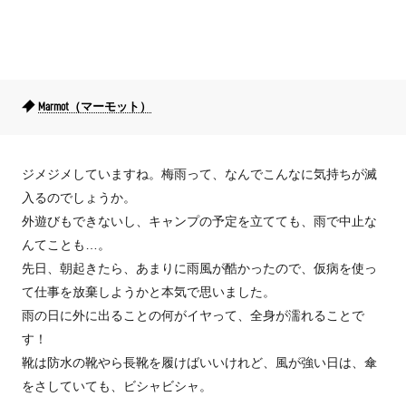
Marmot（マーモット）
ジメジメしていますね。梅雨って、なんでこんなに気持ちが滅
入るのでしょうか。
外遊びもできないし、キャンプの予定を立てても、雨で中止な
んてことも…。
先日、朝起きたら、あまりに雨風が酷かったので、仮病を使っ
て仕事を放棄しようかと本気で思いました。
雨の日に外に出ることの何がイヤって、全身が濡れることで
す！
靴は防水の靴やら長靴を履けばいいけれど、風が強い日は、傘
をさしていても、ビシャビシャ。