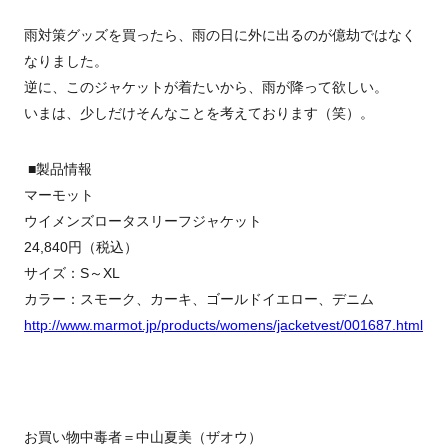
雨対策グッズを買ったら、雨の日に外に出るのが億劫ではなく
なりました。
逆に、このジャケットが着たいから、雨が降って欲しい。
いまは、少しだけそんなことを考えております（笑）。
■製品情報
マーモット
ウイメンズロータスリーフジャケット
24,840円（税込）
サイズ：S～XL
カラー：スモーク、カーキ、ゴールドイエロー、デニム
http://www.marmot.jp/products/womens/jacketvest/001687.html
お買い物中毒者＝中山夏美（ザオウ）