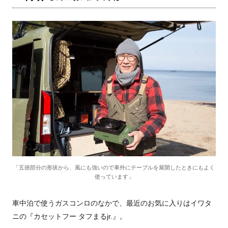
「五徳部分の形状から、風にも強いので車外にテーブルを展開したときにもよく
使っています」
車中泊で使うガスコンロのなかで、最近のお気に入りはイワタ
ニの『カセットフー タフまるjr.』。