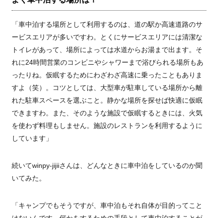
「車中泊する場所として利用するのは、道の駅か高速道路のサ
ービスエリアが多いですわ。とくにサービスエリアには清潔な
トイレがあって、場所によっては水道からお湯まで出ます。そ
れに24時間営業のコンビニやシャワーまで浴びられる場所もあ
ったりね。仮眠するためにわざわざ高速に乗ったこともありま
すよ（笑）。コツとしては、大型車が駐車している場所から離
れた駐車スペースを選ぶこと。静かな場所を探せば快適に仮眠
できますわ。また、そのような施設で仮眠するときには、火気
を使わず料理もしません。施設のレストランを利用するように
しています」
続いてwinpy-jijiiさんは、どんなときに車中泊をしているのか聞
いてみた。
「キャンプでもそうですが、車中泊もそれ自体が目的ってこと
はないんです。何かをするための手段として車中泊することが