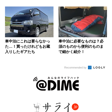
車中泊にこれは要らなかっ
車中泊に必要なものは？必
た…！買ったけれどもお蔵
須のものから便利のものま
入りしたギアたち
で細かく紹介！
Recommended by