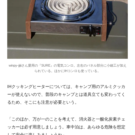
winpy-jijiiさん愛用の『SURE』の電気コンロ。左右のパネル部分に小細工が加え
られている。ほかにIHコンロも使っている。
IHクッキングヒーターについては、キャンプ用のアルミクッカ
ーが使えないので、普段のキャンプとは道具立ても変わってく
るため、そこにも注意が必要という。
「このほか、万が一のことを考えて、消火器と一酸化炭素チェ
ッカーは必ず用意しましょう。車中泊は、あらゆる危険を想定
して安全に楽しみましょうね」