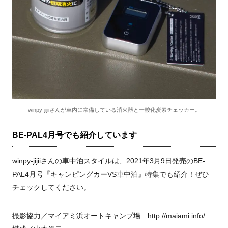
winpy-jijiiさんが車内に常備している消火器と一酸化炭素チェッカー。
BE-PAL4月号でも紹介しています
winpy-jijiiさんの車中泊スタイルは、2021年3月9日発売のBE-
PAL4月号『キャンピングカーVS車中泊』特集でも紹介！ぜひ
チェックしてください。
撮影協力／マイアミ浜オートキャンプ場 http://maiami.info/