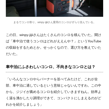
まるでコンロ祭り。winpy-jijiiさん愛用のコンロがずらり並んでいる。
この日、winpy-jijiiさんはたくさんのコンロを積んでいた。聞け
ば「車中泊で使うコンロはどれがええんや？」というYouTube
の収録をするためとか。せっかくなので、選び方を教えていた
だいた。
車中泊にふさわしいコンロ、不向きなコンロとは？
「いろんなコンロやらバーナーを並べてみたけど、これが全
部、車中泊に適しているという意味じゃないんですわ。この中
から、ジジイが薦めるコンロを紹介していきますねん。効率よ
く湯を沸かしたり調理ができて、コンパクトにしまえるのがど
れかを紹介しましょう」