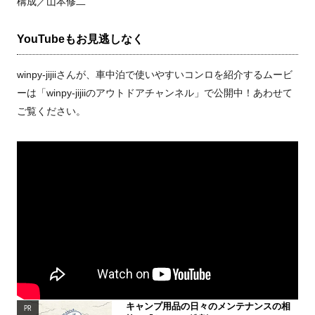
構成／山本修二
YouTubeもお見逃しなく
winpy-jijiiさんが、車中泊で使いやすいコンロを紹介するムービ
ーは「winpy-jijiiのアウトドアチャンネル」で公開中！あわせて
ご覧ください。
キャンプ用品の日々のメンテナンスの相
PR