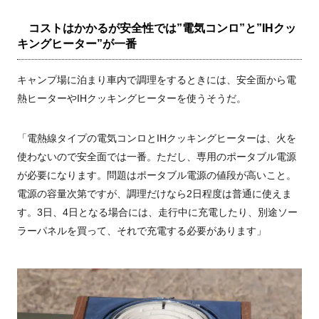
コストはかかるが安全性では”電気コンロ”と”IHクッ
キングヒーター”が一番
キャンプ場に泊まり車内で調理をするときには、安全面から電
熱ヒーターやIHクッキングヒーターを使うそうだ。
「電熱線タイプの電気コンロとIHクッキングヒーターは、火を
使わないので安全面では一番。ただし、専用のポータブル電源
が必要になります。問題はポータブル電源の値段が高いこと。
電源の容量次第ですが、調理だけなら2日程度は普通に使えま
す。3日、4日となる場合には、走行中に充電したり、別途ソー
ラーパネルを買って、それで充電する必要があります」