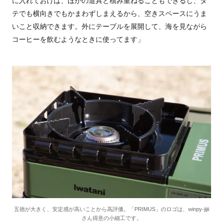
に入れておけば、ほかの道具と積み重ねることもできるし、タ
テでも横向きでもかまわずしまえるから、空きスペースにうま
いこと収納できます。外にテーブルを展開して、海を見ながら
コーヒーを飲むようなときに使ってます」
五徳が大きく、安定感が高いことから高評価。「PRIMUS」のロゴは、winpy-jijii
さん得意の小細工です。