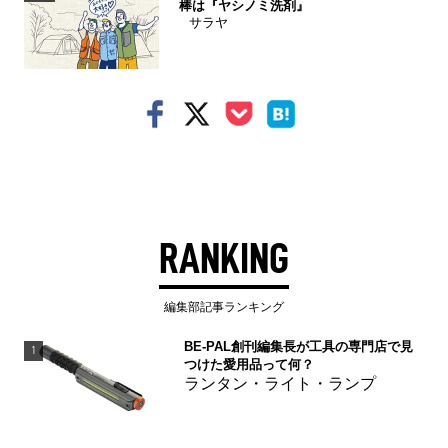
棒は『ヤシノミ洗剤』
サラヤ
RANKING
編集部記事ランキング
BE-PAL創刊編集長が工具の専門店で見
1
つけた愛用品って何？
ランタン・ライト・ランプ