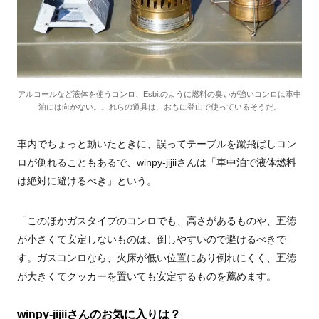
アルコールなど液体を使うコンロ、Esbitのように燃料の臭いが強いコンロは車中
泊には向かない。これらの道具は、おもに登山で使っているそうだ。
車内でちょっと動いたときに、誤ってテーブルを蹴飛ばしコン
ロが倒れることもあるで、winpy-jijiiさんは「車中泊で液体燃料
は絶対に避けるべき」という。
「このほかガスタイプのコンロでも、高さがあるものや、五徳
が小さくて安定しないものは、倒しやすいので避けるべきで
す。ガスコンロなら、火床が低い位置にあり倒れにくく、五徳
が大きくてクッカーを置いても安定するものを薦めます。
winpy-jijiiさんのお気に入りは？