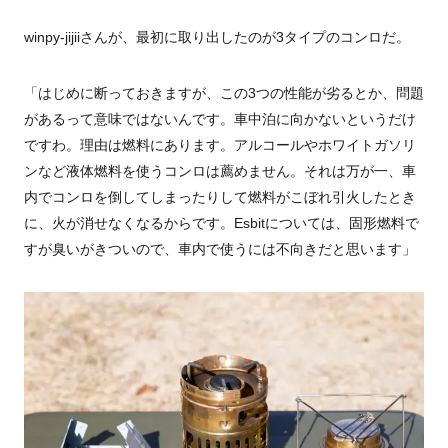
winpy-jijiiさんが、最初に取り出したのが3タイプのコンロだ。
「はじめに断っておきますが、この3つの性能が劣るとか、問題
があるって意味ではないんです。車中泊に向かないというだけ
ですわ。理由は燃料にあります。アルコールやホワイトガソリ
ンなど液体燃料を使うコンロは薦めません。それは万が一、車
内でコンロを倒してしまったりして燃料がこぼれ引火したとき
に、火が消せなくなるからです。Esbitについては、固形燃料で
すが臭いがきついので、車内で使うには不向きだと思います」