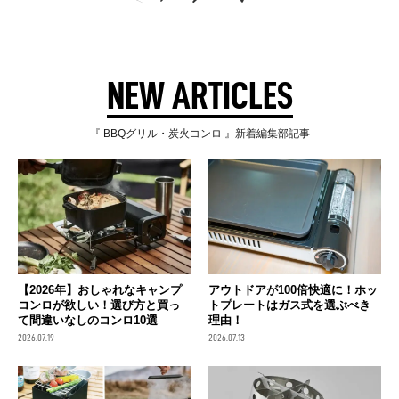
NEW ARTICLES
『 BBQグリル・炭火コンロ 』新着編集部記事
【2026年】おしゃれなキャンプ
アウトドアが100倍快適に！ホッ
コンロが欲しい！選び方と買っ
トプレートはガス式を選ぶべき
て間違いなしのコンロ10選
理由！
2026.07.19
2026.07.13