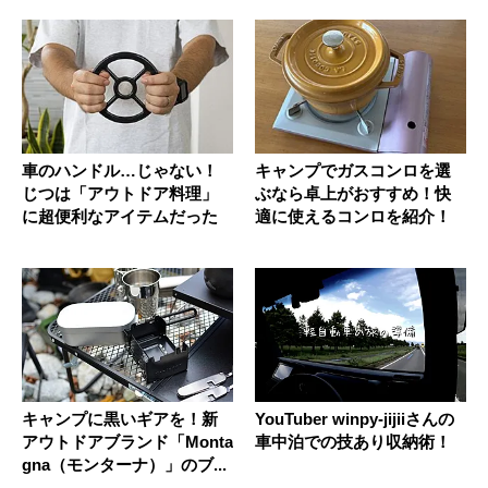
車のハンドル…じゃない！
キャンプでガスコンロを選
じつは「アウトドア料理」
ぶなら卓上がおすすめ！快
に超便利なアイテムだった
適に使えるコンロを紹介！
キャンプに黒いギアを！新
YouTuber winpy-jijiiさんの
アウトドアブランド「Monta
車中泊での技あり収納術！
gna（モンターナ）」のブ...