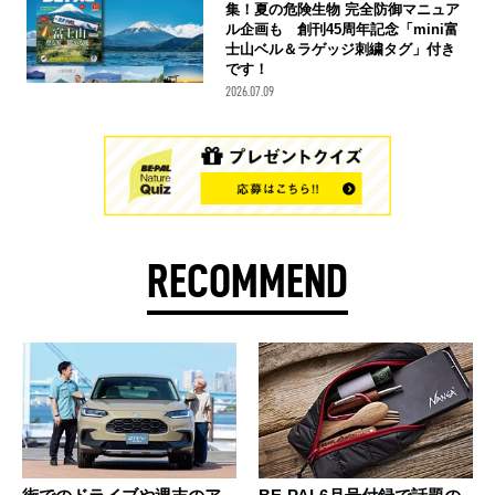
集！夏の危険生物 完全防御マニュア
ル企画も 創刊45周年記念「mini富
士山ベル＆ラゲッジ刺繍タグ」付き
です！
2026.07.09
RECOMMEND