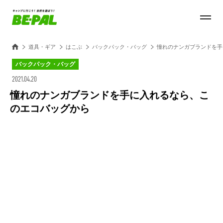
道具・ギア
はこぶ
バックパック・バッグ
憧れのナンガブランドを手
バックパック・バッグ
2021.04.20
憧れのナンガブランドを手に入れるなら、こ
のエコバッグから
Loaded
:
28.84%
/
Unmute