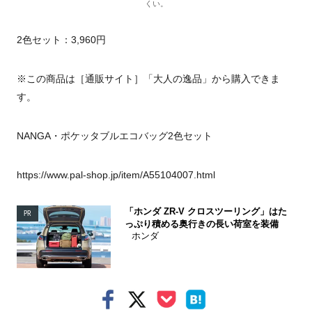
くい。
2色セット：3,960円
※この商品は［通販サイト］「大人の逸品」から購入できま
す。
NANGA・ポケッタブルエコバッグ2色セット
https://www.pal-shop.jp/item/A55104007.html
「ホンダ ZR-V クロスツーリング」はた
PR
っぷり積める奥行きの長い荷室を装備
ホンダ