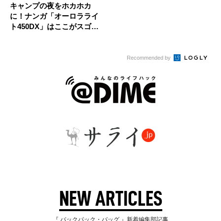
キャンプの夜をホカホカ
に！ナンガ「オーロラライ
ト450DX」はここがスゴ
イ！
Recommended by
NEW ARTICLES
『 バックパック・バッグ 』新着編集部記事