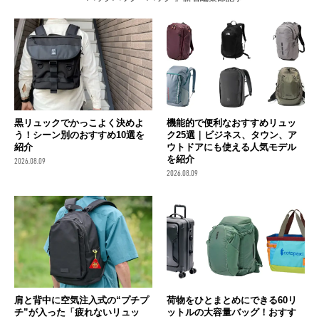
黒リュックでかっこよく決めよ
機能的で便利なおすすめリュッ
う！シーン別のおすすめ10選を
ク25選｜ビジネス、タウン、ア
紹介
ウトドアにも使える人気モデル
を紹介
2026.08.09
2026.08.09
肩と背中に空気注入式の“プチプ
荷物をひとまとめにできる60リ
チ”が入った「疲れないリュッ
ットルの大容量バッグ！おすす