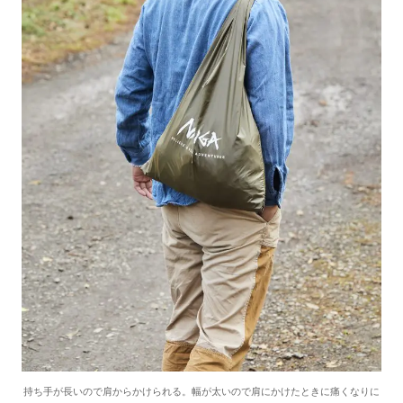
持ち手が長いので肩からかけられる。幅が太いので肩にかけたときに痛くなりに