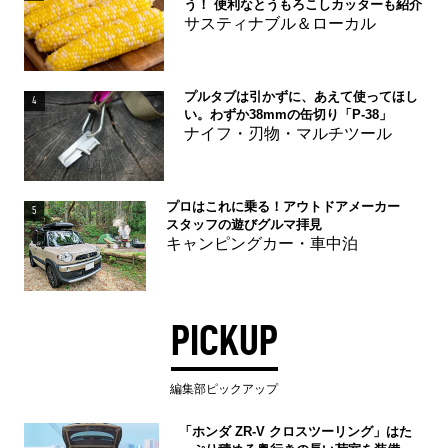
う！ 便利なとうもろこしカッターも紹介
サスティナブル＆ローカル
プルタブは引かずに、あえて使ってほし
4
い。わずか38mmの缶切り「P-38」
ナイフ・刃物・マルチツール
プロはこれに乗る！アウトドアメーカー
5
スタッフの遊びグルマ拝見
キャンピングカー・車中泊
PICKUP
編集部ピックアップ
「ホンダ ZR-V クロスツーリング」はた