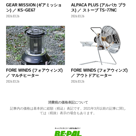
GEAR MISSION (ギアミッショ
ALPACA PLUS (アルパカ プラ
ン) ／ KSｰGE67
ス) ／ ストーブ TSｰ77NC
2026.03.26
2026.03.26
FORE WINDS (フォアウィンズ)
FORE WINDS (フォアウィンズ)
／ マルチヒーター
／ アウトドアヒーター
2026.03.26
2026.03.26
消費税の価格表記について
記事内の価格は基本的に総額（税込）表記です。2021年3月以前の記事に関し
ては（税抜）表示の場合もあります。