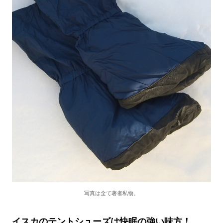
写真は全て著者私物。
イスカのテントシューズは快眠の強い味方！