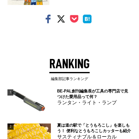
RANKING
編集部記事ランキング
BE-PAL創刊編集長が工具の専門店で見
1
つけた愛用品って何？
ランタン・ライト・ランプ
夏は道の駅で「とうもろこし」を楽しも
2
う！ 便利なとうもろこしカッターも紹介
サスティナブル＆ローカル