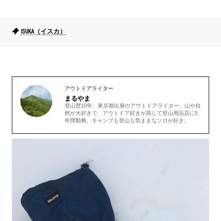
ISUKA（イスカ）
アウトドアライター
まるやま
登山歴10年、東京都出身のアウトドアライター。山や自
然が大好きで、アウトドア好きが高じて登山用品店に5
年間勤務。キャンプも登山も気ままなソロが好き。