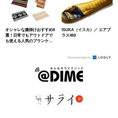
オシャレな膝掛けおすすめ8
ISUKA（イスカ）／ エアプ
選！日常でもアウトドアで
ラス450
も使える人気のブランケッ
ト
Recommended by