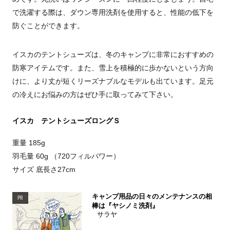
で洗濯する際は、ダウン専用洗剤を使用すると、性能の低下を
防ぐことができます。
イスカのテントシューズは、冬のキャンプに非常におすすめの
防寒アイテムです。また、雪上を積極的に歩かないという方向
けに、より丈が短くリーズナブルなモデルも出ています。足元
の冷えにお悩みの方はぜひ手に取ってみて下さい。
イスカ テントシューズロングＳ
重量 185g
羽毛量 60g （720フィルパワー）
サイズ 底長さ27cm
キャンプ用品の日々のメンテナンスの相
PR
棒は『ヤシノミ洗剤』
サラヤ