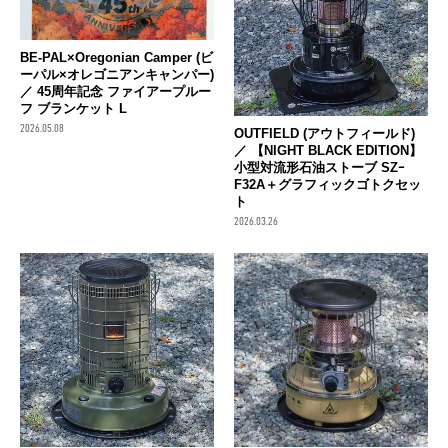
BE-PAL×Oregonian Camper (ビ
ーパル×オレゴニアンキャンパー)
／ 45周年記念 ファイアープルー
フ ブランケット L
2026.05.08
OUTFIELD (アウトフィールド)
／ 【NIGHT BLACK EDITION】
小型対流形石油ストーブ SZｰ
F32A＋グラフィックゴトクセッ
ト
2026.03.26