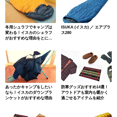
冬用シュラフでキャンプは
ISUKA (イスカ) ／ エアプラ
変わる！イスカのシェラフ
ス280
がおすすめな理由をとにか
く挙げて...
あったかキャンプをしたい
防寒グッズおすすめ14選！
なら！イスカのダウンブラ
アウトドアも室内も暖かく
ンケットがおすすめな理由
過ごせるアイテムを紹介