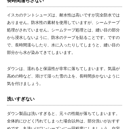
長時間濡らさない
イスカのテントシューズは、耐水性は高いですが完全防水では
ありません。防水性の素材を使用していますが、シームテープ
処理がされていません。シームテープ処理とは、縫い目の部分
から浸水しないように、防水のテープを貼ることです。ですの
で、長時間濡らしたり、水に入ったりしてしまうと、縫い目の
部分から水が染みてきてしまいます。
ダウンは、濡れると保温性が非常に落ちてしまいます。気温が
高めの時など、溶けて湿った雪の上を、長時間歩かないように
気を付けましょう。
洗いすぎない
ダウン製品は洗いすぎると、元々の性能が落ちてしまいます。
全体的にひどく汚れてしまった場合以外は、部分洗いがおすす
めです。丸洗いはワンシーズンに一回程度にしましょう。自宅