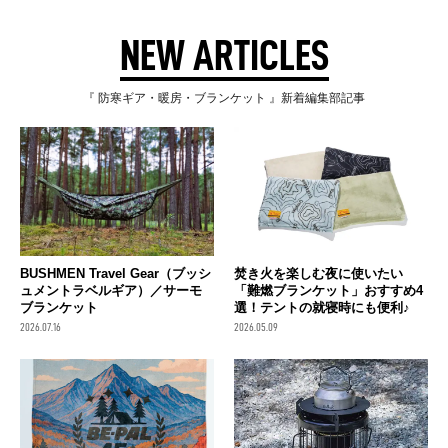
NEW ARTICLES
『 防寒ギア・暖房・ブランケット 』新着編集部記事
BUSHMEN Travel Gear（ブッシ
焚き火を楽しむ夜に使いたい
ュメントラベルギア）／サーモ
「難燃ブランケット」おすすめ4
ブランケット
選！テントの就寝時にも便利♪
2026.07.16
2026.05.09