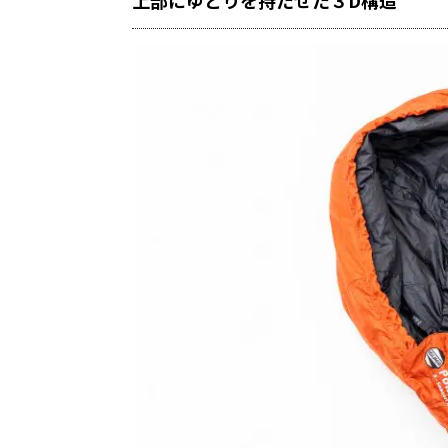
上部にゆとりを持たせた３D構造