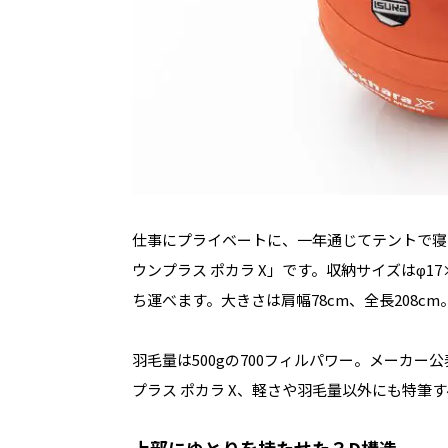
仕事にプライベートに、一年通じてテントで寝
ウンプラス ポカラ X」です。収納サイズはφ17
ち運べます。大きさは肩幅78cm、全長208
羽毛量は500gの700フィルパワー。メーカ
プラス ポカラ X、軽さや羽毛量以外にも特筆