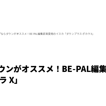
ならダウンがオススメ！BE-PAL編集部員愛用のイスカ「ダウンプラス ポカラ X」
ンがオススメ！BE-PAL編
ラ X」
/