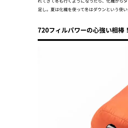
れてきて冬も行くようになったら、化繊からダ
足し。夏は化繊を使って冬はダウンという使い
720フィルパワーの心強い相棒！