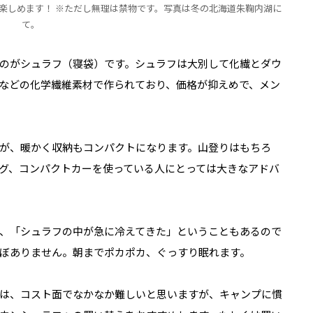
楽しめます！ ※ただし無理は禁物です。写真は冬の北海道朱鞠内湖に
て。
のがシュラフ（寝袋）です。シュラフは大別して化繊とダウ
などの化学繊維素材で作られており、価格が抑えめで、メン
が、暖かく収納もコンパクトになります。山登りはもちろ
グ、コンパクトカーを使っている人にとっては大きなアドバ
、「シュラフの中が急に冷えてきた」ということもあるので
ぼありません。朝までポカポカ、ぐっすり眠れます。
は、コスト面でなかなか難しいと思いますが、キャンプに慣