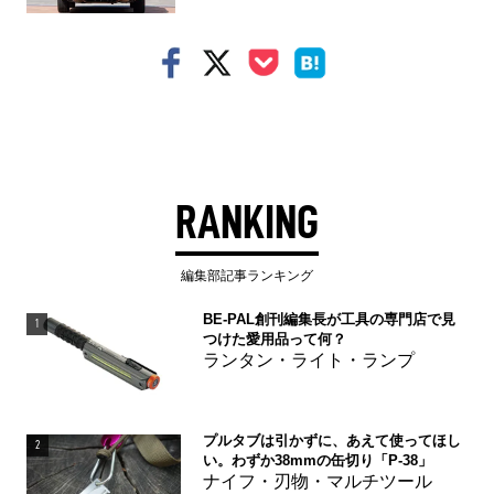
RANKING
編集部記事ランキング
BE-PAL創刊編集長が工具の専門店で見
1
つけた愛用品って何？
ランタン・ライト・ランプ
プルタブは引かずに、あえて使ってほし
2
い。わずか38mmの缶切り「P-38」
ナイフ・刃物・マルチツール