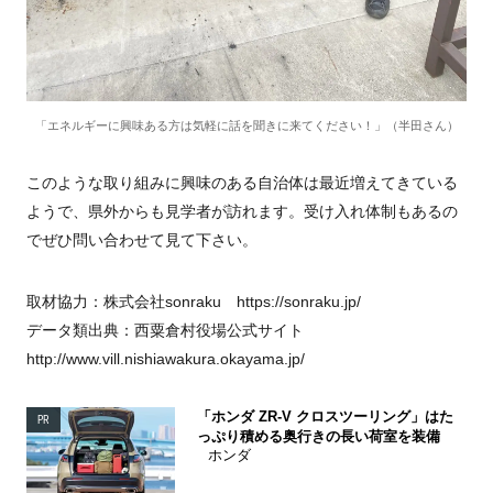
「エネルギーに興味ある方は気軽に話を聞きに来てください！」（半田さん）
このような取り組みに興味のある自治体は最近増えてきている
ようで、県外からも見学者が訪れます。受け入れ体制もあるの
でぜひ問い合わせて見て下さい。
取材協力：株式会社sonraku https://sonraku.jp/
データ類出典：西粟倉村役場公式サイト
http://www.vill.nishiawakura.okayama.jp/
「ホンダ ZR-V クロスツーリング」はた
PR
っぷり積める奥行きの長い荷室を装備
ホンダ