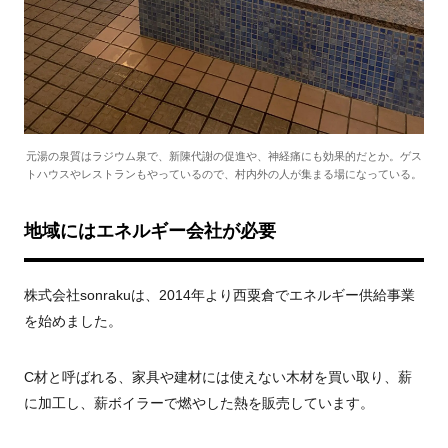
元湯の泉質はラジウム泉で、新陳代謝の促進や、神経痛にも効果的だとか。ゲス
トハウスやレストランもやっているので、村内外の人が集まる場になっている。
地域にはエネルギー会社が必要
株式会社sonrakuは、2014年より西粟倉でエネルギー供給事業
を始めました。
C材と呼ばれる、家具や建材には使えない木材を買い取り、薪
に加工し、薪ボイラーで燃やした熱を販売しています。