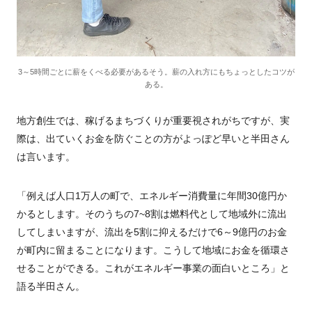
3～5時間ごとに薪をくべる必要があるそう。薪の入れ方にもちょっとしたコツが
ある。
地方創生では、稼げるまちづくりが重要視されがちですが、実
際は、出ていくお金を防ぐことの方がよっぽど早いと半田さん
は言います。
「例えば人口1万人の町で、エネルギー消費量に年間30億円か
かるとします。そのうちの7~8割は燃料代として地域外に流出
してしまいますが、流出を5割に抑えるだけで6～9億円のお金
が町内に留まることになります。こうして地域にお金を循環さ
せることができる。
これがエネルギー事業の面白いところ」と
語る半田さん。