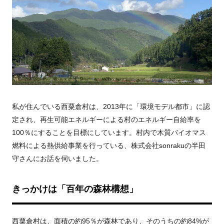
私が住んでいる西粟倉村は、2013年に「環境モデル都市」に認
定され、再生可能エネルギーによる村のエネルギー自給率を
100％にすることを目標にしています。村内で木質バイオマス
燃料による熱供給事業を行っている、株式会社sonrakuの半田
守さんにお話を伺いました。
きっかけは「百年の森林構想」
西粟倉村は、面積の約95％が森林であり、そのうちの約84%が