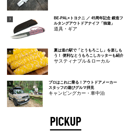
BE-PAL×トヨクニ ／ 45周年記念 鍛造フ
3
ルタングアウトドアナイフ「独遊」
道具・ギア
夏は道の駅で「とうもろこし」を楽しも
4
う！ 便利なとうもろこしカッターも紹介
サスティナブル＆ローカル
プロはこれに乗る！アウトドアメーカー
5
スタッフの遊びグルマ拝見
キャンピングカー・車中泊
PICKUP