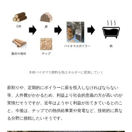
木材バイオマス燃料を熱エネルギーに変換していく
薪割りや、定期的にボイラーに薪を投入しなければならない
等、人件費がかかるため、利益より社会的意義の方が高いのが
実情だそうですが、近年はようやく利益が出てきているとのこ
と。今後は、チップでの熱供給事業や発電など、技術的に異な
る
分野に挑戦したいそうです。