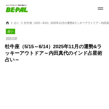
占い
牡牛座（5/15～6/14）2025年11月の運勢&ラッキーアウトドア～内
占い
2025.11.01
牡牛座（5/15～6/14）2025年11月の運勢&ラ
ッキーアウトドア～内田真代のインド占星術
占い～
Loaded
:
100.00%
/
Unmute