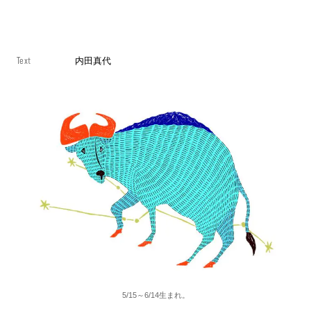
Text
内田真代
5/15～6/14生まれ。