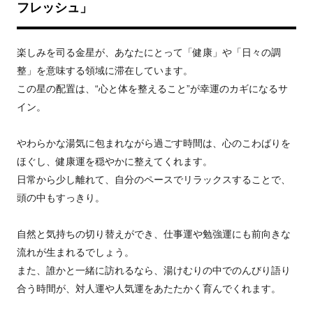
フレッシュ」
楽しみを司る金星が、あなたにとって「健康」や「日々の調
整」を意味する領域に滞在しています。
この星の配置は、“心と体を整えること”が幸運のカギになるサ
イン。
やわらかな湯気に包まれながら過ごす時間は、心のこわばりを
ほぐし、健康運を穏やかに整えてくれます。
日常から少し離れて、自分のペースでリラックスすることで、
頭の中もすっきり。
自然と気持ちの切り替えができ、仕事運や勉強運にも前向きな
流れが生まれるでしょう。
また、誰かと一緒に訪れるなら、湯けむりの中でのんびり語り
合う時間が、対人運や人気運をあたたかく育んでくれます。