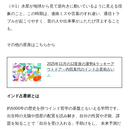
（※1）水星が地球から見て逆向きに動いているように見える現
象のこと。この時期は、連絡ミスや言葉のすれ違い、通信トラ
ブルが起こりやすく、昔の人や出来事がふたたび浮上すること
も。
その他の星座はこちらから
2025年11月の12星座の運勢&ラッキーア
ウトドア～内田真代のインド占星術占い
～
インド占星術とは
約5000年の歴史を持つインド哲学の基盤ともいえる学問です。
出生時の太陽や惑星の配置を読み解き、自分の性質や才能、課
題を知ることで「自分を受け入れる」手助けをし、 未来予測だ