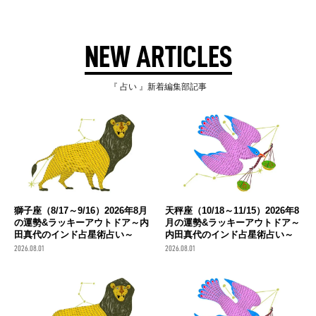
NEW ARTICLES
『 占い 』新着編集部記事
獅子座（8/17～9/16）2026年8月
天秤座（10/18～11/15）2026年8
の運勢&ラッキーアウトドア～内
月の運勢&ラッキーアウトドア～
田真代のインド占星術占い～
内田真代のインド占星術占い～
2026.08.01
2026.08.01