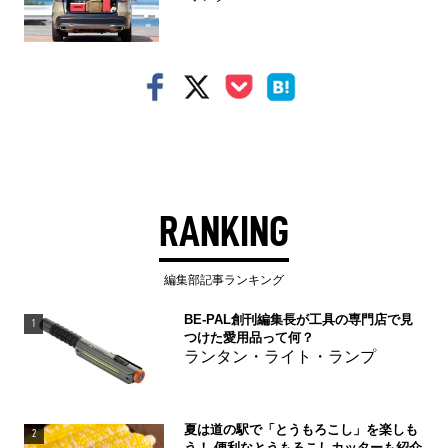
RANKING
編集部記事ランキング
BE-PAL創刊編集長が工具の専門店で見
1
つけた愛用品って何？
ランタン・ライト・ランプ
夏は道の駅で「とうもろこし」を楽しも
2
う！ 便利なとうもろこしカッターも紹介