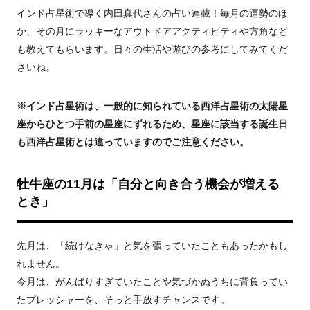
インド占星術で導く内田真代さんの占い連載！毎月の運勢のほ
か、その月にラッキーなアウトドアアクティビティや方角など
も教えてもらいます。日々の生活や遊びの参考にしてみてくだ
さいね。
※インド占星術は、一般的に知られている西洋占星術の太陽星
座からひとつ手前の星座にずれるため、星座に該当する誕生日
も西洋占星術とは違っていますのでご注意ください。
牡牛座の11月は「自分と向き合う機会が増える
とき」
先月は、「続けなきゃ」と気を張っていたこともあったかもし
れません。
今月は、がんばりすぎていたことや気づかぬうちに背負ってい
たプレッシャーを、そっと手放すチャンスです。