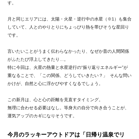
す。
月と同じエリアには、太陽・火星・逆行中の水星（※1）も集合
していて、人とのやりとりにちょっぴり熱を帯びそうな星回り
です。
言いたいことがうまく伝わらなかったり、なぜか昔の人間関係
がふたたび浮上してきたり…。
特に今回は、火星の熱量と水星逆行の“振り返りエネルギー”が
重なることで、「この関係、どうしていきたい？」 そんな問い
かけが、自然と心に浮かびやすくなるでしょう。
この新月は、心と心の距離を見直すタイミング。
無理に合わせる必要はなし。等身大の自分で向き合うことが、
運気アップのカギになりそうです。
今月のラッキーアウトドアは「日帰り温泉でリ