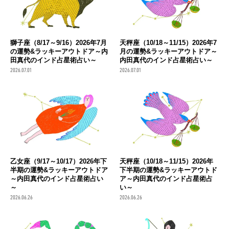
獅子座（8/17～9/16）2026年7月
天秤座（10/18～11/15）2026年7
の運勢&ラッキーアウトドア～内
月の運勢&ラッキーアウトドア～
田真代のインド占星術占い～
内田真代のインド占星術占い～
2026.07.01
2026.07.01
乙女座（9/17～10/17）2026年下
天秤座（10/18～11/15）2026年
半期の運勢&ラッキーアウトドア
下半期の運勢&ラッキーアウトド
～内田真代のインド占星術占い
ア～内田真代のインド占星術占
～
い～
2026.06.26
2026.06.26