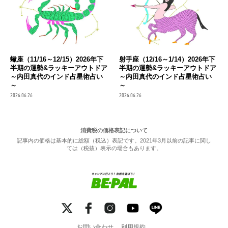
蠍座（11/16～12/15）2026年下
射手座（12/16～1/14）2026年下
半期の運勢&ラッキーアウトドア
半期の運勢&ラッキーアウトドア
～内田真代のインド占星術占い
～内田真代のインド占星術占い
～
～
2026.06.26
2026.06.26
消費税の価格表記について
記事内の価格は基本的に総額（税込）表記です。2021年3月以前の記事に関し
ては（税抜）表示の場合もあります。
お問い合わせ
利用規約