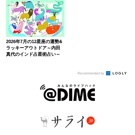
2026年7月の12星座の運勢&
ラッキーアウトドア～内田
真代のインド占星術占い～
Recommended by