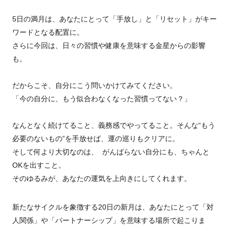
5日の満月は、あなたにとって「手放し」と「リセット」がキー
ワードとなる配置に。
さらに今回は、日々の習慣や健康を意味する金星からの影響
も。
だからこそ、自分にこう問いかけてみてください。
「今の自分に、もう似合わなくなった習慣ってない？」
なんとなく続けてること、義務感でやってること。そんな“もう
必要のないもの”を手放せば、運の巡りもクリアに。
そして何より大切なのは、 がんばらない自分にも、ちゃんと
OKを出すこと。
そのゆるみが、あなたの運気を上向きにしてくれます。
新たなサイクルを象徴する20日の新月は、あなたにとって「対
人関係」や「パートナーシップ」を意味する場所で起こりま