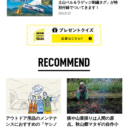
士山ベル＆ラゲッジ刺繍タグ」が特
別付録でついてきます！
2026.07.07
RECOMMEND
アウトドア用品のメンテナ
猟や山菜採りは人間の原
ンスにおすすめの「ヤシノ
点。秋山郷マタギの自作小