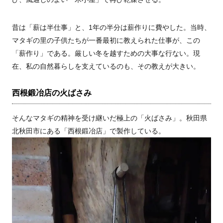
昔は「薪は半仕事」と、1年の半分は薪作りに費やした。当時、
マタギの里の子供たちが一番最初に教えられた仕事が、この
「薪作り」である。厳しい冬を越すための大事な行ない。現
在、私の自然暮らしを支えているのも、その教えが大きい。
西根鍛冶店の火ばさみ
そんなマタギの精神を受け継いだ極上の「火ばさみ」。秋田県
北秋田市にある「西根鍛冶店」で製作している。