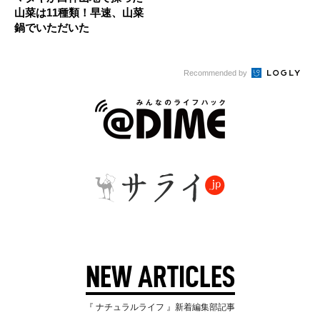
山菜は11種類！早速、山菜
鍋でいただいた
Recommended by
NEW ARTICLES
『 ナチュラルライフ 』新着編集部記事