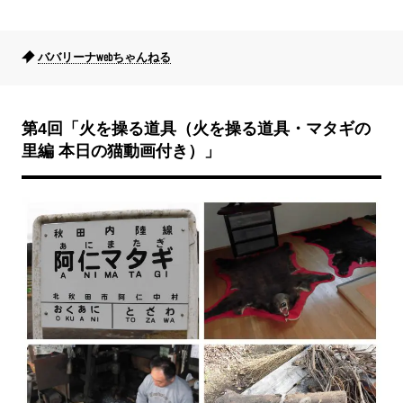
ババリーナwebちゃんねる
第4回「火を操る道具（火を操る道具・マタギの
里編
本日の猫動画付き
）」