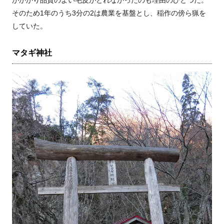
そのため1年のうち3分の2は農業を基盤とし、稲作の傍ら猟を
していた。
マタギ神社