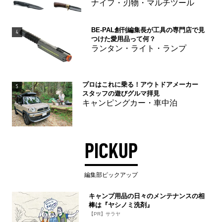
ナイフ・刃物・マルチツール
BE-PAL創刊編集長が工具の専門店で見
4
つけた愛用品って何？
ランタン・ライト・ランプ
プロはこれに乗る！アウトドアメーカー
5
スタッフの遊びグルマ拝見
キャンピングカー・車中泊
PICKUP
編集部ピックアップ
キャンプ用品の日々のメンテナンスの相
棒は『ヤシノミ洗剤』
【PR】サラヤ