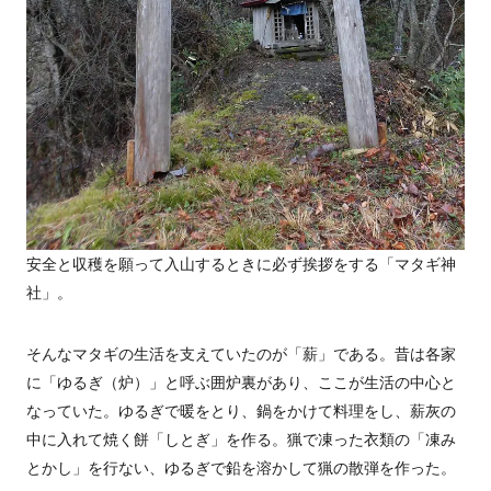
安全と収穫を願って入山するときに必ず挨拶をする「マタギ神
社」。
そんなマタギの生活を支えていたのが「薪」である。昔は各家
に「ゆるぎ（炉）」と呼ぶ囲炉裏があり、ここが生活の中心と
なっていた。ゆるぎで暖をとり、鍋をかけて料理をし、薪灰の
中に入れて焼く餅「しとぎ」を作る。猟で凍った衣類の「凍み
とかし」を行ない、ゆるぎで鉛を溶かして猟の散弾を作った。