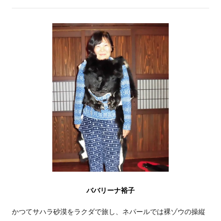
ババリーナ裕子
かつてサハラ砂漠をラクダで旅し、ネパールでは裸ゾウの操縦