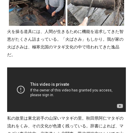
火を操る道具には、人間が生きるために機能を追求してきた智
恵がたくさん詰まっている。「火ばさみ」もしかり。我が家の
火ばさみは、極寒北国のマタギ文化の中で培われてきた逸品
だ。
私の故里は東北岩手の山深いマタギの里。秋田県阿仁マタギの
流れをくみ、その文化が色濃く残っている。辞書によれば、マ