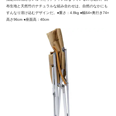
布生地と天然竹のナチュラルな組み合わせは、自然のなかにも
すんなり溶け込むデザインだ。●重さ：4.8kg ●幅64×奥行き74×
高さ96cm ●座面高：40cm