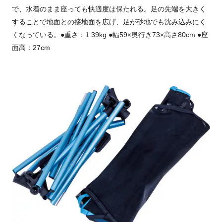
で、水着のまま座っても快適度は保たれる。足の先端を大きく
することで地面との接地面を広げ、足が砂地でも沈み込みにく
くなっている。●重さ：1.39kg ●幅59×奥行き73×高さ80cm ●座
面高：27cm