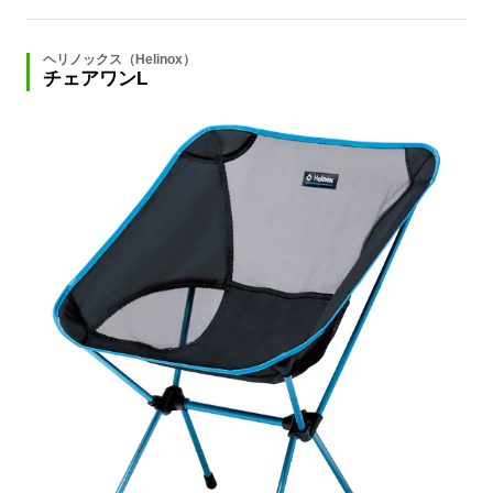
ヘリノックス（Helinox）
チェアワンL