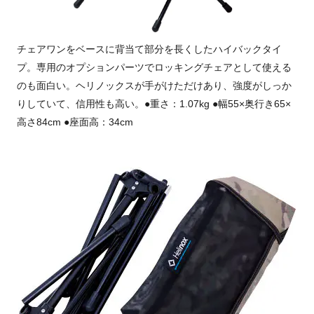
チェアワンをベースに背当て部分を長くしたハイバックタイ
プ。専用のオプションパーツでロッキングチェアとして使える
のも面白い。ヘリノックスが手がけただけあり、強度がしっか
りしていて、信用性も高い。●重さ：1.07kg ●幅55×奥行き65×
高さ84cm ●座面高：34cm