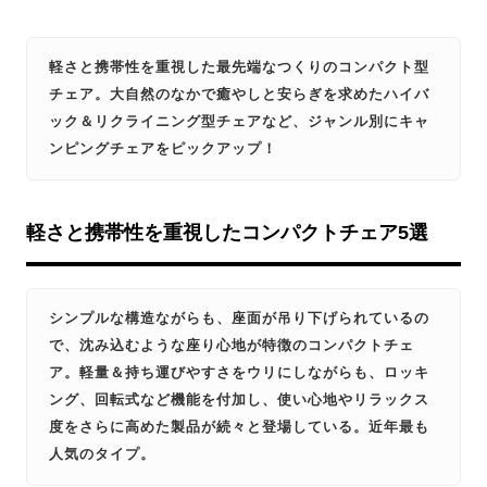
軽さと携帯性を重視した最先端なつくりのコンパクト型
チェア。大自然のなかで癒やしと安らぎを求めたハイバ
ック＆リクライニング型チェアなど、ジャンル別にキャ
ンピングチェアをピックアップ！
軽さと携帯性を重視したコンパクトチェア5選
シンプルな構造ながらも、座面が吊り下げられているの
で、沈み込むような座り心地が特徴のコンパクトチェ
ア。軽量＆持ち運びやすさをウリにしながらも、ロッキ
ング、回転式など機能を付加し、使い心地やリラックス
度をさらに高めた製品が続々と登場している。近年最も
人気のタイプ。