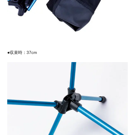
●収束時：37cm