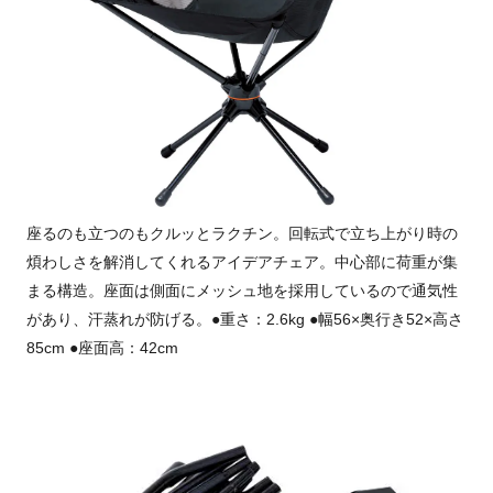
座るのも立つのもクルッとラクチン。回転式で立ち上がり時の
煩わしさを解消してくれるアイデアチェア。中心部に荷重が集
まる構造。座面は側面にメッシュ地を採用しているので通気性
があり、汗蒸れが防げる。●重さ：2.6kg ●幅56×奥行き52×高さ
85cm ●座面高：42cm