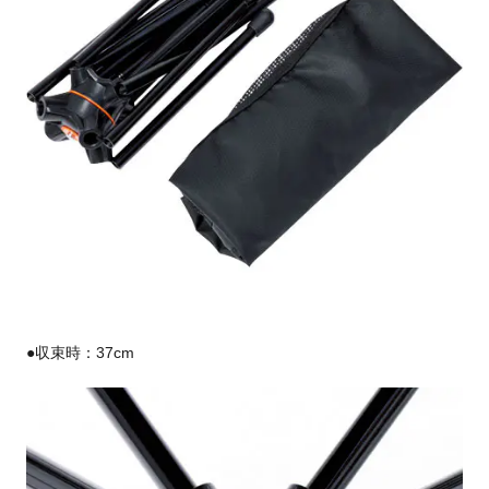
●収束時：37cm