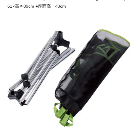
61×高さ89cm ●座面高：40cm