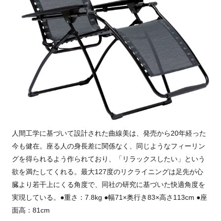
人間工学に基づいて設計された曲線美は、発売から20年経った
今も健在。座る人の身長差に関係なく、同じようなフィーリン
グを得られるよう作られており、「リラックスしたい」という
欲を満たしてくれる。最大127度のリクライニングは足先が心
臓より若干上にくる角度で、同社の研究に基づいた快適角度を
実現している。●重さ：7.8kg ●幅71×奥行き83×高さ113cm ●座
面高：81cm