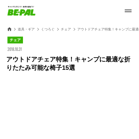
道具・ギア
くつろぐ
チェア
アウトドアチェア特集！キャンプに最適
チェア
2018.10.31
アウトドアチェア特集！キャンプに最適な折
りたたみ可能な椅子15選
Loaded
:
100.00%
/
Unmute