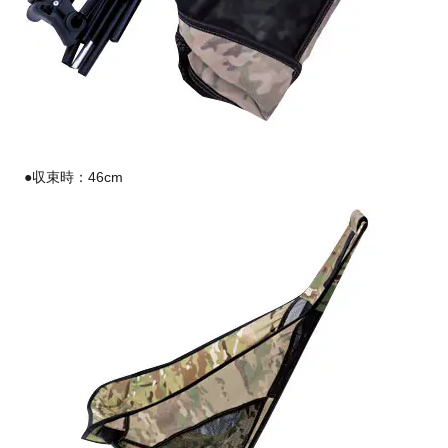
●収束時：46cm