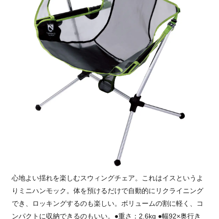
心地よい揺れを楽しむスウィングチェア。これはイスというよ
りミニハンモック。体を預けるだけで自動的にリクライニング
でき、ロッキングするのも楽しい。ボリュームの割に軽く、コ
ンパクトに収納できるのもいい。●重さ：2.6kg ●幅92×奥行き