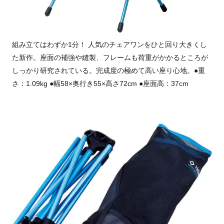
組み立てはわずか1分！ 人気のチェアワンをひと回り大きくし
た新作。座面の補強や縫製、フレームも荷重がかかるところが
しっかり研究されている。完成度の極めて高い座り心地。●重
さ：1.09kg ●幅58×奥行き55×高さ72cm ●座面高：37cm