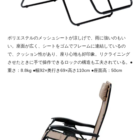
ポリエステルのメッシュシートが涼しげで、雨に強いのもい
い。座面が広く、シートをゴムでフレームに連結しているの
で、クッション性があり、座り心地も好印象。リクライニング
させたときに手で操作できるロックの構造も工夫されている。●
重さ：8.8kg ●幅92×奥行き69×高さ110cm ●座面高：50cm