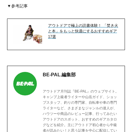
▼参考記事
アウトドアで極上の読書体験！ 「焚き火
と本」をもっと快適にするおすすめギア
17選
BE-PAL.編集部
アウトドア月刊誌『BE-PAL』のウェブサイト。
キャンプ上級者ライターや山岳ガイド、ショッ
プスタッフ、釣りの専門家、自転車や車の専門
ライターなど、さまざまなジャンルの達人が、
ハウツーや商品のレビュー記事、行ってみたい
アウトドアのスポット、おすすめのギアカタロ
グなどを紹介。主にアウトドア初心者から中級
者が読みたい！と思う記事を中心に配信してい