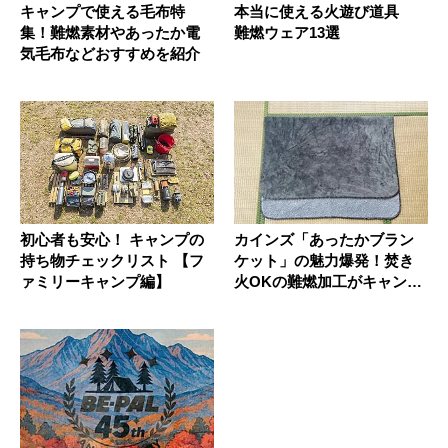
キャンプで使える毛布特
本当に使える火遊び道具
集！難燃素材やあったか電
難燃ウェア13選
気毛布などおすすめを紹介
初心者も安心！ キャンプの
カインズ「あったかブラン
持ち物チェックリスト 【フ
ケット」の魅力爆発！焚き
ァミリーキャンプ編】
火OKの難燃加工がキャンプ
に最適...