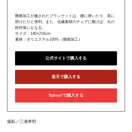
難燃加工が施されたブランケットは、腰に巻いたり、肩に
掛けたりと便利。また、化繊素材のチェアに敷けば、火の
粉対策にもなる。
サイズ：140×210cm
素材：ポリエステル100%（難燃加工）
公式サイトで購入する
楽天で購入する
Yahoo!で購入する
撮影／三浦孝明