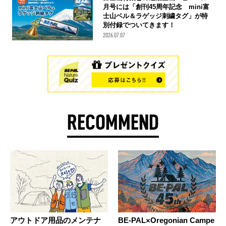
月号には「創刊45周年記念 mini富
士山ベル＆ラゲッジ刺繍タグ」が特
別付録でついてきます！
2026.07.07
RECOMMEND
アウトドア用品のメンテナ
BE-PAL×Oregonian Campe