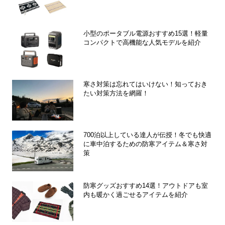
小型のポータブル電源おすすめ15選！軽量
コンパクトで高機能な人気モデルを紹介
寒さ対策は忘れてはいけない！知っておき
たい対策方法を網羅！
700泊以上している達人が伝授！冬でも快適
に車中泊するための防寒アイテム＆寒さ対
策
防寒グッズおすすめ14選！アウトドアも室
内も暖かく過ごせるアイテムを紹介