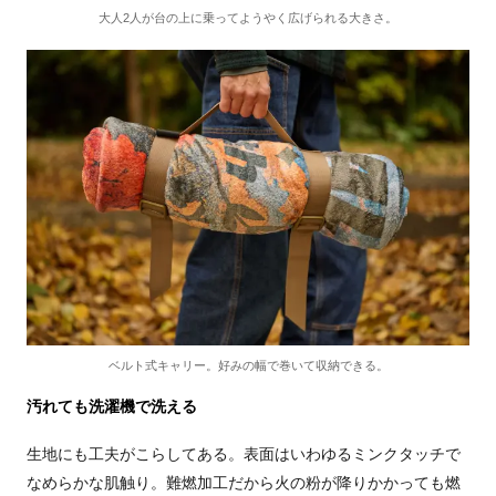
大人2人が台の上に乗ってようやく広げられる大きさ。
ベルト式キャリー。好みの幅で巻いて収納できる。
汚れても洗濯機で洗える
生地にも工夫がこらしてある。表面はいわゆるミンクタッチで
なめらかな肌触り。難燃加工だから火の粉が降りかかっても燃