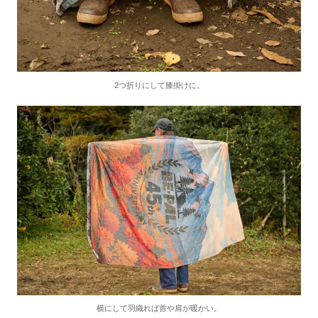
2つ折りにして膝掛けに。
横にして羽織れば首や肩が暖かい。