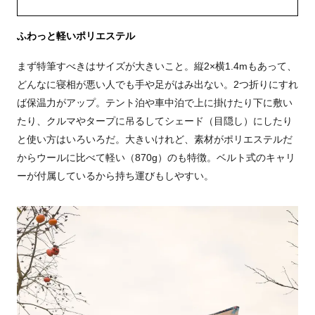
ふわっと軽いポリエステル
まず特筆すべきはサイズが大きいこと。縦2×横1.4mもあって、
どんなに寝相が悪い人でも手や足がはみ出ない。2つ折りにすれ
ば保温力がアップ。テント泊や車中泊で上に掛けたり下に敷い
たり、クルマやタープに吊るしてシェード（目隠し）にしたり
と使い方はいろいろだ。大きいけれど、素材がポリエステルだ
からウールに比べて軽い（870g）のも特徴。ベルト式のキャリ
ーが付属しているから持ち運びもしやすい。