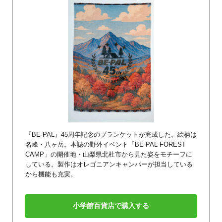
『BE-PAL』45周年記念のブランケットが完成した。絵柄は
名峰・八ヶ岳。本誌の野外イベント「BE-PAL FOREST
CAMP」の開催地・山梨県北杜市から見た姿をモチーフに
している。製作はオレゴニアンキャンパーが担当している
から機能も充実。
小学館百貨店で購入する