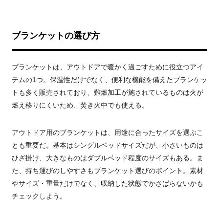
ブランケットの選び方
ブランケットは、アウトドアで暖かく過ごすために役立つアイ
テムの1つ。保温性だけでなく、便利な機能を備えたブランケッ
トも多く販売されており、難燃加工が施されているものは火が
燃え移りにくいため、焚き火中でも使える。
アウトドア用のブランケットは、用途に合ったサイズを選ぶこ
とも重要だ。基本はシングルベッドサイズだが、小さいものは
ひざ掛け、大きなものはダブルベッド程度のサイズもある。ま
た、持ち運びのしやすさもブランケット選びのポイント。素材
やサイズ・重量だけでなく、収納した状態でかさばらないかも
チェックしよう。