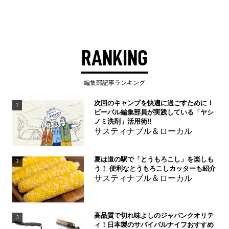
RANKING
編集部記事ランキング
次回のキャンプを快適に過ごすために！
1
ビーパル編集部員が実践している「ヤシ
ノミ洗剤」活用術!!
サスティナブル＆ローカル
夏は道の駅で「とうもろこし」を楽しも
2
う！ 便利なとうもろこしカッターも紹介
サスティナブル＆ローカル
高品質で切れ味よしのジャパンクオリテ
3
ィ！日本製のサバイバルナイフおすすめ