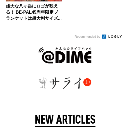
雄大な八ヶ岳にロゴが映え
る！ BE-PAL45周年限定ブ
ランケットは超大判サイズ...
Recommended by
NEW ARTICLES