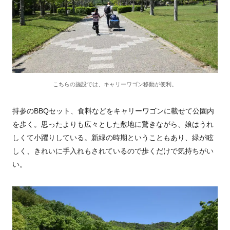
こちらの施設では、キャリーワゴン移動が便利。
持参のBBQセット、食料などをキャリーワゴンに載せて公園内
を歩く。思ったよりも広々とした敷地に驚きながら、娘はうれ
しくて小躍りしている。新緑の時期ということもあり、緑が眩
しく、きれいに手入れもされているので歩くだけで気持ちがい
い。