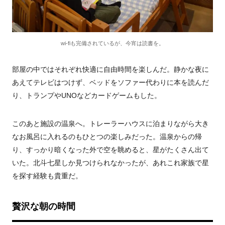
wi-fiも完備されているが、今宵は読書を。
部屋の中ではそれぞれ快適に自由時間を楽しんだ。静かな夜に
あえてテレビはつけず、ベッドをソファー代わりに本を読んだ
り、トランプやUNOなどカードゲームもした。
このあと施設の温泉へ。トレーラーハウスに泊まりながら大き
なお風呂に入れるのもひとつの楽しみだった。温泉からの帰
り、すっかり暗くなった外で空を眺めると、星がたくさん出て
いた。北斗七星しか見つけられなかったが、あれこれ家族で星
を探す経験も貴重だ。
贅沢な朝の時間