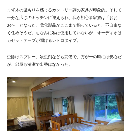
まず木の温もりを感じるカントリー調の家具が印象的。そして
十分な広さのキッチンに迎えられ、我ら初心者家族は「おお
お〜」となった。電化製品がここまで揃っていると、不自由な
く住めそうだ。ちなみに私は使用していないが、オーディオは
カセットテープが聞けるレトロタイプ。
虫除けスプレー、殺虫剤なども完備で、万が一の時には安心だ
が、部屋も清潔で出番はなかった。