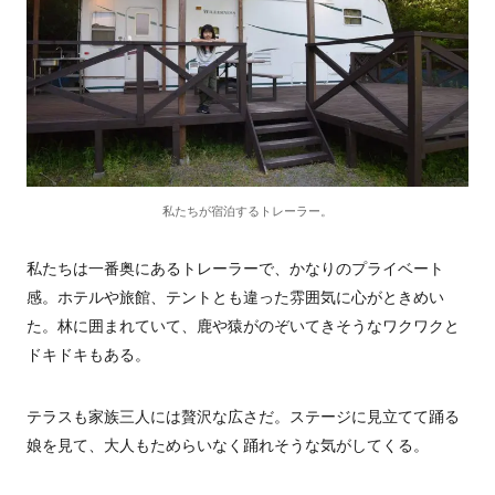
私たちが宿泊するトレーラー。
私たちは一番奥にあるトレーラーで、かなりのプライベート
感。ホテルや旅館、テントとも違った雰囲気に心がときめい
た。林に囲まれていて、鹿や猿がのぞいてきそうなワクワクと
ドキドキもある。
テラスも家族三人には贅沢な広さだ。ステージに見立てて踊る
娘を見て、大人もためらいなく踊れそうな気がしてくる。