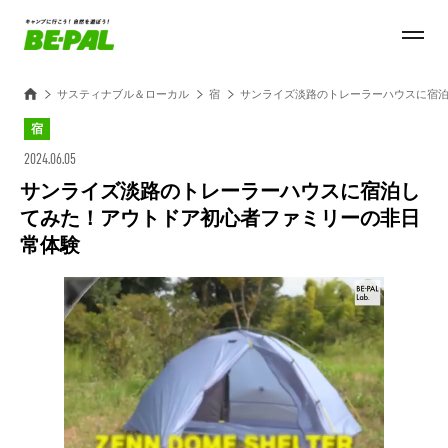
サスティナブル＆ローカル
宿
サンライズ淡路のトレーラーハウスに宿
宿
2024.06.05
サンライズ淡路のトレーラーハウスに宿泊し
てみた！アウトドア初心者ファミリーの非日
常体験