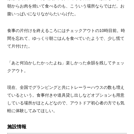
朝からお肉を焼いて食べるのも、こういう場所ならではだ。お
腹いっぱいになりながらたいらげた。
食事の片付けを終えるころにはチェックアウトの10時目前。時
間を忘れて、ゆっくり朝ごはんを食べていたようで、少し慌て
て片付けた。
「あと何泊かしたかったよね」楽しかった余韻を残してチェッ
クアウト。
現在、全国でグランピングと共にトレーラーハウスの数も増え
ているという。食事付きや道具貸し出しなどオプションも用意
している場所がほとんどなので、アウトドア初心者の方でも気
軽に体験してみてほしい。
施設情報