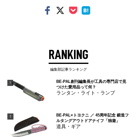
RANKING
編集部記事ランキング
BE-PAL創刊編集長が工具の専門店で見
1
つけた愛用品って何？
ランタン・ライト・ランプ
BE-PAL×トヨクニ ／ 45周年記念 鍛造フ
2
ルタングアウトドアナイフ「独遊」
道具・ギア