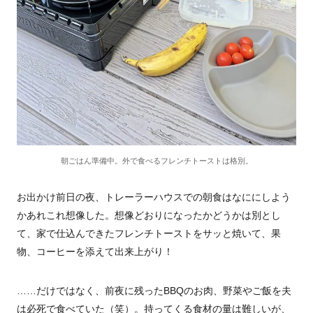
朝ごはん準備中。外で食べるフレンチトーストは格別。
お出かけ前日の夜、トレーラーハウスでの朝食はなににしよう
かあれこれ想像した。想像どおりになったかどうかは別とし
て、家で仕込んできたフレンチトーストをサッと焼いて、果
物、コーヒーを添えて出来上がり！
……だけではなく、前夜に残ったBBQのお肉、野菜やご飯を夫
は必死で食べていた（笑）。持ってくる食材の量は難しいが、