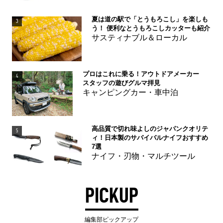
夏は道の駅で「とうもろこし」を楽しも
3
う！ 便利なとうもろこしカッターも紹介
サスティナブル＆ローカル
プロはこれに乗る！アウトドアメーカー
4
スタッフの遊びグルマ拝見
キャンピングカー・車中泊
高品質で切れ味よしのジャパンクオリテ
5
ィ！日本製のサバイバルナイフおすすめ
7選
ナイフ・刃物・マルチツール
PICKUP
編集部ピックアップ