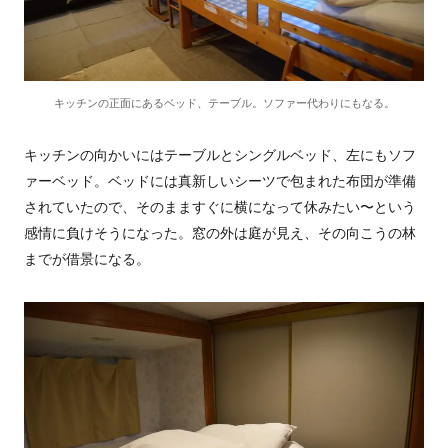
キッチンの正面にあるベッド、テーブル。ソファー代わりにもなる。
キッチンの向かいにはテーブルとシングルベッド、左にもソフ
ァーベッド。ベッドには真新しいシーツで包まれた布団が準備
されていたので、そのまますぐに横になって休みたい〜という
感情に負けそうになった。窓の外は庭が見え、その向こうの林
までが借景になる。