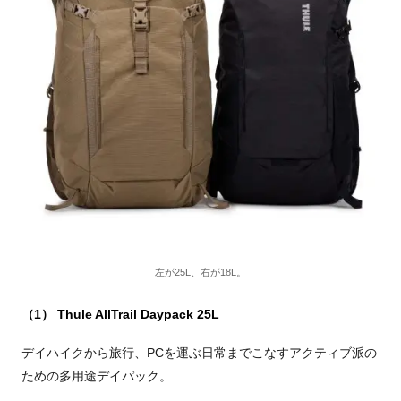
左が25L、右が18L。
（1） Thule AllTrail Daypack 25L
デイハイクから旅行、PCを運ぶ日常までこなすアクティブ派の
ための多⽤途デイパック。