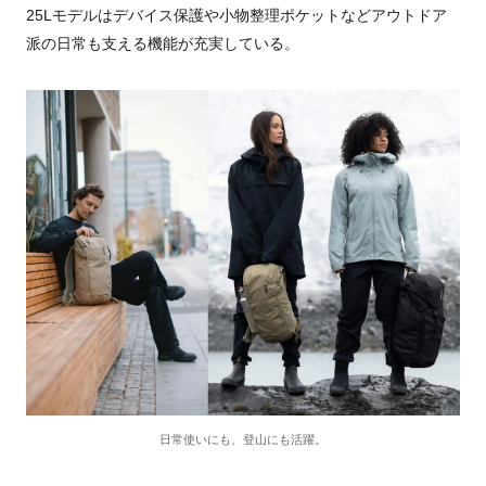
25Lモデルはデバイス保護や⼩物整理ポケットなどアウトドア
派の日常も支える機能が充実している。
日常使いにも、登山にも活躍。