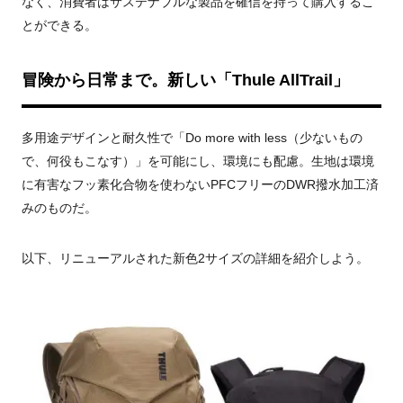
なく、消費者はサステナブルな製品を確信を持って購入するこ
とができる。
冒険から日常まで。新しい「Thule AllTrail」
多⽤途デザインと耐久性で「Do more with less（少ないもの
で、何役もこなす）」を可能にし、環境にも配慮。生地は環境
に有害なフッ素化合物を使わないPFCフリーのDWR撥水加工済
みのものだ。
以下、リニューアルされた新色2サイズの詳細を紹介しよう。