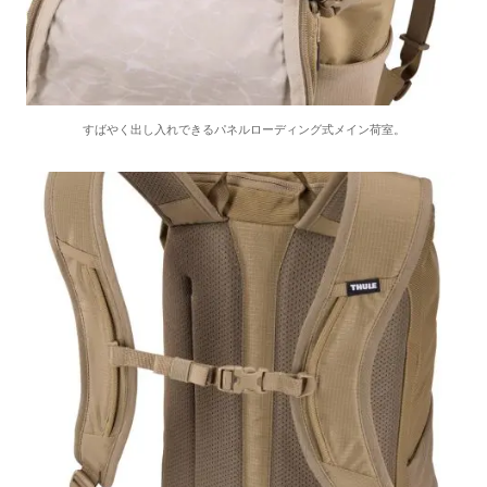
すばやく出し入れできるパネルローディング式メイン荷室。