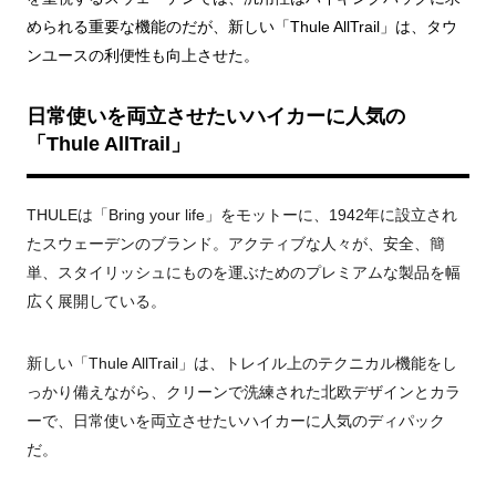
められる重要な機能のだが、新しい「Thule AllTrail」は、タウ
ンユースの利便性も向上させた。
日常使いを両⽴させたいハイカーに人気の
「Thule AllTrail」
THULEは「Bring your life」をモットーに、1942年に設立され
たスウェーデンのブランド。アクティブな人々が、安全、簡
単、スタイリッシュにものを運ぶためのプレミアムな製品を幅
広く展開している。
新しい「Thule AllTrail」は、トレイル上のテクニカル機能をし
っかり備えながら、クリーンで洗練された北欧デザインとカラ
ーで、日常使いを両⽴させたいハイカーに人気のディパック
だ。