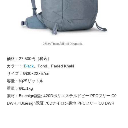
25LのThule AllTrail Daypack。
価格：27,500円（税込）
カラー：
Black
、Pond、Faded Khaki
サイズ：約30×22×57cm
容量：約25リットル
重量：約1.1kg
素材：Bluesign認証 420Dポリエステルドビー PFCフリー C0
DWR／Bluesign認証 70Dナイロン裏地 PFCフリー C0 DWR