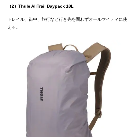
（2）Thule AllTrail Daypack 18L
トレイル、街中、旅行など⾏き先を問わずオールマイティに使
える。