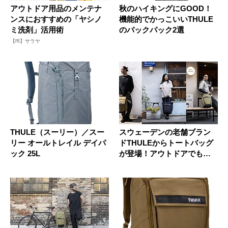
アウトドア用品のメンテナ
秋のハイキングにGOOD！
ンスにおすすめの「ヤシノ
機能的でかっこいいTHULE
ミ洗剤」活用術
のバックパック2選
【PR】サラヤ
THULE（スーリー）／スー
スウェーデンの老舗ブラン
リー オールトレイル デイパ
ドTHULEからトートバッグ
ック 25L
が登場！アウトドアでも日
常で...