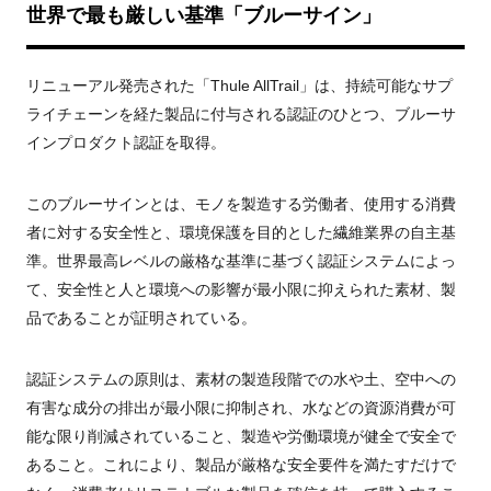
世界で最も厳しい基準「ブルーサイン」
リニューアル発売された「Thule AllTrail」は、持続可能なサプ
ライチェーンを経た製品に付与される認証のひとつ、ブルーサ
インプロダクト認証を取得。
このブルーサインとは、モノを製造する労働者、使用する消費
者に対する安全性と、環境保護を目的とした繊維業界の自主基
準。世界最高レベルの厳格な基準に基づく認証システムによっ
て、安全性と人と環境への影響が最小限に抑えられた素材、製
品であることが証明されている。
認証システムの原則は、素材の製造段階での水や土、空中への
有害な成分の排出が最小限に抑制され、水などの資源消費が可
能な限り削減されていること、製造や労働環境が健全で安全で
あること。これにより、製品が厳格な安全要件を満たすだけで