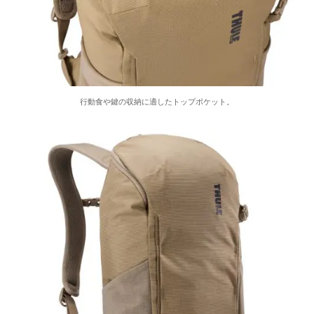
⾏動⾷や鍵の収納に適したトップポケット。