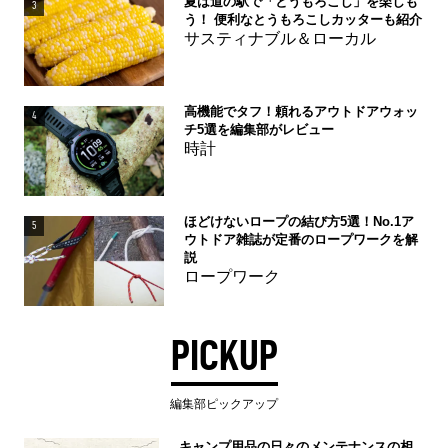
夏は道の駅で「とうもろこし」を楽しも
3
う！ 便利なとうもろこしカッターも紹介
サスティナブル＆ローカル
高機能でタフ！頼れるアウトドアウォッ
4
チ5選を編集部がレビュー
時計
ほどけないロープの結び方5選！No.1ア
5
ウトドア雑誌が定番のロープワークを解
説
ロープワーク
PICKUP
編集部ピックアップ
キャンプ用品の日々のメンテナンスの相