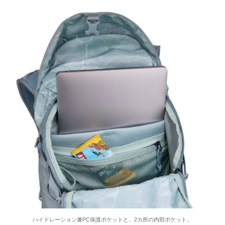
ハイドレーション兼PC保護ポケットと、2カ所の内部ポケット。