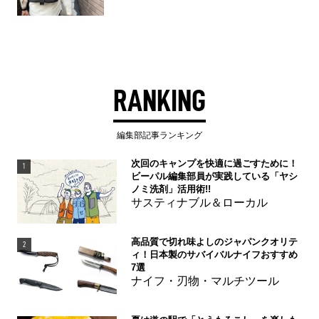
RANKING
編集部記事ランキング
次回のキャンプを快適に過ごすために！
1
ビーパル編集部員が実践している「ヤシ
ノミ洗剤」活用術!!
サスティナブル＆ローカル
高品質で切れ味よしのジャパンクオリテ
2
ィ！日本製のサバイバルナイフおすすめ
7選
ナイフ・刃物・マルチツール