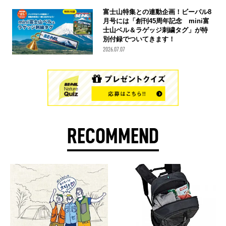
富士山特集との連動企画！ビーパル8
月号には「創刊45周年記念 mini富
士山ベル＆ラゲッジ刺繍タグ」が特
別付録でついてきます！
2026.07.07
RECOMMEND