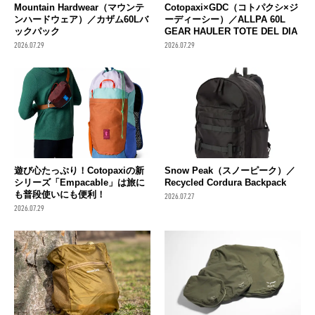
Mountain Hardwear（マウンテ
Cotopaxi×GDC（コトパクシ×ジ
ンハードウェア）／カザム60Lバ
ーディーシー）／ALLPA 60L
ックパック
GEAR HAULER TOTE DEL DIA
2026.07.29
2026.07.29
遊び心たっぷり！Cotopaxiの新
Snow Peak（スノーピーク）／
シリーズ「Empacable」は旅に
Recycled Cordura Backpack
も普段使いにも便利！
2026.07.27
2026.07.29