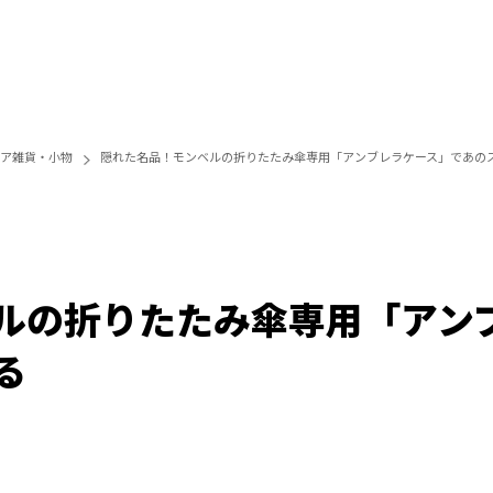
ア雑貨・小物
隠れた名品！モンベルの折りたたみ傘専用「アンブレラケース」であの
ルの折りたたみ傘専用「アン
る
/