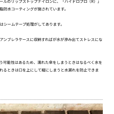
ニールのリップストップナイロンに、「ハイドロプロ（R）」
脂防水コーティングが施されています。
はシームテープ処理がしてあります。
アンブレラケースに収納すればが水が滲み出てストレスにな
う可能性はあるため、濡れた傘をしまうときはなるべく水を
れるときは口を上にして縦にしまうと水漏れを防止できま