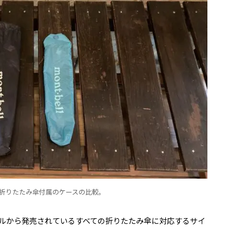
折りたたみ傘付属のケースの比較。
ルから発売されているすべての折りたたみ傘に対応するサイ