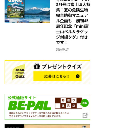
8月号は富士山大特
集！夏の危険生物
完全防御マニュア
ル企画も 創刊45
周年記念「mini富
士山ベル＆ラゲッ
ジ刺繍タグ」付き
です！
2026.07.09