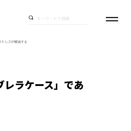
ストレスが解消する
ブレラケース」であ