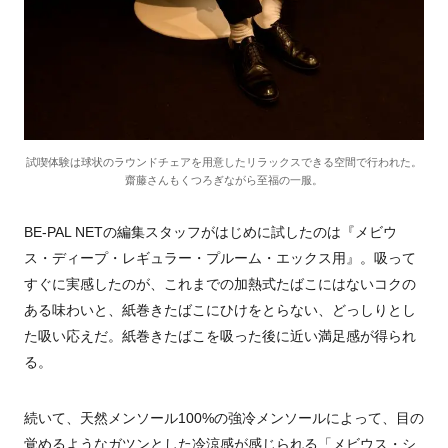
試喫体験は球状のラウンドチェアを用意したリラックスできる空間で行われた。
齋藤さんもくつろぎながら至福の一服。
BE-PAL NETの編集スタッフがはじめに試したのは『メビウ
ス・ディープ・レギュラー・プルーム・エックス用』。吸って
すぐに実感したのが、これまでの加熱式たばこにはないコクの
ある味わいと、紙巻きたばこにひけをとらない、どっしりとし
た吸い応えだ。紙巻きたばこを吸った後に近い満足感が得られ
る。
続いて、天然メンソール
100%
の強冷メンソールによって、目の
覚めるようなガツンとした冷涼感が感じられる「メビウス・シ