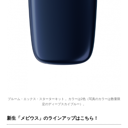
プルーム・エックス・スターターキット 。カラーは2色（写真のカラーは数量限
定のディープスカイブルー）。
新生「メビウス」のラインアップはこちら！