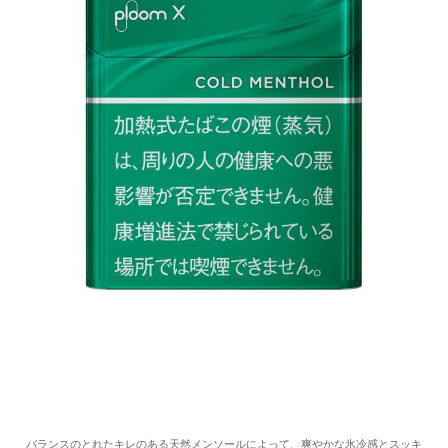
バランスのとれたキレのある天然メンソールによって、爽やかな氷冷感とスッキ