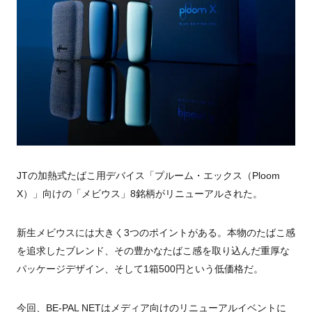
JT
の加熱式たばこ用デバイス「プルーム・エックス（
Ploom
X
）」向けの「メビウス」8銘柄がリニューアルされた。
新生メビウスには大きく3つのポイントがある。本物のたばこ感
を追求したブレンド、その豊かなたばこ感を取り込んだ重厚な
パッケージデザイン、そして1箱
500
円という低価格だ。
今回、BE-PAL NETはメディア向けのリニューアルイベントに