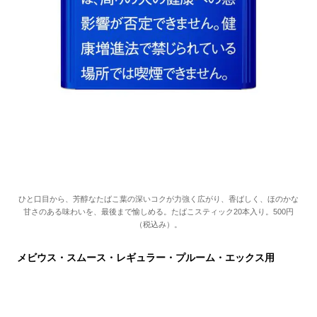
ひと口目から、芳醇なたばこ葉の深いコクが力強く広がり、香ばしく、ほのかな
甘さのある味わいを、最後まで愉しめる。たばこスティック
20
本入り。
500
円
（税込み）。
メビウス・スムース・レギュラー・プルーム・エックス用