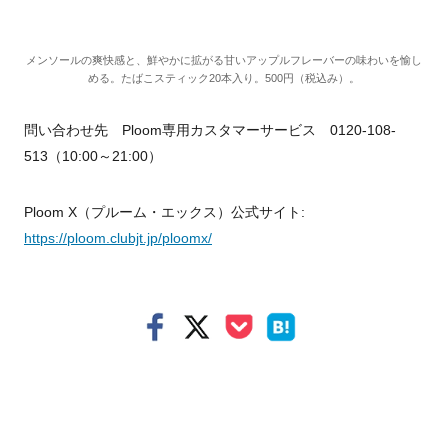
メンソールの爽快感と、鮮やかに拡がる甘いアップルフレーバーの味わいを愉し
める。たばこスティック
20
本入り。
500
円（税込み）。
問い合わせ先
Ploom
専用カスタマーサービス
0120-108-
513
（
10:00
～
21:00
）
Ploom X
（プルーム・エックス）公式サイト
:
https://ploom.clubjt.jp/ploomx/