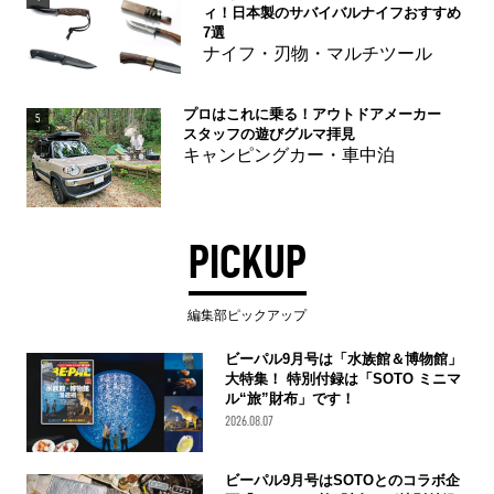
ィ！日本製のサバイバルナイフおすすめ
7選
ナイフ・刃物・マルチツール
プロはこれに乗る！アウトドアメーカー
5
スタッフの遊びグルマ拝見
キャンピングカー・車中泊
PICKUP
編集部ピックアップ
ビーパル9月号は「水族館＆博物館」
大特集！ 特別付録は「SOTO ミニマ
ル“旅”財布」です！
2026.08.07
ビーパル9月号はSOTOとのコラボ企