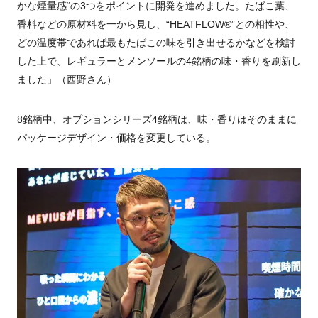
かな煙量感“の3つをポイントに開発を進めました。たばこ葉、
香料などの原材料を一から見し、“
HEATFLOW®”
との相性や、
どの温度帯であれば最もたばこの味を引き出せるかなどを検討
した上で、レギュラーとメンソールの
4
銘柄の味・香りを刷新し
ました」（西野さん）
8
銘柄中、オプションシリーズ4銘柄は、味・香りはそのままに
パッケージデザイン・価格を変更している。