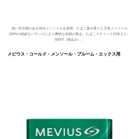
強い冷涼感のある強冷メンソールを使用。たばこ葉の香りと天然メンソール
100%の絶妙なバランスにより爽快な余韻が残る。たばこスティック20本入り。
500円（税込み）。
メビウス・コールド・メンソール・プルーム・エックス用