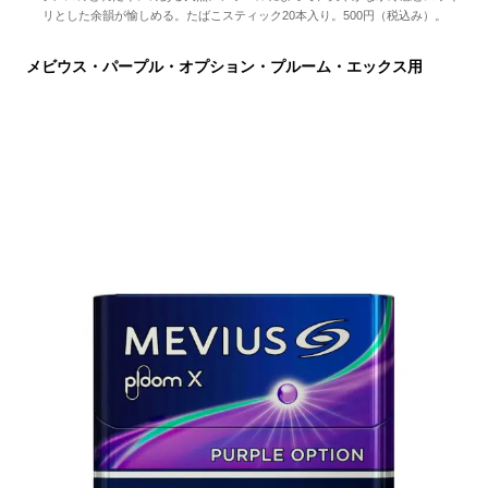
リとした余韻が愉しめる。たばこスティック20本入り。500円（税込み）。
メビウス・パープル・オプション・プルーム・エックス用