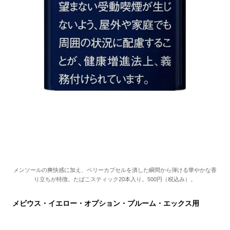
メンソールの爽快感に加え、ベリーカプセルを潰した瞬間から弾ける華やかな香
り立ちが特徴。たばこスティック20本入り。500円（税込み）。
メビウス・イエロー・オプション・プルーム・エックス用