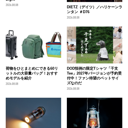
2026.08.08
DIETZ（デイツ）／ハリケーンラ
ンタン ＃D76
2026.08.08
荷物をひとまとめにできる60リ
DOD恒例の限定Tシャツ「干支
ットルの大容量バッグ！おすす
Tee」2027年バージョンが予約受
めモデルを紹介
付中！ファン待望のペットサイ
ズなのだ
2026.08.08
2026.08.08