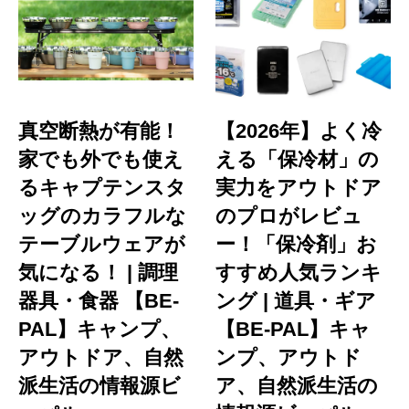
真空断熱が有能！
【2026年】よく冷
家でも外でも使え
える「保冷材」の
るキャプテンスタ
実力をアウトドア
ッグのカラフルな
のプロがレビュ
テーブルウェアが
ー！「保冷剤」お
気になる！ | 調理
すすめ人気ランキ
器具・食器 【BE-
ング | 道具・ギア
PAL】キャンプ、
【BE-PAL】キャ
アウトドア、自然
ンプ、アウトド
派生活の情報源ビ
ア、自然派生活の