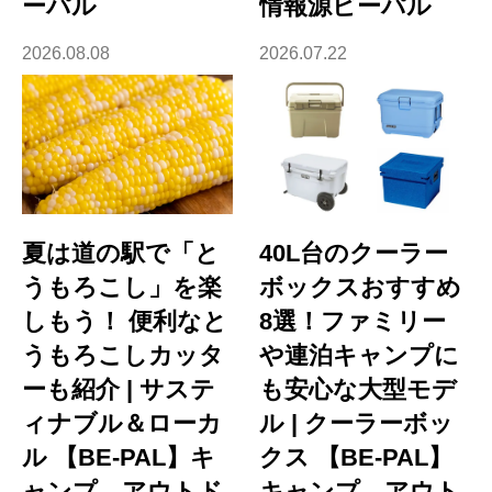
ーパル
情報源ビーパル
2026.08.08
2026.07.22
夏は道の駅で「と
40L台のクーラー
うもろこし」を楽
ボックスおすすめ
しもう！ 便利なと
8選！ファミリー
うもろこしカッタ
や連泊キャンプに
ーも紹介 | サステ
も安心な大型モデ
ィナブル＆ローカ
ル | クーラーボッ
ル 【BE-PAL】キ
クス 【BE-PAL】
ャンプ、アウトド
キャンプ、アウト