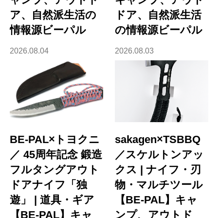
ア、自然派生活の
ドア、自然派生活
情報源ビーパル
の情報源ビーパル
2026.08.04
2026.08.03
BE-PAL×トヨクニ
sakagen×TSBBQ
／ 45周年記念 鍛造
／スケルトンアッ
フルタングアウト
クス | ナイフ・刃
ドアナイフ「独
物・マルチツール
遊」 | 道具・ギア
【BE-PAL】キャ
【BE-PAL】キャ
ンプ、アウトド