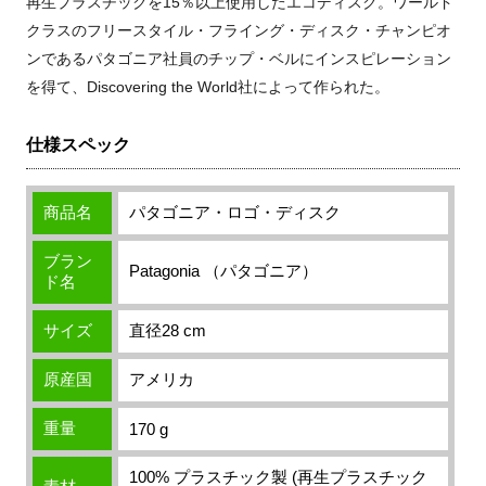
再生プラスチックを15％以上使用したエコディスク。ワールド
クラスのフリースタイル・フライング・ディスク・チャンピオ
ンであるパタゴニア社員のチップ・ベルにインスピレーション
を得て、Discovering the World社によって作られた。
仕様スペック
商品名
パタゴニア・ロゴ・ディスク
ブラン
Patagonia （パタゴニア）
ド名
サイズ
直径28 cm
原産国
アメリカ
重量
170 g
100% プラスチック製 (再生プラスチック