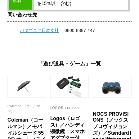
素材
を15％以上含む)
問い合わせ先
パタゴニア日本支社
0800-8887-447
「遊び道具・ゲーム」一覧
Coleman （コールマ
LOGOS（ロゴス）
ン）
NOCS PROVISI
Logos（ロゴ
Coleman（コー
ONS（ノックス
ス）／ハンディ
ルマン）／モバ
プロヴィジョン
顕微鏡 スマホ
イルシェード 55
ズ）／Standard I
アダプター付