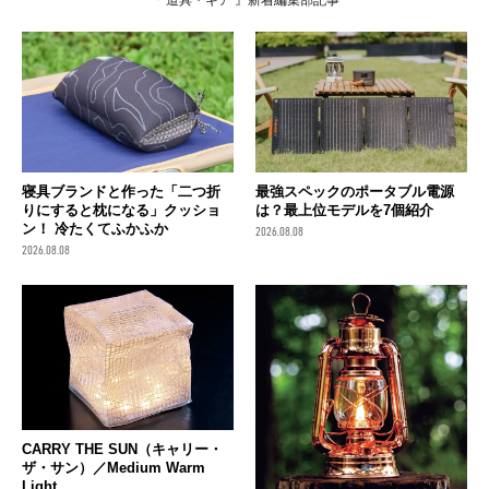
寝具ブランドと作った「二つ折
最強スペックのポータブル電源
りにすると枕になる」クッショ
は？最上位モデルを7個紹介
ン！ 冷たくてふかふか
2026.08.08
2026.08.08
CARRY THE SUN（キャリー・
ザ・サン）／Medium Warm
Light