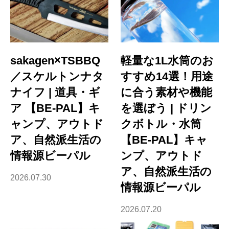
sakagen×TSBBQ
軽量な1L水筒のお
／スケルトンナタ
すすめ14選！用途
ナイフ | 道具・ギ
に合う素材や機能
ア 【BE-PAL】キ
を選ぼう | ドリン
ャンプ、アウトド
クボトル・水筒
ア、自然派生活の
【BE-PAL】キャ
情報源ビーパル
ンプ、アウトド
ア、自然派生活の
2026.07.30
情報源ビーパル
2026.07.20